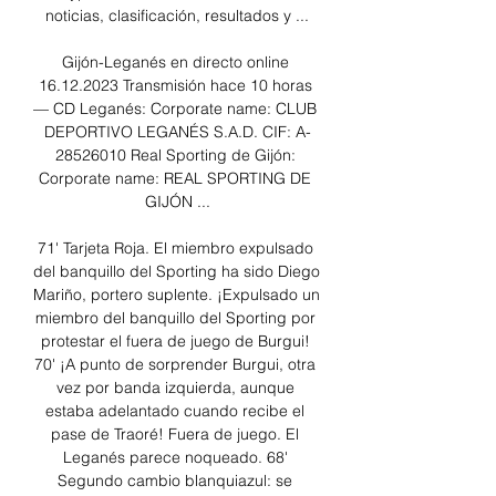
noticias, clasificación, resultados y ...

Gijón-Leganés en directo online 
16.12.2023 Transmisión hace 10 horas 
— CD Leganés: Corporate name: CLUB 
DEPORTIVO LEGANÉS S.A.D. CIF: A-
28526010 Real Sporting de Gijón: 
Corporate name: REAL SPORTING DE 
GIJÓN ...

71' Tarjeta Roja. El miembro expulsado 
del banquillo del Sporting ha sido Diego 
Mariño, portero suplente. ¡Expulsado un 
miembro del banquillo del Sporting por 
protestar el fuera de juego de Burgui! 
70' ¡A punto de sorprender Burgui, otra 
vez por banda izquierda, aunque 
estaba adelantado cuando recibe el 
pase de Traoré! Fuera de juego. El 
Leganés parece noqueado. 68' 
Segundo cambio blanquiazul: se 