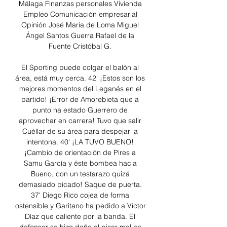
Málaga Finanzas personales Vivienda 
Empleo Comunicación empresarial 
Opinión José María de Loma Miguel 
Ángel Santos Guerra Rafael de la 
Fuente Cristóbal G. 

El Sporting puede colgar el balón al 
área, está muy cerca. 42' ¡Estos son los 
mejores momentos del Leganés en el 
partido! ¡Error de Amorebieta que a 
punto ha estado Guerrero de 
aprovechar en carrera! Tuvo que salir 
Cuéllar de su área para despejar la 
intentona. 40' ¡LA TUVO BUENO! 
¡Cambio de orientación de Pires a 
Samu García y éste bombea hacia 
Bueno, con un testarazo quizá 
demasiado picado! Saque de puerta. 
37' Diego Rico cojea de forma 
ostensible y Garitano ha pedido a Víctor 
Díaz que caliente por la banda. El 