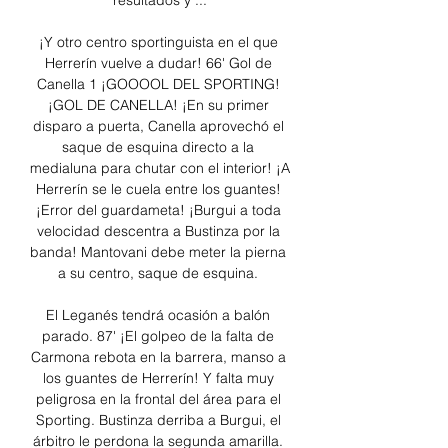
resultados y ...

¡Y otro centro sportinguista en el que 
Herrerín vuelve a dudar! 66' Gol de 
Canella 1 ¡GOOOOL DEL SPORTING! 
¡GOL DE CANELLA! ¡En su primer 
disparo a puerta, Canella aprovechó el 
saque de esquina directo a la 
medialuna para chutar con el interior! ¡A 
Herrerín se le cuela entre los guantes! 
¡Error del guardameta! ¡Burgui a toda 
velocidad descentra a Bustinza por la 
banda! Mantovani debe meter la pierna 
a su centro, saque de esquina. 

El Leganés tendrá ocasión a balón 
parado. 87' ¡El golpeo de la falta de 
Carmona rebota en la barrera, manso a 
los guantes de Herrerín! Y falta muy 
peligrosa en la frontal del área para el 
Sporting. Bustinza derriba a Burgui, el 
árbitro le perdona la segunda amarilla. 