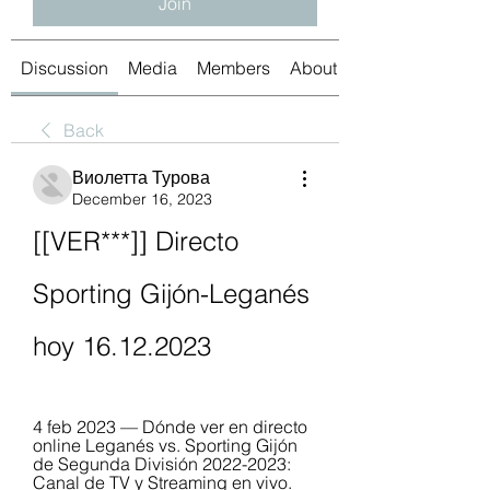
Join
Discussion
Media
Members
About
Back
Виолетта Турова
December 16, 2023
[[VER***]] Directo 
Sporting Gijón-Leganés 
hoy 16.12.2023
4 feb 2023 — Dónde ver en directo 
online Leganés vs. Sporting Gijón 
de Segunda División 2022-2023: 
Canal de TV y Streaming en vivo. 