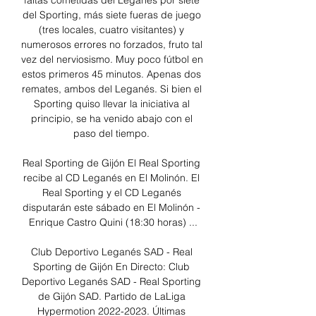
faltas cometidas del Leganés por siete 
del Sporting, más siete fueras de juego 
(tres locales, cuatro visitantes) y 
numerosos errores no forzados, fruto tal 
vez del nerviosismo. Muy poco fútbol en 
estos primeros 45 minutos. Apenas dos 
remates, ambos del Leganés. Si bien el 
Sporting quiso llevar la iniciativa al 
principio, se ha venido abajo con el 
paso del tiempo. 

Real Sporting de Gijón El Real Sporting 
recibe al CD Leganés en El Molinón. El 
Real Sporting y el CD Leganés 
disputarán este sábado en El Molinón - 
Enrique Castro Quini (18:30 horas) ...

Club Deportivo Leganés SAD - Real 
Sporting de Gijón En Directo: Club 
Deportivo Leganés SAD - Real Sporting 
de Gijón SAD. Partido de LaLiga 
Hypermotion 2022-2023. Últimas 