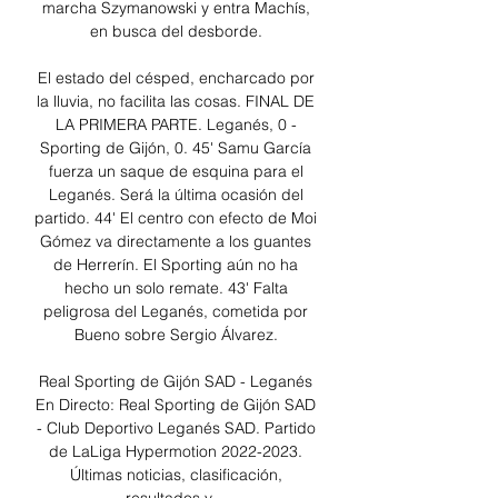
marcha Szymanowski y entra Machís, 
en busca del desborde. 

El estado del césped, encharcado por 
la lluvia, no facilita las cosas. FINAL DE 
LA PRIMERA PARTE. Leganés, 0 - 
Sporting de Gijón, 0. 45' Samu García 
fuerza un saque de esquina para el 
Leganés. Será la última ocasión del 
partido. 44' El centro con efecto de Moi 
Gómez va directamente a los guantes 
de Herrerín. El Sporting aún no ha 
hecho un solo remate. 43' Falta 
peligrosa del Leganés, cometida por 
Bueno sobre Sergio Álvarez. 

Real Sporting de Gijón SAD - Leganés 
En Directo: Real Sporting de Gijón SAD 
- Club Deportivo Leganés SAD. Partido 
de LaLiga Hypermotion 2022-2023. 
Últimas noticias, clasificación, 