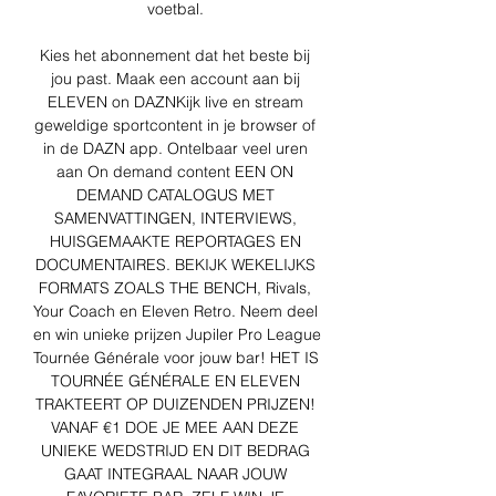
voetbal. 

Kies het abonnement dat het beste bij 
jou past. Maak een account aan bij 
ELEVEN on DAZNKijk live en stream 
geweldige sportcontent in je browser of 
in de DAZN app. Ontelbaar veel uren 
aan On demand content EEN ON 
DEMAND CATALOGUS MET 
SAMENVATTINGEN, INTERVIEWS, 
HUISGEMAAKTE REPORTAGES EN 
DOCUMENTAIRES. BEKIJK WEKELIJKS 
FORMATS ZOALS THE BENCH, Rivals, 
Your Coach en Eleven Retro. Neem deel 
en win unieke prijzen Jupiler Pro League 
Tournée Générale voor jouw bar! HET IS 
TOURNÉE GÉNÉRALE EN ELEVEN 
TRAKTEERT OP DUIZENDEN PRIJZEN! 
VANAF €1 DOE JE MEE AAN DEZE 
UNIEKE WEDSTRIJD EN DIT BEDRAG 
GAAT INTEGRAAL NAAR JOUW 