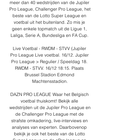
meer dan 40 wedstrijden van de Jupiler 
Pro League, Challenger Pro League, het 
beste van de Lotto Super League en 
voetbal uit het buitenland. Zo mis je 
geen enkele topmatch uit de Ligue 1, 
Laliga, Serie A, Bundesliga en FA Cup. 

Live Voetbal - RWDM - STVV (Jupiler 
Pro League Live voetbal. 16/12. Jupiler 
Pro League > Regulier / Speeldag 18. 
RWDM - STVV. 16/12 18:15. Plaats 
Brussel Stadion Edmond 
Machtensstadion.

DAZN PRO LEAGUE Waar het Belgisch 
voetbal thuiskomt! Bekijk alle 
wedstrijden uit de Jupiler Pro League en 
de Challenger Pro League met de 
strafste omkadering, live-interviews en 
analyses van experten. Daarbovenop 
bekijk je ook het beste van de Lotto 