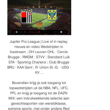
Jupiler Pro League | Live of in replay, 
nieuws en video Wedstrijden in 
livestream ; OH Leuven OHL · Cercle 
Brugge ; RWDM · STVV ; Standard Luik 
STA · Sporting Charleroi ; Club Brugge 
BRU · KAA Gent ; R. Union St.-G. · USG · 
KV ...

Bovendien krijg je ook toegang tot 
topwedstrijden uit de NBA, NFL, UFC, 
PFL en krijg je toegang tot de DAZN 
MIX: een indrukwekkende selectie aan 
gevechtssporten van wereldklasse, 
extreme sports, met onder andere Red 