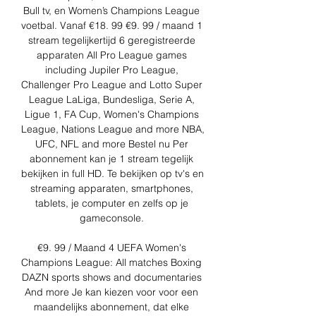
Bull tv, en Women’s Champions League 
voetbal. Vanaf €18. 99 €9. 99 / maand 1 
stream tegelijkertijd 6 geregistreerde 
apparaten All Pro League games 
including Jupiler Pro League, 
Challenger Pro League and Lotto Super 
League LaLiga, Bundesliga, Serie A, 
Ligue 1, FA Cup, Women's Champions 
League, Nations League and more NBA, 
UFC, NFL and more Bestel nu Per 
abonnement kan je 1 stream tegelijk 
bekijken in full HD. Te bekijken op tv's en 
streaming apparaten, smartphones, 
tablets, je computer en zelfs op je 
gameconsole. 

€9. 99 / Maand 4 UEFA Women's 
Champions League: All matches Boxing 
DAZN sports shows and documentaries 
And more Je kan kiezen voor voor een 
maandelijks abonnement, dat elke 