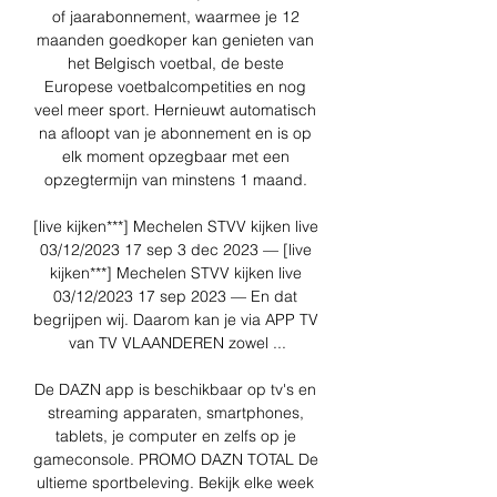
of jaarabonnement, waarmee je 12 
maanden goedkoper kan genieten van 
het Belgisch voetbal, de beste 
Europese voetbalcompetities en nog 
veel meer sport. Hernieuwt automatisch 
na afloopt van je abonnement en is op 
elk moment opzegbaar met een 
opzegtermijn van minstens 1 maand. 

[live kijken***] Mechelen STVV kijken live 
03/12/2023 17 sep 3 dec 2023 — [live 
kijken***] Mechelen STVV kijken live 
03/12/2023 17 sep 2023 — En dat 
begrijpen wij. Daarom kan je via APP TV 
van TV VLAANDEREN zowel ...

De DAZN app is beschikbaar op tv's en 
streaming apparaten, smartphones, 
tablets, je computer en zelfs op je 
gameconsole. PROMO DAZN TOTAL De 
ultieme sportbeleving. Bekijk elke week 