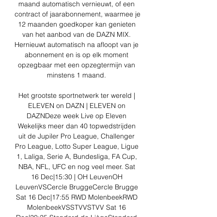
maand automatisch vernieuwt, of een 
contract of jaarabonnement, waarmee je 
12 maanden goedkoper kan genieten 
van het aanbod van de DAZN MIX. 
Hernieuwt automatisch na afloopt van je 
abonnement en is op elk moment 
opzegbaar met een opzegtermijn van 
minstens 1 maand. 

Het grootste sportnetwerk ter wereld | 
ELEVEN on DAZN | ELEVEN on 
DAZNDeze week Live op Eleven 
Wekelijks meer dan 40 topwedstrijden 
uit de Jupiler Pro League, Challenger 
Pro League, Lotto Super League, Ligue 
1, Laliga, Serie A, Bundesliga, FA Cup, 
NBA, NFL, UFC en nog veel meer. Sat 
16 Dec|15:30 | OH LeuvenOH 
LeuvenVSCercle BruggeCercle Brugge 
Sat 16 Dec|17:55 RWD MolenbeekRWD 
MolenbeekVSSTVVSTVV Sat 16 