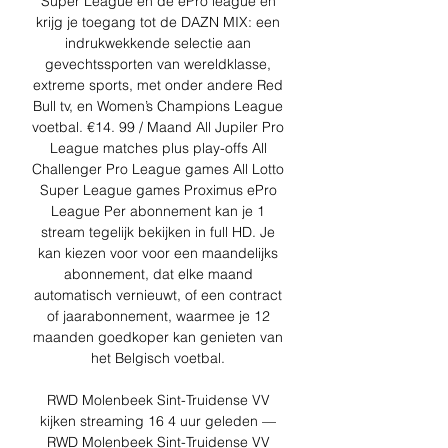
Super League en de ePro league en 
krijg je toegang tot de DAZN MIX: een 
indrukwekkende selectie aan 
gevechtssporten van wereldklasse, 
extreme sports, met onder andere Red 
Bull tv, en Women’s Champions League 
voetbal. €14. 99 / Maand All Jupiler Pro 
League matches plus play-offs All 
Challenger Pro League games All Lotto 
Super League games Proximus ePro 
League Per abonnement kan je 1 
stream tegelijk bekijken in full HD. Je 
kan kiezen voor voor een maandelijks 
abonnement, dat elke maand 
automatisch vernieuwt, of een contract 
of jaarabonnement, waarmee je 12 
maanden goedkoper kan genieten van 
het Belgisch voetbal. 

RWD Molenbeek Sint-Truidense VV 
kijken streaming 16 4 uur geleden — 
RWD Molenbeek Sint-Truidense VV 