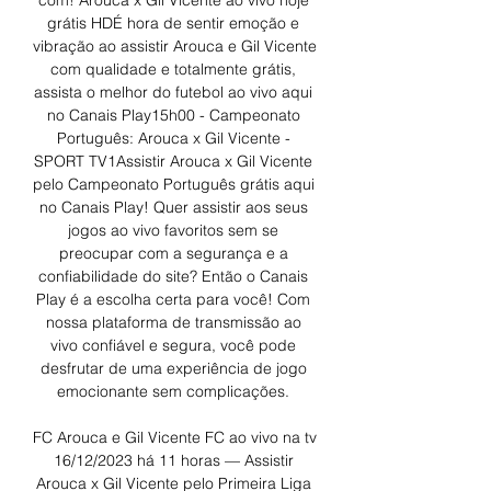
com! Arouca x Gil Vicente ao vivo hoje 
grátis HDÉ hora de sentir emoção e 
vibração ao assistir Arouca e Gil Vicente 
com qualidade e totalmente grátis, 
assista o melhor do futebol ao vivo aqui 
no Canais Play15h00 - Campeonato 
Português: Arouca x Gil Vicente - 
SPORT TV1Assistir Arouca x Gil Vicente 
pelo Campeonato Português grátis aqui 
no Canais Play! Quer assistir aos seus 
jogos ao vivo favoritos sem se 
preocupar com a segurança e a 
confiabilidade do site? Então o Canais 
Play é a escolha certa para você! Com 
nossa plataforma de transmissão ao 
vivo confiável e segura, você pode 
desfrutar de uma experiência de jogo 
emocionante sem complicações. 

FC Arouca e Gil Vicente FC ao vivo na tv 
16/12/2023 há 11 horas — Assistir 
Arouca x Gil Vicente pelo Primeira Liga 