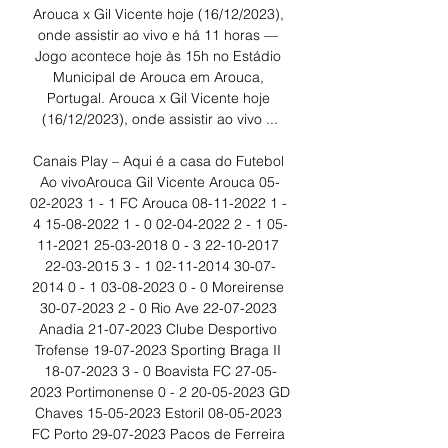
Arouca x Gil Vicente hoje (16/12/2023), 
onde assistir ao vivo e há 11 horas — 
Jogo acontece hoje às 15h no Estádio 
Municipal de Arouca em Arouca, 
Portugal. Arouca x Gil Vicente hoje 
(16/12/2023), onde assistir ao vivo ...

Canais Play – Aqui é a casa do Futebol 
Ao vivoArouca Gil Vicente Arouca 05-
02-2023 1 - 1 FC Arouca 08-11-2022 1 - 
4 15-08-2022 1 - 0 02-04-2022 2 - 1 05-
11-2021 25-03-2018 0 - 3 22-10-2017 
22-03-2015 3 - 1 02-11-2014 30-07-
2014 0 - 1 03-08-2023 0 - 0 Moreirense 
30-07-2023 2 - 0 Rio Ave 22-07-2023 
Anadia 21-07-2023 Clube Desportivo 
Trofense 19-07-2023 Sporting Braga II 
18-07-2023 3 - 0 Boavista FC 27-05-
2023 Portimonense 0 - 2 20-05-2023 GD 
Chaves 15-05-2023 Estoril 08-05-2023 
FC Porto 29-07-2023 Pacos de Ferreira 