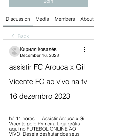
Join
Discussion
Media
Members
About
Back
Кирилл Ковалёв
December 16, 2023
assistir FC Arouca x Gil 
Vicente FC ao vivo na tv 
16 dezembro 2023
há 11 horas — Assistir Arouca x Gil 
Vicente pelo Primeira Liga grátis 
aqui no FUTEBOL ONLINE AO 
VIVO! Deseja desfrutar dos seus 