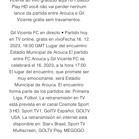
Vicente ao vivo grátisSó aqui no Futebol 
Play HD você não vai perder nenhum 
lance da partida entre Arouca e Gil 
Vicente grátis sem travamentos. 

Gil Vicente FC en directo • Partido hoy 
en TV online, gratis en vivoFecha:16. 12. 
2023, 18:00 GMT Lugar del encuentro: 
Estádio Municipal de Arouca El partido 
entre FC Arouca y Gil Vicente FC se 
celebrará el 16. 2023, a la hora 17:00. 
El lugar del encuentro, que promete ser 
muy emocionante, será Estádio 
Municipal de Arouca. El encuentro 
forma parte de los partidos de: Primeira 
Liga, Fútbol. La retransmisión en TV 
está prevista en el canal Cosmote Sport 
3 HD, Sport TV1, GolTV Español, GOLTV 
USA. La retransmisión en internet está 
disponible en: Star+ Brasil, Sport TV 
Multiscreen, GOLTV Play, MEGOGO. 
