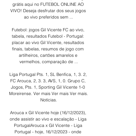
grátis aqui no FUTEBOL ONLINE AO 
VIVO! Deseja desfrutar dos seus jogos 
ao vivo preferidos sem ...

Futebol: jogos Gil Vicente FC ao vivo, 
tabela, resultados Futebol - Portugal: 
placar ao vivo Gil Vicente, resultados 
finais, tabelas, resumos de jogo com 
artilheiros, cartões amarelos e 
vermelhos, comparação de ...

Liga Portugal Pts. 1, SL Benfica, 1, 3. 2, 
FC Arouca, 2, 3. 3, AVS, 1, 0. Grupo C, 
Jogos, Pts. 1, Sporting Gil Vicente 1-0 
Moreirense. Ver mais Ver mais Ver mais. 
Notícias.

Arouca x Gil Vicente hoje (16/12/2023), 
onde assistir ao vivo e escalação - Liga 
PortugalArouca x Gil Vicente - Liga 
Portugal - hoje, 16/12/2023 - onde 