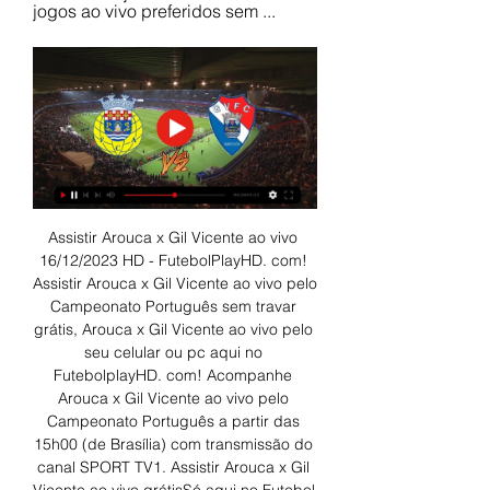
jogos ao vivo preferidos sem ...
Assistir Arouca x Gil Vicente ao vivo 
16/12/2023 HD - FutebolPlayHD. com! 
Assistir Arouca x Gil Vicente ao vivo pelo 
Campeonato Português sem travar 
grátis, Arouca x Gil Vicente ao vivo pelo 
seu celular ou pc aqui no 
FutebolplayHD. com! Acompanhe 
Arouca x Gil Vicente ao vivo pelo 
Campeonato Português a partir das 
15h00 (de Brasília) com transmissão do 
canal SPORT TV1. Assistir Arouca x Gil 