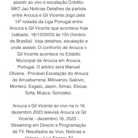
assistir ao vivo e escalação Crédito: 
MKT Jaú Notícias Detalhes da partida 
entre Arouca e Gil Vicente:Jogo pela 
14ª rodada da Liga Portugal entre 
Arouca e Gil Vicente que acontece hoje 
(sábado, 16/12/2023) às 15h (horário 
de Brasília). Veja detalhes, escalação e 
onde assistir. O confronto de Arouca x 
Gil Vicente acontece no Estádio 
Municipal de Arouca em Arouca, 
Portugal. O árbitro será Manuel 
Oliveira.. Provável Escalação do Arouca 
de Arruabarrena; Milovanov, Galovic, 
Montero, Esgaio; Jason, Simao, Eboue, 
Sylla; Mujica, Gonzalez. 

Arouca x Gil Vicente ao vivo na tv 16 
dezembro 2023 televisã Arouca vs Gil 
Vicente - dezembro 16, 2023 - 
Streaming em Directo e Programação 
de TV, Resultados ao Vivo, Notícias e 