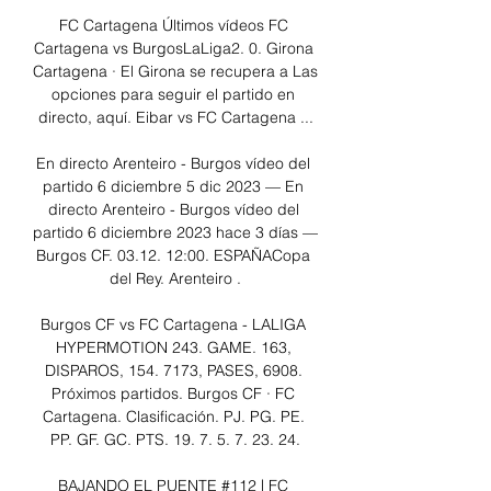
FC Cartagena Últimos vídeos FC 
Cartagena vs BurgosLaLiga2. 0. Girona 
Cartagena · El Girona se recupera a Las 
opciones para seguir el partido en 
directo, aquí. Eibar vs FC Cartagena ...

En directo Arenteiro - Burgos vídeo del 
partido 6 diciembre 5 dic 2023 — En 
directo Arenteiro - Burgos vídeo del 
partido 6 diciembre 2023 hace 3 días — 
Burgos CF. 03.12. 12:00. ESPAÑACopa 
del Rey. Arenteiro .

Burgos CF vs FC Cartagena - LALIGA 
HYPERMOTION 243. GAME. 163, 
DISPAROS, 154. 7173, PASES, 6908. 
Próximos partidos. Burgos CF · FC 
Cartagena. Clasificación. PJ. PG. PE. 
PP. GF. GC. PTS. 19. 7. 5. 7. 23. 24.

BAJANDO EL PUENTE #112 | FC 