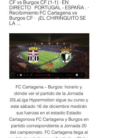
CF vs Burgos CF (1-1) · EN 
DIRECTO   PORTUGAL - ESPAÑA . · 
Recibimiento FC Cartagena vs 
Burgos CF · ️ ¡EL CHIRINGUITO SE 
LA ...
FC Cartagena – Burgos: horario y 
dónde ver el partido de la Jornada 
20LaLiga Hypermotion sigue su curso y 
este sábado 16 de diciembre medirán 
sus fuerzas en el estadio Estadio 
Cartagonova FC Cartagena y Burgos en 
partido correspondiente a Jornada 20 
del campeonato. FC Cartagena llega al 