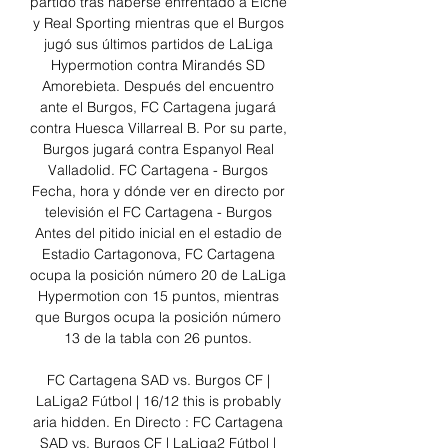
partido tras haberse enfrentado a Elche 
y Real Sporting mientras que el Burgos 
jugó sus últimos partidos de LaLiga 
Hypermotion contra Mirandés SD 
Amorebieta. Después del encuentro 
ante el Burgos, FC Cartagena jugará 
contra Huesca Villarreal B. Por su parte, 
Burgos jugará contra Espanyol Real 
Valladolid. FC Cartagena - Burgos 
Fecha, hora y dónde ver en directo por 
televisión el FC Cartagena - Burgos 
Antes del pitido inicial en el estadio de 
Estadio Cartagonova, FC Cartagena 
ocupa la posición número 20 de LaLiga 
Hypermotion con 15 puntos, mientras 
que Burgos ocupa la posición número 
13 de la tabla con 26 puntos. 

FC Cartagena SAD vs. Burgos CF | 
LaLiga2 Fútbol | 16/12 this is probably 
aria hidden. En Directo : FC Cartagena 
SAD vs. Burgos CF | LaLiga2 Fútbol | 