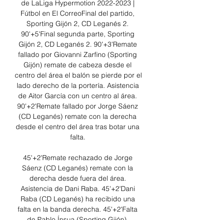
de LaLiga Hypermotion 2022-2023 | 
Fútbol en El CorreoFinal del partido, 
Sporting Gijón 2, CD Leganés 2. 
90'+5'Final segunda parte, Sporting 
Gijón 2, CD Leganés 2. 90'+3'Remate 
fallado por Giovanni Zarfino (Sporting 
Gijón) remate de cabeza desde el 
centro del área el balón se pierde por el 
lado derecho de la portería. Asistencia 
de Aitor García con un centro al área. 
90'+2'Remate fallado por Jorge Sáenz 
(CD Leganés) remate con la derecha 
desde el centro del área tras botar una 
falta. 

45'+2'Remate rechazado de Jorge 
Sáenz (CD Leganés) remate con la 
derecha desde fuera del área. 
Asistencia de Dani Raba. 45'+2'Dani 
Raba (CD Leganés) ha recibido una 
falta en la banda derecha. 45'+2'Falta 
de Pablo Ínsua (Sporting Gijón). 