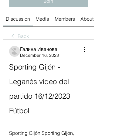
Join
Discussion
Media
Members
About
Back
Галина Иванова
December 16, 2023
Sporting Gijón - 
Leganés vídeo del 
partido 16/12/2023 
Fútbol
Sporting Gijón Sporting Gijón, 