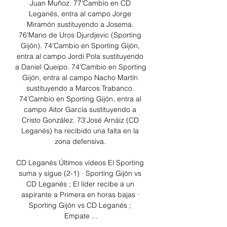
Juan Muñoz. 77'Cambio en CD 
Leganés, entra al campo Jorge 
Miramón sustituyendo a Josema. 
76'Mano de Uros Djurdjevic (Sporting 
Gijón). 74'Cambio en Sporting Gijón, 
entra al campo Jordi Pola sustituyendo 
a Daniel Queipo. 74'Cambio en Sporting 
Gijón, entra al campo Nacho Martín 
sustituyendo a Marcos Trabanco. 
74'Cambio en Sporting Gijón, entra al 
campo Aitor García sustituyendo a 
Cristo González. 73'José Arnáiz (CD 
Leganés) ha recibido una falta en la 
zona defensiva. 

CD Leganés Últimos vídeos El Sporting 
suma y sigue (2-1) · Sporting Gijón vs 
CD Leganés ; El líder recibe a un 
aspirante a Primera en horas bajas · 
Sporting Gijón vs CD Leganés ; 
Empate ...
