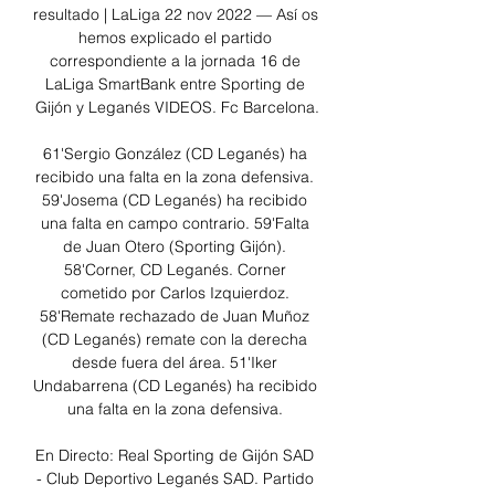
resultado | LaLiga 22 nov 2022 — Así os 
hemos explicado el partido 
correspondiente a la jornada 16 de 
LaLiga SmartBank entre Sporting de 
Gijón y Leganés VIDEOS. Fc Barcelona.

61'Sergio González (CD Leganés) ha 
recibido una falta en la zona defensiva. 
59'Josema (CD Leganés) ha recibido 
una falta en campo contrario. 59'Falta 
de Juan Otero (Sporting Gijón). 
58'Corner, CD Leganés. Corner 
cometido por Carlos Izquierdoz. 
58'Remate rechazado de Juan Muñoz 
(CD Leganés) remate con la derecha 
desde fuera del área. 51'Iker 
Undabarrena (CD Leganés) ha recibido 
una falta en la zona defensiva. 

En Directo: Real Sporting de Gijón SAD 
- Club Deportivo Leganés SAD. Partido 