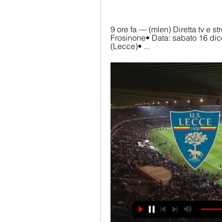
9 ore fa — (mlen) Diretta tv e 
Frosinone• Data: sabato 16 dic
(Lecce)• ...