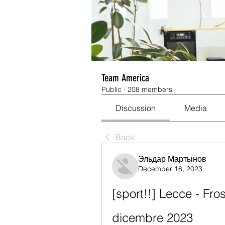
Team America
Public
·
208 members
Discussion
Media
Back
Эльдар Мартынов
December 16, 2023
[sport!!] Lecce - Fros
dicembre 2023