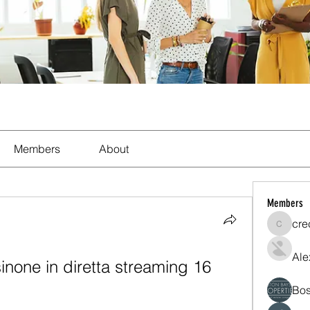
Members
About
Members
cre
crecent
Ale
inone in diretta streaming 16 
Bos