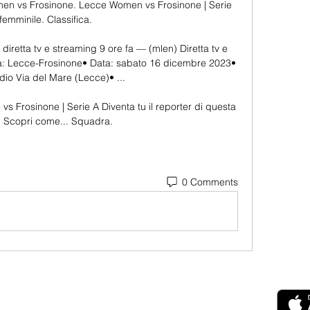
men vs Frosinone. Lecce Women vs Frosinone | Serie 
femminile. Classifica.

iretta tv e streaming 9 ore fa — (mlen) Diretta tv e 
a: Lecce-Frosinone• Data: sabato 16 dicembre 2023• 
dio Via del Mare (Lecce)• ...

s Frosinone | Serie A Diventa tu il reporter di questa 
a! Scopri come... Squadra.
0 Comments