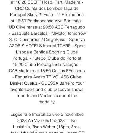
at 16:20 CDEFF Hosp. Part. Madeira - 
CRC Quinta dos Lombos Taça de 
Portugal Skoiy 2ª Fase - 1ª Eliminatória 
at 16:50 Portimonense Viva Portimão - 
UD Oliveirense at 20:50 ACD Ferragudo 
- Basquete Barcelos HMMotor Tomorrow 
S. C. Coimbrões / CargoBase - Sportiva 
AZORIS HOTELS Imortal TCARS - Sport 
Lisboa e Benfica Sporting Clube 
Portugal - Futebol Clube do Porto at 
15:20 Clube Propaganda Natação - 
CAB Madeira at 15:50 Galitos FFonseca 
- Esgueira Aveiro TRIVGLASS Clube 
Basket Queluz - GDESSA Barreiro Your 
favorite sport and club Discover shows, 
reports and Vodcasts about the 
modality. 

Esgueira e Imortal ao vivo 5 novembro 
2023 Ao Vivo 05/11/2023 — No 
Lusitânia, Ryan Weber (18pts, 3res, 