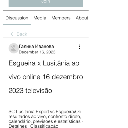
Join
Discussion
Media
Members
About
Back
Галина Иванова
December 16, 2023
Esgueira x Lusitânia ao 
vivo online 16 dezembro 
2023 televisão
SC Lusitania Expert vs Esgueira/Oli 
resultados ao vivo, confronto direto, 
calendário, previsões e estatísticas · 
Detalhes · Classificação · 