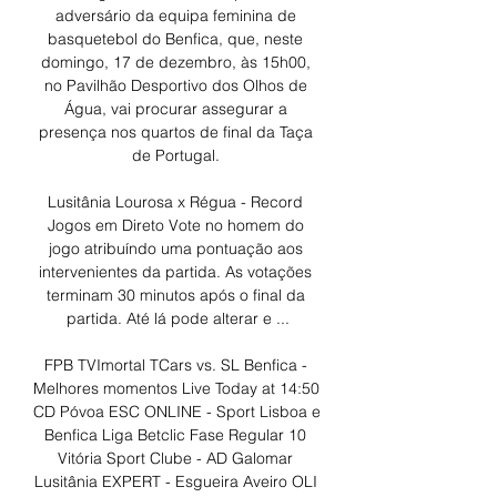
adversário da equipa feminina de 
basquetebol do Benfica, que, neste 
domingo, 17 de dezembro, às 15h00, 
no Pavilhão Desportivo dos Olhos de 
Água, vai procurar assegurar a 
presença nos quartos de final da Taça 
de Portugal. 

Lusitânia Lourosa x Régua - Record 
Jogos em Direto Vote no homem do 
jogo atribuíndo uma pontuação aos 
intervenientes da partida. As votações 
terminam 30 minutos após o final da 
partida. Até lá pode alterar e ...

FPB TVImortal TCars vs. SL Benfica - 
Melhores momentos Live Today at 14:50 
CD Póvoa ESC ONLINE - Sport Lisboa e 
Benfica Liga Betclic Fase Regular 10 
Vitória Sport Clube - AD Galomar 
Lusitânia EXPERT - Esgueira Aveiro OLI 