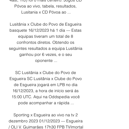
4ast, 1rb) foi o mais certeiro. Jogos CD 
Póvoa ao vivo, tabela, resultados, 
Lusitania x CD Póvoa ao ...

Lusitânia x Clube do Povo de Esgueira 
basquete 16/12/2023 há 1 dia — Estas 
equipas tiveram um total de 8 
confrontos diretos. Obtendo os 
seguintes resultados a equipa Lusitânia 
ganhou por 6 vezes, e o seu 
oponente ...

SC Lusitânia x Clube do Povo de 
Esgueira SC Lusitânia x Clube do Povo 
de Esgueira jogará em LPB no dia 
16/12/2023, a hora de início será ás 
15:00 UTC. Aqui na Oddspedia você 
pode acompanhar a rápida ...

Sporting x Esgueira ao vivo na tv 2 
dezembro 2023 01/12/2023 — Esgueira 
/ OLI V. Guimarães 17h30 FPB TVImortal 