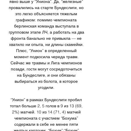
явно выше у “Униона”. Да, “железные” 
провалились на старте Бундеслиги, но 
это легко объясняется тяжелым 
графиком: помимо чемпионата 
берлинская команда выступала в 
групповом этапе ЛЧ, а работать на два 
фронта банально не привыкла — не 
хватило ни опыта, ни длины скамейки. 
Плюс, “Унион” в определенный 
момент подкосила череда травм. 
Сейчас же травмы и Лига чемпионов 
позади, гости могут сосредоточиться 
на Бундеслиге, и они обязаны 
выбираться из болота, в которое 
угодили. 

“Унион” в рамках Бундеслиги пробил 
тотал больше 2, 5 голов в 9 из 13 (69, 
2%) матчей. 10 из 14 (71, 4) матчей 
чемпионата с участием “Бохума” 
содержали в себе не менее пяти 
желтых карточек. “Бохум”:“Бохум” 