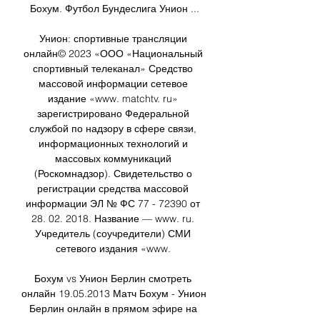
Бохум. Футбол Бундеслига Унион ...

Унион: спортивные трансляции 
онлайн© 2023 «ООО «Национальный 
спортивный телеканал» Средство 
массовой информации сетевое 
издание «www. matchtv. ru» 
зарегистрировано Федеральной 
службой по надзору в сфере связи, 
информационных технологий и 
массовых коммуникаций 
(Роскомнадзор). Свидетельство о 
регистрации средства массовой 
информации ЭЛ № ФС 77 - 72390 от 
28. 02. 2018. Название — www. ru. 
Учредитель (соучредители) СМИ 
сетевого издания «www. 

Бохум vs Унион Берлин смотреть 
онлайн 19.05.2013 Матч Бохум - Унион 
Берлин онлайн в прямом эфире на 