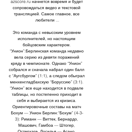
azscore.ru начнется вовремя и будет 
сопровождаться видео и текстовой 
трансляцией. Самое главное, все 
любители ...

Это команда с невысоким уровнем 
исполнителей, но настоящим 
бойцовским характером. 
“Унион”:Берлинская команда недавно 
вела серию из девяти поражений 
кряду в чемпионате. Однако “Унион” 
собрался и сначала набрал один балл 
с “Аугсбургом” (1:1), а следом обыграл 
менхенгладбахскую “Боруссию” (3:1). 
“Унион” все еще находится в подвале 
таблицы, но постепенно приходит в 
себя и выбирается из кризиса. 
Ориентировочные составы на матч 
Бохум — Унион Берлин:“Бохум” (4-3-
3): Риманн — Виттек, Бернардо, 
Машович, Гамбоа — Штогер, 
Остерхаге, Лосилья — Асано, 