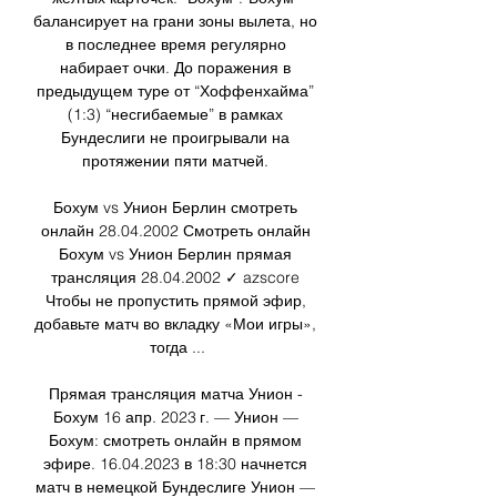
балансирует на грани зоны вылета, но 
в последнее время регулярно 
набирает очки. До поражения в 
предыдущем туре от “Хоффенхайма” 
(1:3) “несгибаемые” в рамках 
Бундеслиги не проигрывали на 
протяжении пяти матчей. 

Бохум vs Унион Берлин смотреть 
онлайн 28.04.2002 Смотреть онлайн 
Бохум vs Унион Берлин прямая 
трансляция 28.04.2002 ✓ azscore 
Чтобы не пропустить прямой эфир, 
добавьте матч во вкладку «Мои игры», 
тогда ...

Прямая трансляция матча Унион - 
Бохум 16 апр. 2023 г. — Унион — 
Бохум: смотреть онлайн в прямом 
эфире. 16.04.2023 в 18:30 начнется 
матч в немецкой Бундеслиге Унион — 