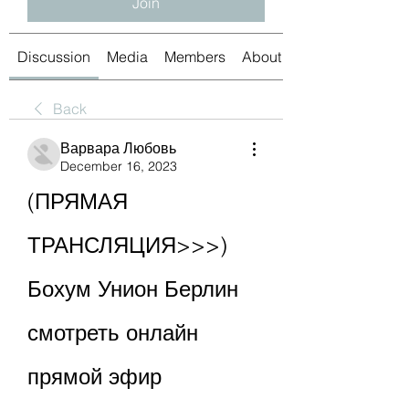
Join
Discussion
Media
Members
About
Back
Варвара Любовь
December 16, 2023
(ПРЯМАЯ 
ТРАНСЛЯЦИЯ>>>) 
Бохум Унион Берлин 
смотреть онлайн 
прямой эфир 