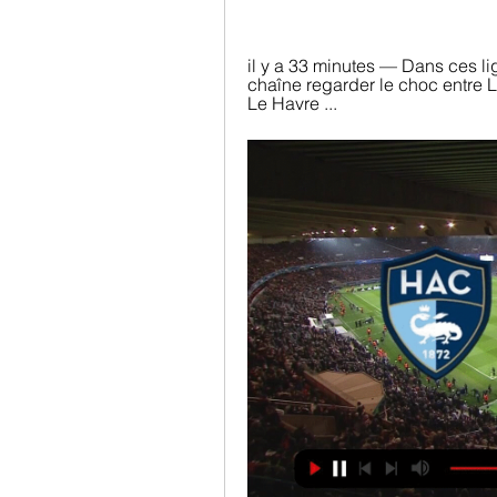
il y a 33 minutes — Dans ces lig
chaîne regarder le choc entre L
Le Havre ...