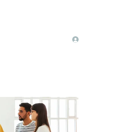
Log In