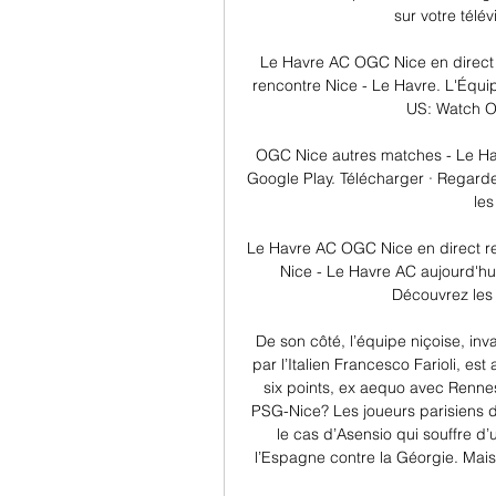
sur votre télé
Le Havre AC OGC Nice en direct 
rencontre Nice - Le Havre. L'Équi
US: Watch OG
OGC Nice autres matches - Le Ha
Google Play. Télécharger · Regarder
les
Le Havre AC OGC Nice en direct re
Nice - Le Havre AC aujourd'hui
Découvrez les 
De son côté, l’équipe niçoise, in
par l’Italien Francesco Farioli, es
six points, ex aequo avec Renne
PSG-Nice? Les joueurs parisiens de
le cas d’Asensio qui souffre d
l’Espagne contre la Géorgie. Mai