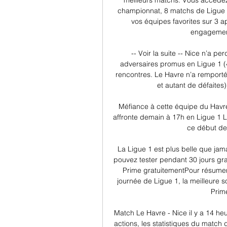
meilleurs matchs. Vous accédez
championnat, 8 matchs de Ligue 2 
vos équipes favorites sur 3 a
engagement 
-- Voir la suite -- Nice n’a 
adversaires promus en Ligue 1 (4 
rencontres. Le Havre n’a remporté
et autant de défaites)
Méfiance à cette équipe du Havre
affronte demain à 17h en Ligue 1 L
ce début de 
La Ligue 1 est plus belle que jama
pouvez tester pendant 30 jours gr
Prime gratuitementPour résumerP
journée de Ligue 1, la meilleure s
Prim
Match Le Havre - Nice il y a 14 heu
actions, les statistiques du matc