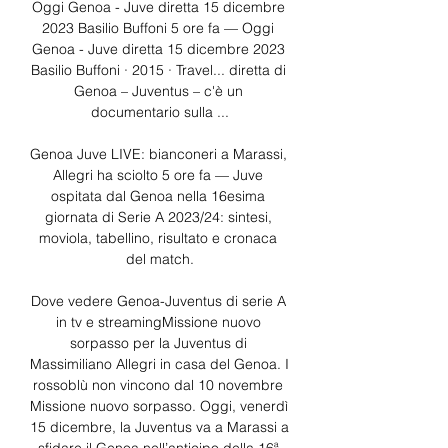
Oggi Genoa - Juve diretta 15 dicembre 
2023 Basilio Buffoni 5 ore fa — Oggi 
Genoa - Juve diretta 15 dicembre 2023 
Basilio Buffoni · 2015 · ‎Travel... diretta di 
Genoa – Juventus – c'è un 
documentario sulla ...

Genoa Juve LIVE: bianconeri a Marassi, 
Allegri ha sciolto 5 ore fa — Juve 
ospitata dal Genoa nella 16esima 
giornata di Serie A 2023/24: sintesi, 
moviola, tabellino, risultato e cronaca 
del match.

Dove vedere Genoa-Juventus di serie A 
in tv e streamingMissione nuovo 
sorpasso per la Juventus di 
Massimiliano Allegri in casa del Genoa. I 
rossoblù non vincono dal 10 novembre 
Missione nuovo sorpasso. Oggi, venerdì 
15 dicembre, la Juventus va a Marassi a 