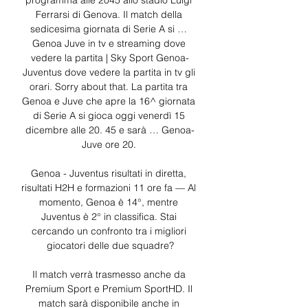
programma alle 2045 allo stadio Luigi 
Ferrarsi di Genova. Il match della 
sedicesima giornata di Serie A si … 
Genoa Juve in tv e streaming dove 
vedere la partita | Sky Sport Genoa-
Juventus dove vedere la partita in tv gli 
orari. Sorry about that. La partita tra 
Genoa e Juve che apre la 16^ giornata 
di Serie A si gioca oggi venerdì 15 
dicembre alle 20. 45 e sarà … Genoa-
Juve ore 20. 

Genoa - Juventus risultati in diretta, 
risultati H2H e formazioni 11 ore fa — Al 
momento, Genoa è 14°, mentre 
Juventus è 2° in classifica. Stai 
cercando un confronto tra i migliori 
giocatori delle due squadre?

Il match verrà trasmesso anche da 
Premium Sport e Premium SportHD. Il 
match sarà disponibile anche in 