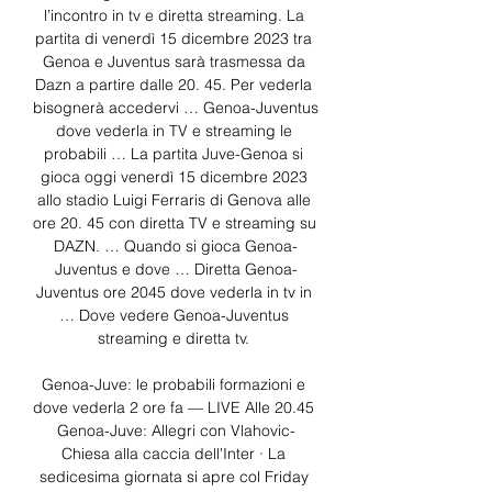
l’incontro in tv e diretta streaming. La 
partita di venerdì 15 dicembre 2023 tra 
Genoa e Juventus sarà trasmessa da 
Dazn a partire dalle 20. 45. Per vederla 
bisognerà accedervi … Genoa-Juventus 
dove vederla in TV e streaming le 
probabili … La partita Juve-Genoa si 
gioca oggi venerdì 15 dicembre 2023 
allo stadio Luigi Ferraris di Genova alle 
ore 20. 45 con diretta TV e streaming su 
DAZN. … Quando si gioca Genoa-
Juventus e dove … Diretta Genoa-
Juventus ore 2045 dove vederla in tv in 
… Dove vedere Genoa-Juventus 
streaming e diretta tv. 

Genoa-Juve: le probabili formazioni e 
dove vederla 2 ore fa — LIVE Alle 20.45 
Genoa-Juve: Allegri con Vlahovic-
Chiesa alla caccia dell'Inter · La 
sedicesima giornata si apre col Friday 