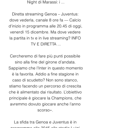
Night di Marassi: i ...

Diretta streaming Genoa – Juventus: 
dove vederla, canale 8 ore fa — Calcio 
d'inizio in programma alle 20.45 di oggi, 
venerdì 15 dicembre. Ma dove vedere 
la partita in tv e in live streaming? INFO 
TV E DIRETTA ...

Cercheremo di fare più punti possibile 
sino alla fine del girone d’andata. 
Sappiamo che l’Inter in questo momento 
è la favorita. Addio a fine stagione in 
caso di scudetto? Non sono stanco, 
stiamo facendo un percorso di crescita 
che è alimentato dai risultato. L’obiettivo 
principale è giocare la Champions, che 
avremmo dovuto giocare anche l’anno 
scorso». 

La sfida tra Genoa e Juventus è in 