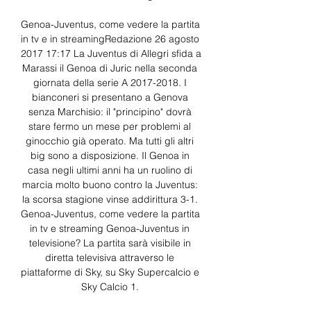
Genoa-Juventus, come vedere la partita 
in tv e in streamingRedazione 26 agosto 
2017 17:17 La Juventus di Allegri sfida a 
Marassi il Genoa di Juric nella seconda 
giornata della serie A 2017-2018. I 
bianconeri si presentano a Genova 
senza Marchisio: il "principino" dovrà 
stare fermo un mese per problemi al 
ginocchio già operato. Ma tutti gli altri 
big sono a disposizione. Il Genoa in 
casa negli ultimi anni ha un ruolino di 
marcia molto buono contro la Juventus: 
la scorsa stagione vinse addirittura 3-1. 
Genoa-Juventus, come vedere la partita 
in tv e streaming Genoa-Juventus in 
televisione? La partita sarà visibile in 
diretta televisiva attraverso le 
piattaforme di Sky, su Sky Supercalcio e 
Sky Calcio 1. 
