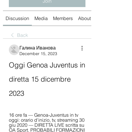
Join
Discussion
Media
Members
About
Back
Галина Иванова
December 15, 2023
Oggi Genoa Juventus in 
diretta 15 dicembre 
2023
16 ore fa — Genoa-Juventus in tv 
oggi: orario d'inizio, tv, streaming 30 
giu 2020 — DIRETTA LIVE scritta su 
OA Sport. PROBABILI FORMAZIONI 