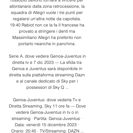
rossoblù devono tornare a vincere per 
allontanarsi dalla zona retrocessione, la 
squadra di Allegri vuole i tre punti per 
regalarsi un'altra notte da capolista. 
19:40 Rabiot non ce la fa Il francese ha 
provato a stringere i denti ma 
Massimiliano Allegri ha preferito non 
portarlo neanche in panchina. 

Serie A, dove vedere Genoa-Juventus in 
diretta tv e 7 dic 2023 — La sfida tra 
Genoa e Juventus sarà disponibile in 
diretta sulla piattaforma streaming Dazn 
e al canale dedicato di Sky per i 
possessori di Sky Q ...

Genoa-Juventus: dove vederla Tv e 
Diretta Streaming, Sky 11 ore fa — Dove 
vedere Genoa-Juventus in tv o in 
streaming · Partita: Genoa-Juventus · 
Data: venerdì 15 dicembre 2023 · 
Orario: 20:45 · TV/Streaming: DAZN ...
