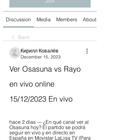
Join
Discussion
Media
Members
About
Back
Кирилл Ковалёв
December 15, 2023
Ver Osasuna vs Rayo 
en vivo online 
15/12/2023 En vivo
hace 2 días — ¿En qué canal ver al 
Osasuna hoy? El partido se podrá 
seguir en vivo y en directo en 
España en Movistar LaLiga TV (Para 