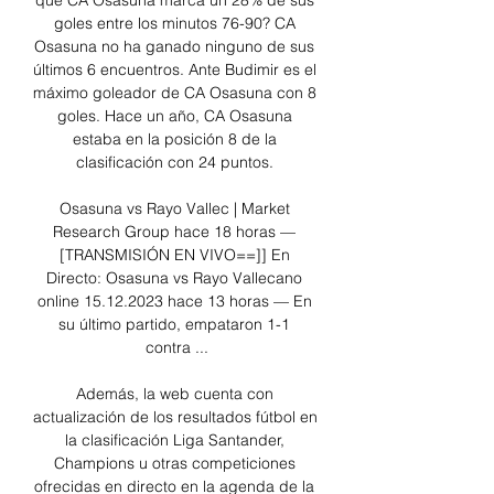
que CA Osasuna marca un 28% de sus 
goles entre los minutos 76-90? CA 
Osasuna no ha ganado ninguno de sus 
últimos 6 encuentros. Ante Budimir es el 
máximo goleador de CA Osasuna con 8 
goles. Hace un año, CA Osasuna 
estaba en la posición 8 de la 
clasificación con 24 puntos. 

Osasuna vs Rayo Vallec | Market 
Research Group hace 18 horas — 
[TRANSMISIÓN EN VIVO==]] En 
Directo: Osasuna vs Rayo Vallecano 
online 15.12.2023 hace 13 horas — En 
su último partido, empataron 1-1 
contra ...

Además, la web cuenta con 
actualización de los resultados fútbol en 
la clasificación Liga Santander, 
Champions u otras competiciones 
ofrecidas en directo en la agenda de la 