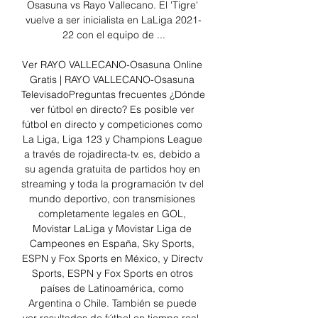
Osasuna vs Rayo Vallecano. El 'Tigre' 
vuelve a ser inicialista en LaLiga 2021-
22 con el equipo de ...

Ver RAYO VALLECANO-Osasuna Online 
Gratis | RAYO VALLECANO-Osasuna 
TelevisadoPreguntas frecuentes ¿Dónde 
ver fútbol en directo? Es posible ver 
fútbol en directo y competiciones como 
La Liga, Liga 123 y Champions League 
a través de rojadirecta-tv. es, debido a 
su agenda gratuita de partidos hoy en 
streaming y toda la programación tv del 
mundo deportivo, con transmisiones 
completamente legales en GOL, 
Movistar LaLiga y Movistar Liga de 
Campeones en España, Sky Sports, 
ESPN y Fox Sports en México, y Directv 
Sports, ESPN y Fox Sports en otros 
países de Latinoamérica, como 
Argentina o Chile. También se puede 