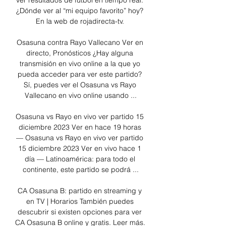
ver resultados de fútbol en tiempo real. 
¿Dónde ver al “mi equipo favorito” hoy? 
En la web de rojadirecta-tv. 

Osasuna contra Rayo Vallecano Ver en 
directo, Pronósticos ¿Hay alguna 
transmisión en vivo online a la que yo 
pueda acceder para ver este partido? 
Sí, puedes ver el Osasuna vs Rayo 
Vallecano en vivo online usando ...

Osasuna vs Rayo en vivo ver partido 15 
diciembre 2023 Ver en hace 19 horas 
— Osasuna vs Rayo en vivo ver partido 
15 diciembre 2023 Ver en vivo hace 1 
día — Latinoamérica: para todo el 
continente, este partido se podrá ...

CA Osasuna B: partido en streaming y 
en TV | Horarios También puedes 
descubrir si existen opciones para ver 
CA Osasuna B online y gratis. Leer más. 