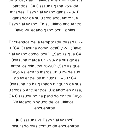
partidos, Rayo Vallecano en 24% de sus 
partidos. CA Osasuna gana 25% de 
mitades, Rayo Vallecano gana 24%. El 
ganador de su último encuentro fue 
Rayo Vallecano. En su último encuentro 
Rayo Vallecano ganó por 1 goles. 

Encuentros de la temporada pasada: 2-
1 (CA Osasuna como local) y 2-1 (Rayo 
Vallecano como local). ¿Sabías que CA 
Osasuna marca un 29% de sus goles 
entre los minutos 76-90? ¿Sabías que 
Rayo Vallecano marca un 31% de sus 
goles entre los minutos 16-30? CA 
Osasuna no ha ganado ninguno de sus 
últimos 5 encuentros. Jugando en casa, 
CA Osasuna no ha perdido contra Rayo 
Vallecano ninguno de los últimos 6 
encuentros. 

▶️ Osasuna vs Rayo VallecanoEl 
resultado más común de encuentros 