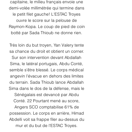
capitaine, le milieu français envoie une 
demi-volée millimétrée qui termine dans 
le petit filet gauche! L'ESTAC Troyes 
ouvre le score sur la pelouse de 
Raymon-Kopa. Le coup de pied de coin 
botté par Sada Thioub ne donne rien. 

Très loin du but troyen, Yan Valery tente 
sa chance du droit et obtient un corner. 
Sur son intervention devant Abdallah 
Sima, le latéral portugais, Abdu Conté, 
semble s'être blessé. Le corps médical 
angevin l'évacue en dehors des limites 
du terrain. Sada Thioub lance Abdallah 
Sima dans le dos de la défense, mais le 
Sénégalais est devancé par Abdu 
Conté. 22 Pourtant mené au score, 
Angers SCO comptabilise 61% de 
possession. Le corps en arrière, Himad 
Abdelli voit sa frappe filer au-dessus du 
mur et du but de l'ESTAC Troyes. 
