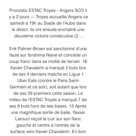
Pronostic ESTAC Troyes - Angers SCO il 
y a 2 jours — Troyes accueille Angers ce 
samedi à 19h au Stade de l'Aube dans 
le direct. Ils ont ensuite enchaîné une 
deuxième victoire consécutive (2 ...

Erik Palmer-Brown est sanctionné d'une 
faute sur Ibrahima Niane et concède un 
coup franc dans sa moitié de terrain. 16 
Xavier Chavalerin a marqué 2 buts lors 
de ses 4 derniers matchs en Ligue 1 
Uber Eats (contre le Paris Saint-
Germain et ce soir), soit autant que lors 
de ses 29 premiers cette saison. Le 
milieu de l'ESTAC Troyes a marqué 7 de 
ses 9 buts hors de ses bases. 13 Après 
une magnifique sortie de balle, Yasser 
Larouci reçoit le cuir sur son flanc 
gauche et centre à l'entrée de la 
surface vers Xavier Chavalerin. En bon 