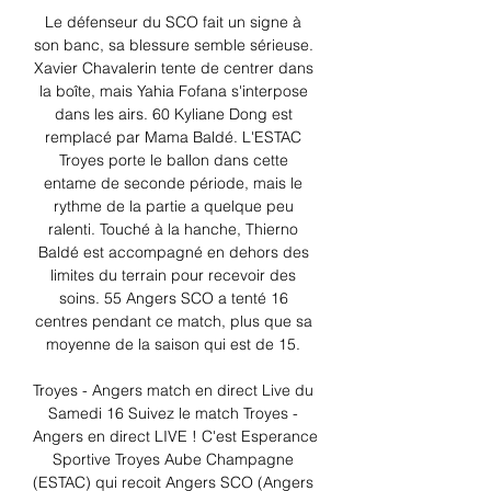
Le défenseur du SCO fait un signe à 
son banc, sa blessure semble sérieuse. 
Xavier Chavalerin tente de centrer dans 
la boîte, mais Yahia Fofana s'interpose 
dans les airs. 60 Kyliane Dong est 
remplacé par Mama Baldé. L'ESTAC 
Troyes porte le ballon dans cette 
entame de seconde période, mais le 
rythme de la partie a quelque peu 
ralenti. Touché à la hanche, Thierno 
Baldé est accompagné en dehors des 
limites du terrain pour recevoir des 
soins. 55 Angers SCO a tenté 16 
centres pendant ce match, plus que sa 
moyenne de la saison qui est de 15. 

Troyes - Angers match en direct Live du 
Samedi 16 Suivez le match Troyes - 
Angers en direct LIVE ! C'est Esperance 
Sportive Troyes Aube Champagne 
(ESTAC) qui recoit Angers SCO (Angers 