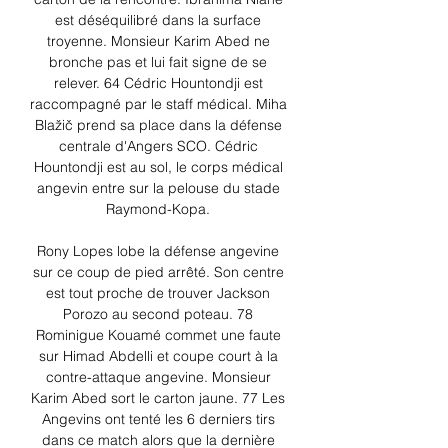
est déséquilibré dans la surface 
troyenne. Monsieur Karim Abed ne 
bronche pas et lui fait signe de se 
relever. 64 Cédric Hountondji est 
raccompagné par le staff médical. Miha 
Blažič prend sa place dans la défense 
centrale d'Angers SCO. Cédric 
Hountondji est au sol, le corps médical 
angevin entre sur la pelouse du stade 
Raymond-Kopa. 

Rony Lopes lobe la défense angevine 
sur ce coup de pied arrêté. Son centre 
est tout proche de trouver Jackson 
Porozo au second poteau. 78 
Rominigue Kouamé commet une faute 
sur Himad Abdelli et coupe court à la 
contre-attaque angevine. Monsieur 
Karim Abed sort le carton jaune. 77 Les 
Angevins ont tenté les 6 derniers tirs 
dans ce match alors que la dernière 