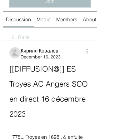
Join
Discussion
Media
Members
About
Back
Кирилл Ковалёв
December 16, 2023
[[DIFFUSION@]] ES 
Troyes AC Angers SCO 
en direct 16 décembre 
2023
1775... Troyes en 1698 , & enfuite 