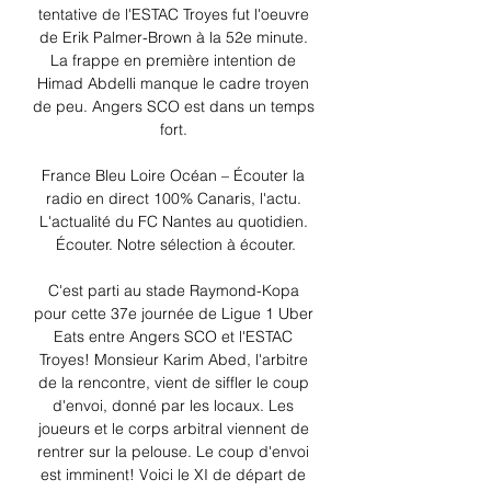
tentative de l'ESTAC Troyes fut l'oeuvre 
de Erik Palmer-Brown à la 52e minute. 
La frappe en première intention de 
Himad Abdelli manque le cadre troyen 
de peu. Angers SCO est dans un temps 
fort. 

France Bleu Loire Océan – Écouter la 
radio en direct 100% Canaris, l'actu. 
L'actualité du FC Nantes au quotidien. 
Écouter. Notre sélection à écouter.

C'est parti au stade Raymond-Kopa 
pour cette 37e journée de Ligue 1 Uber 
Eats entre Angers SCO et l'ESTAC 
Troyes! Monsieur Karim Abed, l'arbitre 
de la rencontre, vient de siffler le coup 
d'envoi, donné par les locaux. Les 
joueurs et le corps arbitral viennent de 
rentrer sur la pelouse. Le coup d'envoi 
est imminent! Voici le XI de départ de 