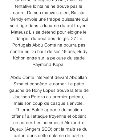
tentative lointaine ne trouve pas le 
cadre. De son mauvais pied, Batista 
Mendy envoie une frappe puissante qui 
se dirige dans la lucarne du but troyen. 
Mateusz Lis se détend pour éloigne le 
danger du bout des doigts. 27 Le 
Portugais Abdu Conté ne pourra pas 
continuer. Du haut de ses 19 ans, Rudy 
Kohon entre sur la pelouse du stade 
Raymond-Kopa. 

Abdu Conté intervient devant Abdallah 
Sima et concède le corner. La patte 
gauche de Rony Lopes trouve la tête de 
Jackson Porozo au premier poteau, 
mais son coup de casque s'envole. 
Thierno Baldé apporte du soutien 
offensif à l'attaque troyenne et obtient 
un corner. Les hommes d'Alexandre 
Dujeux (Angers SCO) ont la maîtrise du 
ballon dans cette entame de partie. 
