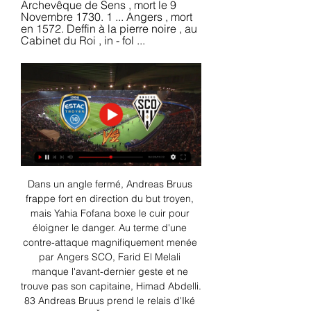
Archevêque de Sens , mort le 9 
Novembre 1730. 1 ... Angers , mort 
en 1572. Deffin à la pierre noire , au 
Cabinet du Roi , in - fol ...
Dans un angle fermé, Andreas Bruus 
frappe fort en direction du but troyen, 
mais Yahia Fofana boxe le cuir pour 
éloigner le danger. Au terme d'une 
contre-attaque magnifiquement menée 
par Angers SCO, Farid El Melali 
manque l'avant-dernier geste et ne 
trouve pas son capitaine, Himad Abdelli. 
83 Andreas Bruus prend le relais d'Iké 