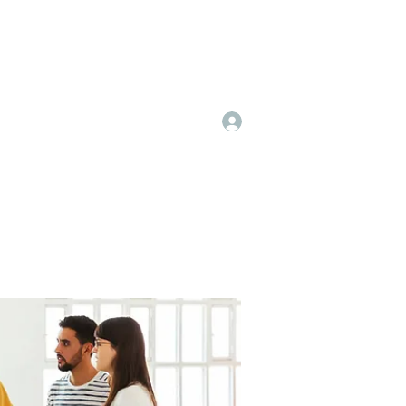
Log In