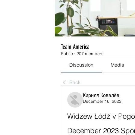
Team America
Public
·
207 members
Discussion
Media
Back
Кирилл Ковалёв
December 16, 2023
Widzew Łódź v Pogoń
December 2023 Spor