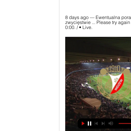
8 days ago — Ewentualna por
zwycięstwie ... Please try again 
0:00. / • Live.