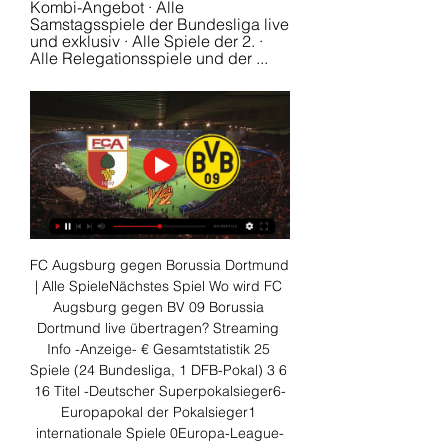
Kombi-Angebot · Alle 
Samstagsspiele der Bundesliga live 
und exklusiv · Alle Spiele der 2. · 
Alle Relegationsspiele und der ...
FC Augsburg gegen Borussia Dortmund 
| Alle SpieleNächstes Spiel Wo wird FC 
Augsburg gegen BV 09 Borussia 
Dortmund live übertragen? Streaming 
Info -Anzeige- € Gesamtstatistik 25 
Spiele (24 Bundesliga, 1 DFB-Pokal) 3 6 
16 Titel -Deutscher Superpokalsieger6-
Europapokal der Pokalsieger1 
internationale Spiele 0Europa-League-