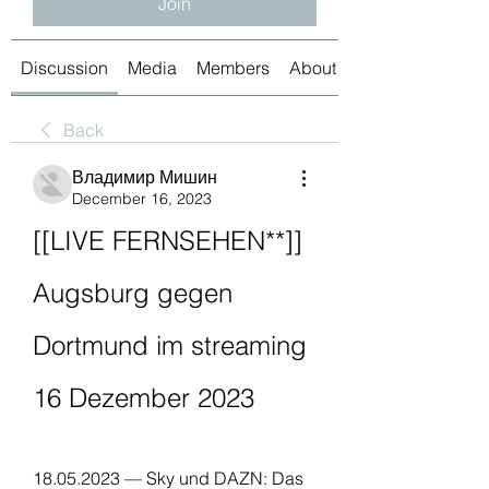
Join
Discussion
Media
Members
About
Back
Владимир Мишин
December 16, 2023
[[LIVE FERNSEHEN**]] 
Augsburg gegen 
Dortmund im streaming 
16 Dezember 2023
18.05.2023 — Sky und DAZN: Das 