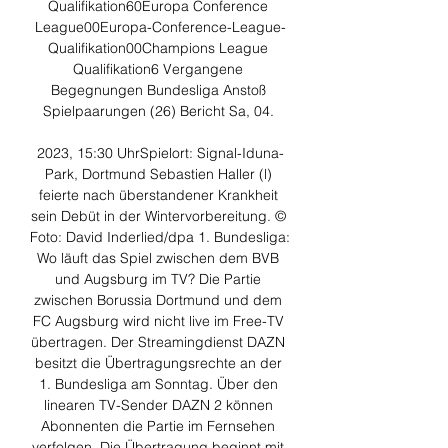
Qualifikation60Europa Conference 
League00Europa-Conference-League-
Qualifikation00Champions League 
Qualifikation6 Vergangene 
Begegnungen Bundesliga Anstoß 
Spielpaarungen (26) Bericht Sa, 04. 

2023, 15:30 UhrSpielort: Signal-Iduna-
Park, Dortmund Sebastien Haller (l) 
feierte nach überstandener Krankheit 
sein Debüt in der Wintervorbereitung. © 
Foto: David Inderlied/dpa 1. Bundesliga: 
Wo läuft das Spiel zwischen dem BVB 
und Augsburg im TV? Die Partie 
zwischen Borussia Dortmund und dem 
FC Augsburg wird nicht live im Free-TV 
übertragen. Der Streamingdienst DAZN 
besitzt die Übertragungsrechte an der 
1. Bundesliga am Sonntag. Über den 
linearen TV-Sender DAZN 2 können 
Abonnenten die Partie im Fernsehen 
verfolgen. Die Übertragung beginnt mit 