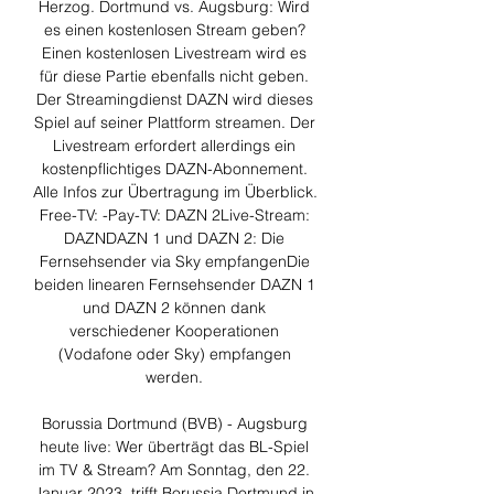
Herzog. Dortmund vs. Augsburg: Wird 
es einen kostenlosen Stream geben? 
Einen kostenlosen Livestream wird es 
für diese Partie ebenfalls nicht geben. 
Der Streamingdienst DAZN wird dieses 
Spiel auf seiner Plattform streamen. Der 
Livestream erfordert allerdings ein 
kostenpflichtiges DAZN-Abonnement. 
Alle Infos zur Übertragung im Überblick. 
Free-TV: -Pay-TV: DAZN 2Live-Stream: 
DAZNDAZN 1 und DAZN 2: Die 
Fernsehsender via Sky empfangenDie 
beiden linearen Fernsehsender DAZN 1 
und DAZN 2 können dank 
verschiedener Kooperationen 
(Vodafone oder Sky) empfangen 
werden. 

Borussia Dortmund (BVB) - Augsburg 
heute live: Wer überträgt das BL-Spiel 
im TV & Stream? Am Sonntag, den 22. 
Januar 2023, trifft Borussia Dortmund in 