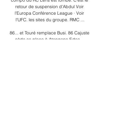
compo du RC Lens est tombé. C'est le 
retour de suspension d'Abdul Voir 
l'Europa Conférence League · Voir 
l'UFC. les sites du groupe. RMC ...

86... et Touré remplace Busi. 86 Cajuste 
cède sa place à Atangana Edoa... 
Reims pousse dans cette fin de match 
pour recoller au score mais manque de 
précision dans les derniers mètres. 80 
Jens Cajuste n'a toujours pas raté la 
moindre passe ce soir (49/49 réussies). 
78 Deuxième changement lensois: 
Openda laisse sa place à Onana. Le 
corner est joué à deux côté rémois. 

Lens - Reims : Sur quelle chaine, à 
quelle heure ? 12 mai 2023 — Lens - 
Reims est à suivre sur le direct Ligue 1 à 
partir de 21:00. Comment suivre le 
match sur Prime Vidéo Regarder le 
match sur Prime Vidéo n'a ...