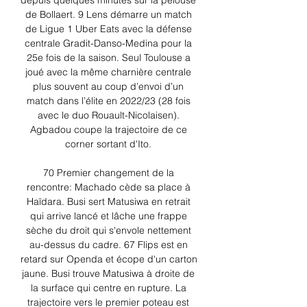
depuis quelques minutes sur la pelouse 
de Bollaert. 9 Lens démarre un match 
de Ligue 1 Uber Eats avec la défense 
centrale Gradit-Danso-Medina pour la 
25e fois de la saison. Seul Toulouse a 
joué avec la même charnière centrale 
plus souvent au coup d’envoi d’un 
match dans l’élite en 2022/23 (28 fois 
avec le duo Rouault-Nicolaisen). 
Agbadou coupe la trajectoire de ce 
corner sortant d'Ito. 

70 Premier changement de la 
rencontre: Machado cède sa place à 
Haïdara. Busi sert Matusiwa en retrait 
qui arrive lancé et lâche une frappe 
sèche du droit qui s'envole nettement 
au-dessus du cadre. 67 Flips est en 
retard sur Openda et écope d'un carton 
jaune. Busi trouve Matusiwa à droite de 
la surface qui centre en rupture. La 
trajectoire vers le premier poteau est 