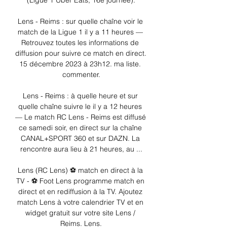
(Ligue 1 Uber Eats, 16e journée).

Lens - Reims : sur quelle chaîne voir le 
match de la Ligue 1 il y a 11 heures — 
Retrouvez toutes les informations de 
diffusion pour suivre ce match en direct. 
15 décembre 2023 à 23h12. ma liste. 
commenter.

Lens - Reims : à quelle heure et sur 
quelle chaîne suivre le il y a 12 heures 
— Le match RC Lens - Reims est diffusé 
ce samedi soir, en direct sur la chaîne 
CANAL+SPORT 360 et sur DAZN. La 
rencontre aura lieu à 21 heures, au ...

Lens (RC Lens) ⚽ match en direct à la 
TV - ⚽ Foot Lens programme match en 
direct et en rediffusion à la TV. Ajoutez 
match Lens à votre calendrier TV et en 
widget gratuit sur votre site Lens / 
Reims. Lens.
