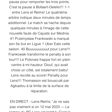
pause pour remporter les trois points. 
C'est la pause à Bollaert-Delelis!!! 1-1 
entre Lens et Reims! Le quatrième 
arbitre indique deux minutes de temps 
additionnel. Le match se hache depuis 
quelques minutes à l'image de cette 
nouvelle faute de Cajuste sur Mednia. 
41 Przemyslaw Frankowski a marqué 
son 5e but en Ligue 1 Uber Eats cette 
saison. 40 Buuuuuuuuuut pour Lens!!! 
Frankowski transforme le penalty à son 
tour!!! Le Polonais frappe fort en plein 
centre à mi-hauteur. Diouf, qui avait 
choisi un côté, est totalement battu! 
Lens recolle au score! Penalty pour 
Lens!!! Thomasson est bousculé par 
Agbadou à la limite de la surface de 
réparation. 

EN DIRECT - Lens-Reims: "Je ne sais 
pas vraiment si on 12 mai 2023 — La 