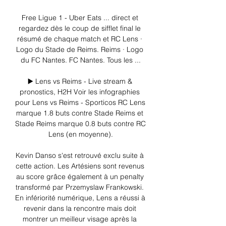
Free Ligue 1 - Uber Eats ... direct et 
regardez dès le coup de sifflet final le 
résumé de chaque match et RC Lens · 
Logo du Stade de Reims. Reims · Logo 
du FC Nantes. FC Nantes. Tous les ...

▶️ Lens vs Reims - Live stream & 
pronostics, H2H Voir les infographies 
pour Lens vs Reims - Sporticos RC Lens 
marque 1.8 buts contre Stade Reims et 
Stade Reims marque 0.8 buts contre RC 
Lens (en moyenne).

Kevin Danso s'est retrouvé exclu suite à 
cette action. Les Artésiens sont revenus 
au score grâce également à un penalty 
transformé par Przemyslaw Frankowski. 
En infériorité numérique, Lens a réussi à 
revenir dans la rencontre mais doit 
montrer un meilleur visage après la 