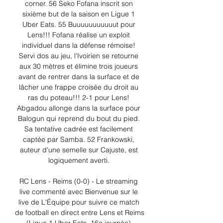
corner. 56 Seko Fofana inscrit son 
sixième but de la saison en Ligue 1 
Uber Eats. 55 Buuuuuuuuuuut pour 
Lens!!! Fofana réalise un exploit 
individuel dans la défense rémoise! 
Servi dos au jeu, l'Ivoirien se retourne 
aux 30 mètres et élimine trois joueurs 
avant de rentrer dans la surface et de 
lâcher une frappe croisée du droit au 
ras du poteau!!! 2-1 pour Lens! 
Abgadou allonge dans la surface pour 
Balogun qui reprend du bout du pied. 
Sa tentative cadrée est facilement 
captée par Samba. 52 Frankowski, 
auteur d'une semelle sur Cajuste, est 
logiquement averti. 

RC Lens - Reims (0-0) - Le streaming 
live commenté avec Bienvenue sur le 
live de L'Équipe pour suivre ce match 
de football en direct entre Lens et Reims 