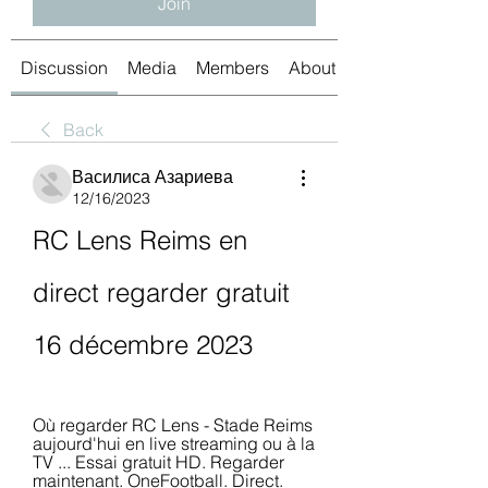
Join
Discussion
Media
Members
About
Back
Василиса Азариева
12/16/2023
RC Lens Reims en 
direct regarder gratuit 
16 décembre 2023
Où regarder RC Lens - Stade Reims 
aujourd'hui en live streaming ou à la 
TV ... Essai gratuit HD. Regarder 
maintenant. OneFootball. Direct. 