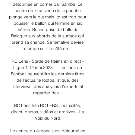
détournée en corner par Samba. Le 
centre de Flips venu de la gauche 
plonge vers le but mais Ito est trop pour 
pousser le ballon qui termine en six 
mètres. Bonne prise de balle de 
Balogun aux abords de la surface qui 
prend sa chance. Sa tentative déviée 
retombe sur Ito côté droit. 

RC Lens - Stade de Reims en direct - 
Ligue 1 12 mai 2023 — Les fans de 
Football peuvent lire les derniers titres 
de l'actualité footballistique, des 
interviews, des analyses d'experts et 
regarder des ...

RC Lens Info RC LENS : actualités, 
direct, photos, vidéos et archives - La 
Voix du Nord.

Le centre du Japonais est détourné en 