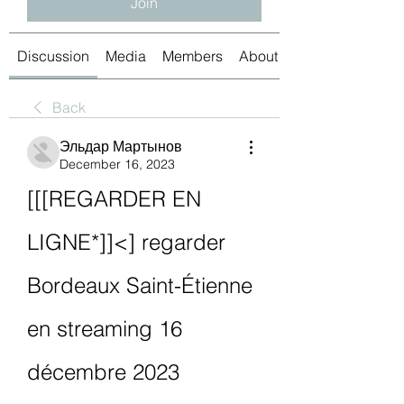
Join
Discussion
Media
Members
About
Back
Эльдар Мартынов
December 16, 2023
[[[REGARDER EN 
LIGNE*]]<] regarder 
Bordeaux Saint-Étienne 
en streaming 16 
décembre 2023