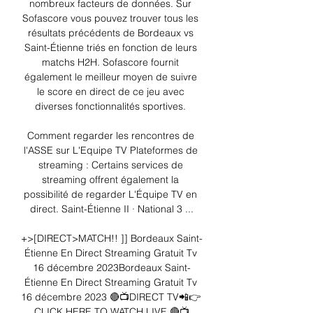
nombreux facteurs de données. Sur 
Sofascore vous pouvez trouver tous les 
résultats précédents de Bordeaux vs 
Saint-Étienne triés en fonction de leurs 
matchs H2H. Sofascore fournit 
également le meilleur moyen de suivre 
le score en direct de ce jeu avec 
diverses fonctionnalités sportives. 

Comment regarder les rencontres de 
l'ASSE sur L'Equipe TV Plateformes de 
streaming : Certains services de 
streaming offrent également la 
possibilité de regarder L'Équipe TV en 
direct. Saint-Étienne II · National 3 ...

+>[DIRECT>MATCH!! ]] Bordeaux Saint-
Étienne En Direct Streaming Gratuit Tv 
16 décembre 2023Bordeaux Saint-
Étienne En Direct Streaming Gratuit Tv 
16 décembre 2023 🔴📺DIRECT TV📲👉 
CLICK HERE TO WATCH LIVE 🔴📺