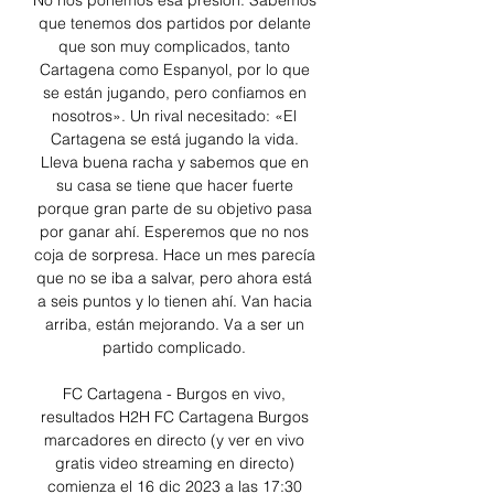
No nos ponemos esa presión. Sabemos 
que tenemos dos partidos por delante 
que son muy complicados, tanto 
Cartagena como Espanyol, por lo que 
se están jugando, pero confiamos en 
nosotros». Un rival necesitado: «El 
Cartagena se está jugando la vida. 
Lleva buena racha y sabemos que en 
su casa se tiene que hacer fuerte 
porque gran parte de su objetivo pasa 
por ganar ahí. Esperemos que no nos 
coja de sorpresa. Hace un mes parecía 
que no se iba a salvar, pero ahora está 
a seis puntos y lo tienen ahí. Van hacia 
arriba, están mejorando. Va a ser un 
partido complicado. 

FC Cartagena - Burgos en vivo, 
resultados H2H FC Cartagena Burgos 
marcadores en directo (y ver en vivo 
gratis video streaming en directo) 
comienza el 16 dic 2023 a las 17:30 