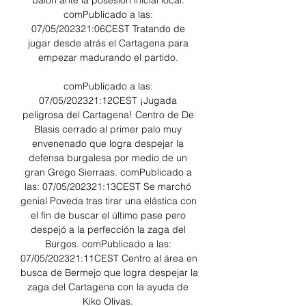
balón ante la posesión inicial local. 
comPublicado a las: 
07/05/202321:06CEST Tratando de 
jugar desde atrás el Cartagena para 
empezar madurando el partido. 

comPublicado a las: 
07/05/202321:12CEST ¡Jugada 
peligrosa del Cartagena! Centro de De 
Blasis cerrado al primer palo muy 
envenenado que logra despejar la 
defensa burgalesa por medio de un 
gran Grego Sierraas. comPublicado a 
las: 07/05/202321:13CEST Se marchó 
genial Poveda tras tirar una elástica con 
el fin de buscar el último pase pero 
despejó a la perfección la zaga del 
Burgos. comPublicado a las: 
07/05/202321:11CEST Centro al área en 
busca de Bermejo que logra despejar la 
zaga del Cartagena con la ayuda de 
Kiko Olivas. 
