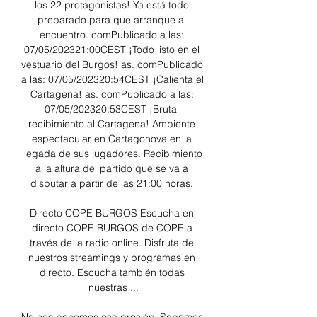
los 22 protagonistas! Ya está todo 
preparado para que arranque al 
encuentro. comPublicado a las: 
07/05/202321:00CEST ¡Todo listo en el 
vestuario del Burgos! as. comPublicado 
a las: 07/05/202320:54CEST ¡Calienta el 
Cartagena! as. comPublicado a las: 
07/05/202320:53CEST ¡Brutal 
recibimiento al Cartagena! Ambiente 
espectacular en Cartagonova en la 
llegada de sus jugadores. Recibimiento 
a la altura del partido que se va a 
disputar a partir de las 21:00 horas. 

Directo COPE BURGOS Escucha en 
directo COPE BURGOS de COPE a 
través de la radio online. Disfruta de 
nuestros streamings y programas en 
directo. Escucha también todas 
nuestras ...
