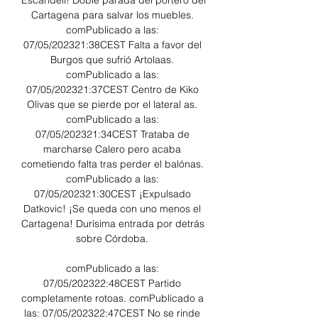
Escandell! Doble parada del portero del 
Cartagena para salvar los muebles. 
comPublicado a las: 
07/05/202321:38CEST Falta a favor del 
Burgos que sufrió Artolaas. 
comPublicado a las: 
07/05/202321:37CEST Centro de Kiko 
Olivas que se pierde por el lateral as. 
comPublicado a las: 
07/05/202321:34CEST Trataba de 
marcharse Calero pero acaba 
cometiendo falta tras perder el balónas. 
comPublicado a las: 
07/05/202321:30CEST ¡Expulsado 
Datkovic! ¡Se queda con uno menos el 
Cartagena! Durísima entrada por detrás 
sobre Córdoba. 

comPublicado a las: 
07/05/202322:48CEST Partido 
completamente rotoas. comPublicado a 
las: 07/05/202322:47CEST No se rinde 