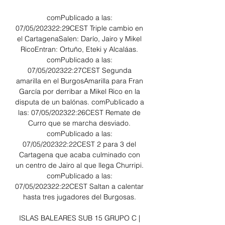
comPublicado a las: 
07/05/202322:29CEST Triple cambio en 
el CartagenaSalen: Darío, Jairo y Mikel 
RicoEntran: Ortuño, Eteki y Alcaláas. 
comPublicado a las: 
07/05/202322:27CEST Segunda 
amarilla en el BurgosAmarilla para Fran 
García por derribar a Mikel Rico en la 
disputa de un balónas. comPublicado a 
las: 07/05/202322:26CEST Remate de 
Curro que se marcha desviado. 
comPublicado a las: 
07/05/202322:22CEST 2 para 3 del 
Cartagena que acaba culminado con 
un centro de Jairo al que llega Churripi. 
comPublicado a las: 
07/05/202322:22CEST Saltan a calentar 
hasta tres jugadores del Burgosas. 

ISLAS BALEARES SUB 15 GRUPO C | 