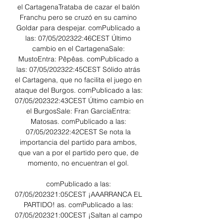
el CartagenaTrataba de cazar el balón 
Franchu pero se cruzó en su camino 
Goldar para despejar. comPublicado a 
las: 07/05/202322:46CEST Último 
cambio en el CartagenaSale: 
MustoEntra: Pêpêas. comPublicado a 
las: 07/05/202322:45CEST Sólido atrás 
el Cartagena, que no facilita el juego en 
ataque del Burgos. comPublicado a las: 
07/05/202322:43CEST Último cambio en 
el BurgosSale: Fran GarcíaEntra: 
Matosas. comPublicado a las: 
07/05/202322:42CEST Se nota la 
importancia del partido para ambos, 
que van a por el partido pero que, de 
momento, no encuentran el gol. 

comPublicado a las: 
07/05/202321:05CEST ¡AAARRANCA EL 
PARTIDO! as. comPublicado a las: 
07/05/202321:00CEST ¡Saltan al campo 