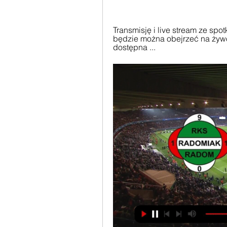
Transmisję i live stream ze sp
będzie można obejrzeć na żywo 
dostępna ...