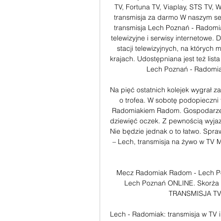
TV, Fortuna TV, Viaplay, STS TV, 
transmisja za darmo W naszym ser
transmisja Lech Poznań - Radomi
telewizyjne i serwisy internetowe.
stacji telewizyjnych, na których 
krajach. Udostępniana jest też list
Lech Poznań - Radomiak
Na pięć ostatnich kolejek wygrał za
o trofea. W sobotę podopieczni 
Radomiakiem Radom. Gospodarze za
dziewięć oczek. Z pewnością wyjaz
Nie będzie jednak o to łatwo. Spr
– Lech, transmisja na żywo w TV 
Mecz Radomiak Radom - Lech P
Lech Poznań ONLINE. Skorża w
TRANSMISJA TV 
Lech - Radomiak: transmisja w TV i