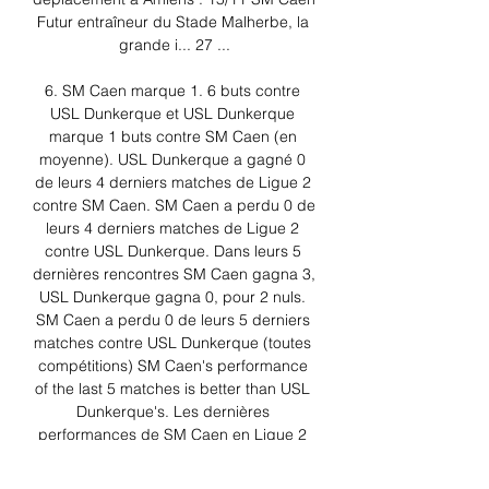
Futur entraîneur du Stade Malherbe, la 
grande i... 27 ...

6. SM Caen marque 1. 6 buts contre 
USL Dunkerque et USL Dunkerque 
marque 1 buts contre SM Caen (en 
moyenne). USL Dunkerque a gagné 0 
de leurs 4 derniers matches de Ligue 2 
contre SM Caen. SM Caen a perdu 0 de 
leurs 4 derniers matches de Ligue 2 
contre USL Dunkerque. Dans leurs 5 
dernières rencontres SM Caen gagna 3, 
USL Dunkerque gagna 0, pour 2 nuls. 
SM Caen a perdu 0 de leurs 5 derniers 
matches contre USL Dunkerque (toutes 
compétitions) SM Caen's performance 
of the last 5 matches is better than USL 
Dunkerque's. Les dernières 
performances de SM Caen en Ligue 2 
sont meilleures que celles de USL 
Dunkerque Quand USL Dunkerque perd 