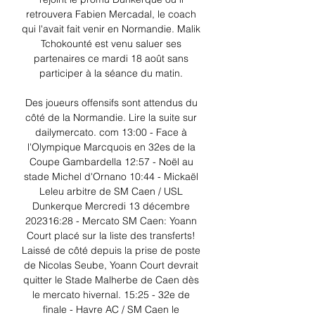
retrouvera Fabien Mercadal, le coach 
qui l'avait fait venir en Normandie. Malik 
Tchokounté est venu saluer ses 
partenaires ce mardi 18 août sans 
participer à la séance du matin. 

Des joueurs offensifs sont attendus du 
côté de la Normandie. Lire la suite sur 
dailymercato. com 13:00 - Face à 
l'Olympique Marcquois en 32es de la 
Coupe Gambardella 12:57 - Noël au 
stade Michel d'Ornano 10:44 - Mickaël 
Leleu arbitre de SM Caen / USL 
Dunkerque Mercredi 13 décembre 
202316:28 - Mercato SM Caen: Yoann 
Court placé sur la liste des transferts! 
Laissé de côté depuis la prise de poste 
de Nicolas Seube, Yoann Court devrait 
quitter le Stade Malherbe de Caen dès 
le mercato hivernal. 15:25 - 32e de 
finale - Havre AC / SM Caen le 