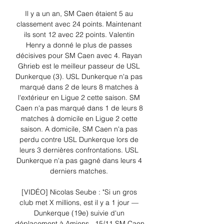
Il y a un an, SM Caen étaient 5 au 
classement avec 24 points. Maintenant 
ils sont 12 avec 22 points. Valentin 
Henry a donné le plus de passes 
décisives pour SM Caen avec 4. Rayan 
Ghrieb est le meilleur passeur de USL 
Dunkerque (3). USL Dunkerque n'a pas 
marqué dans 2 de leurs 8 matches à 
l'extérieur en Ligue 2 cette saison. SM 
Caen n'a pas marqué dans 1 de leurs 8 
matches à domicile en Ligue 2 cette 
saison. A domicile, SM Caen n'a pas 
perdu contre USL Dunkerque lors de 
leurs 3 dernières confrontations. USL 
Dunkerque n'a pas gagné dans leurs 4 
derniers matches. 

[VIDÉO] Nicolas Seube : "Si un gros 
club met X millions, est il y a 1 jour — 
Dunkerque (19e) suivie d'un 
déplacement à Amiens . 15/11 SM Caen 