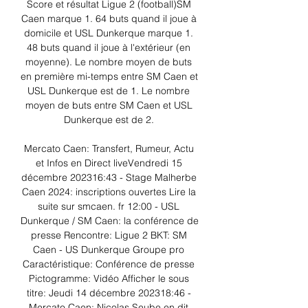
Score et résultat Ligue 2 (football)SM 
Caen marque 1. 64 buts quand il joue à 
domicile et USL Dunkerque marque 1. 
48 buts quand il joue à l'extérieur (en 
moyenne). Le nombre moyen de buts 
en première mi-temps entre SM Caen et 
USL Dunkerque est de 1. Le nombre 
moyen de buts entre SM Caen et USL 
Dunkerque est de 2. 

Mercato Caen: Transfert, Rumeur, Actu 
et Infos en Direct liveVendredi 15 
décembre 202316:43 - Stage Malherbe 
Caen 2024: inscriptions ouvertes Lire la 
suite sur smcaen. fr 12:00 - USL 
Dunkerque / SM Caen: la conférence de 
presse Rencontre: Ligue 2 BKT: SM 
Caen - US Dunkerque Groupe pro 
Caractéristique: Conférence de presse 
Pictogramme: Vidéo Afficher le sous 
titre: Jeudi 14 décembre 202318:46 - 
Mercato Caen: Nicolas Seube en dit 