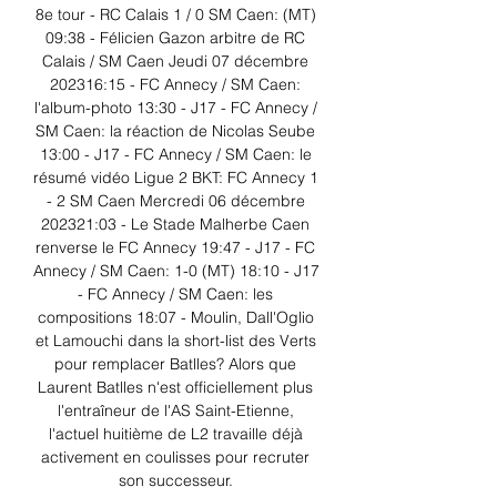
8e tour - RC Calais 1 / 0 SM Caen: (MT) 
09:38 - Félicien Gazon arbitre de RC 
Calais / SM Caen Jeudi 07 décembre 
202316:15 - FC Annecy / SM Caen: 
l'album-photo 13:30 - J17 - FC Annecy / 
SM Caen: la réaction de Nicolas Seube 
13:00 - J17 - FC Annecy / SM Caen: le 
résumé vidéo Ligue 2 BKT: FC Annecy 1 
- 2 SM Caen Mercredi 06 décembre 
202321:03 - Le Stade Malherbe Caen 
renverse le FC Annecy 19:47 - J17 - FC 
Annecy / SM Caen: 1-0 (MT) 18:10 - J17 
- FC Annecy / SM Caen: les 
compositions 18:07 - Moulin, Dall'Oglio 
et Lamouchi dans la short-list des Verts 
pour remplacer Batlles? Alors que 
Laurent Batlles n'est officiellement plus 
l'entraîneur de l'AS Saint-Etienne, 
l'actuel huitième de L2 travaille déjà 
activement en coulisses pour recruter 
son successeur. 
