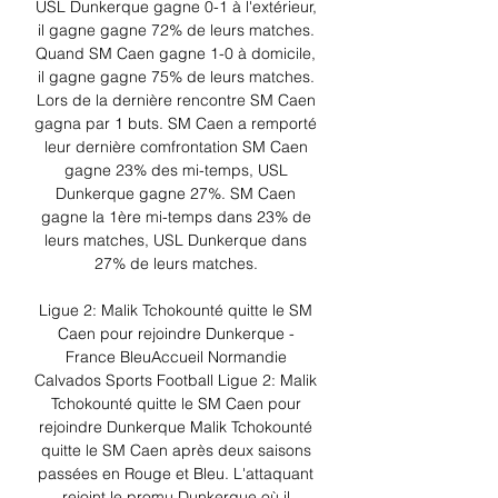
USL Dunkerque gagne 0-1 à l'extérieur, 
il gagne gagne 72% de leurs matches. 
Quand SM Caen gagne 1-0 à domicile, 
il gagne gagne 75% de leurs matches. 
Lors de la dernière rencontre SM Caen 
gagna par 1 buts. SM Caen a remporté 
leur dernière comfrontation SM Caen 
gagne 23% des mi-temps, USL 
Dunkerque gagne 27%. SM Caen 
gagne la 1ère mi-temps dans 23% de 
leurs matches, USL Dunkerque dans 
27% de leurs matches. 

Ligue 2: Malik Tchokounté quitte le SM 
Caen pour rejoindre Dunkerque - 
France BleuAccueil Normandie 
Calvados Sports Football Ligue 2: Malik 
Tchokounté quitte le SM Caen pour 
rejoindre Dunkerque Malik Tchokounté 
quitte le SM Caen après deux saisons 
passées en Rouge et Bleu. L'attaquant 
rejoint le promu Dunkerque où il 