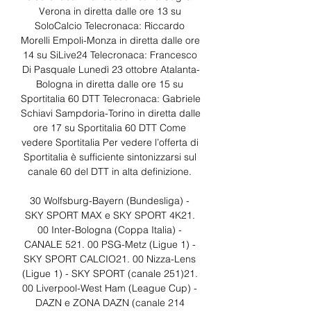
Verona in diretta dalle ore 13 su 
SoloCalcio Telecronaca: Riccardo 
Morelli Empoli-Monza in diretta dalle ore 
14 su SiLive24 Telecronaca: Francesco 
Di Pasquale Lunedì 23 ottobre Atalanta-
Bologna in diretta dalle ore 15 su 
Sportitalia 60 DTT Telecronaca: Gabriele 
Schiavi Sampdoria-Torino in diretta dalle 
ore 17 su Sportitalia 60 DTT Come 
vedere Sportitalia Per vedere l’offerta di 
Sportitalia è sufficiente sintonizzarsi sul 
canale 60 del DTT in alta definizione. 

30 Wolfsburg-Bayern (Bundesliga) - 
SKY SPORT MAX e SKY SPORT 4K21. 
00 Inter-Bologna (Coppa Italia) - 
CANALE 521. 00 PSG-Metz (Ligue 1) - 
SKY SPORT CALCIO21. 00 Nizza-Lens 
(Ligue 1) - SKY SPORT (canale 251)21. 
00 Liverpool-West Ham (League Cup) - 
DAZN e ZONA DAZN (canale 214 