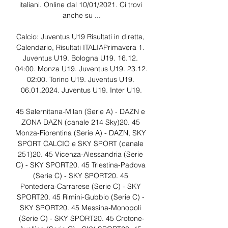
italiani. Online dal 10/01/2021. Ci trovi 
anche su ...

Calcio: Juventus U19 Risultati in diretta, 
Calendario, Risultati ITALIAPrimavera 1. 
Juventus U19. Bologna U19. 16.12. 
04:00. Monza U19. Juventus U19. 23.12. 
02:00. Torino U19. Juventus U19. 
06.01.2024. Juventus U19. Inter U19.

45 Salernitana-Milan (Serie A) - DAZN e 
ZONA DAZN (canale 214 Sky)20. 45 
Monza-Fiorentina (Serie A) - DAZN, SKY 
SPORT CALCIO e SKY SPORT (canale 
251)20. 45 Vicenza-Alessandria (Serie 
C) - SKY SPORT20. 45 Triestina-Padova 
(Serie C) - SKY SPORT20. 45 
Pontedera-Carrarese (Serie C) - SKY 
SPORT20. 45 Rimini-Gubbio (Serie C) - 
SKY SPORT20. 45 Messina-Monopoli 
(Serie C) - SKY SPORT20. 45 Crotone-