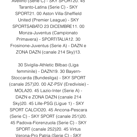
Avellino (Serie C) - SKY SPORT20. 45 
Taranto-Latina (Serie C) - SKY 
SPORT21. 00 Aston Villa-Sheffield 
United (Premier League) - SKY 
SPORTSABATO 23 DICEMBRE11. 00 
Monza-Juventus (Campionato 
Primavera) - SPORTITALIA12. 30 
Frosinone-Juventus (Serie A) - DAZN e 
ZONA DAZN (canale 214 Sky)13. 

30 Siviglia-Athletic Bilbao (Liga 
femminile) - DAZN19. 30 Bayern-
Stoccarda (Bundesliga) - SKY SPORT 
(canale 257)20. 00 AZ-PSV (Eredivisie) - 
MOLA20. 45 Lazio-Inter (Serie A) - 
DAZN e ZONA DAZN (canale 214 
Sky)20. 45 Lille-PSG (Ligue 1) - SKY 
SPORT CALCIO20. 45 Ancona-Pescara 
(Serie C) - SKY SPORT (canale 251)20. 
45 Padova-Fiorenzuola (Serie C) - SKY 
SPORT (canale 252)20. 45 Virtus 
Verona-Pro Patria (Serie C) - SKY 