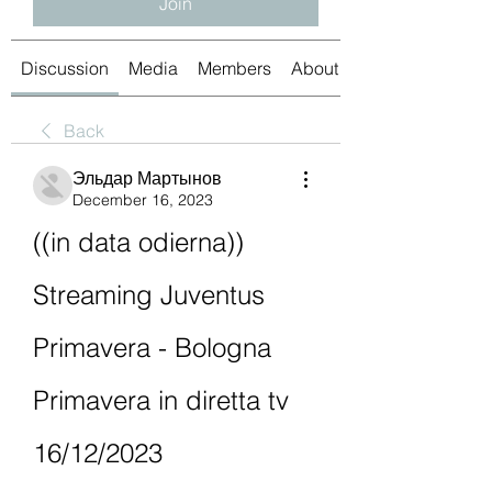
Join
Discussion
Media
Members
About
Back
Эльдар Мартынов
December 16, 2023
((in data odierna)) 
Streaming Juventus 
Primavera - Bologna 
Primavera in diretta tv 
16/12/2023