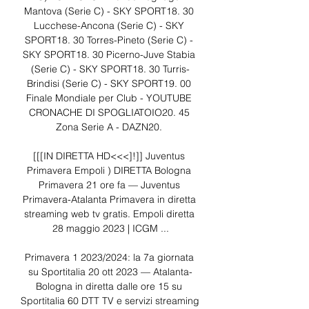
Mantova (Serie C) - SKY SPORT18. 30 
Lucchese-Ancona (Serie C) - SKY 
SPORT18. 30 Torres-Pineto (Serie C) - 
SKY SPORT18. 30 Picerno-Juve Stabia 
(Serie C) - SKY SPORT18. 30 Turris-
Brindisi (Serie C) - SKY SPORT19. 00 
Finale Mondiale per Club - YOUTUBE 
CRONACHE DI SPOGLIATOIO20. 45 
Zona Serie A - DAZN20. 

[[[IN DIRETTA HD<<<]!]] Juventus 
Primavera Empoli ) DIRETTA Bologna 
Primavera 21 ore fa — Juventus 
Primavera-Atalanta Primavera in diretta 
streaming web tv gratis. Empoli diretta 
28 maggio 2023 | ICGM ...

Primavera 1 2023/2024: la 7a giornata 
su Sportitalia 20 ott 2023 — Atalanta-
Bologna in diretta dalle ore 15 su 
Sportitalia 60 DTT TV e servizi streaming 