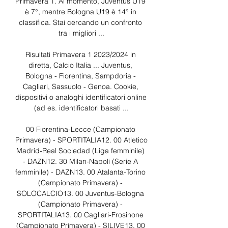
Primavera 1. Al momento, Juventus U19 
è 7°, mentre Bologna U19 è 14° in 
classifica. Stai cercando un confronto 
tra i migliori ...

Risultati Primavera 1 2023/2024 in 
diretta, Calcio Italia ... Juventus, 
Bologna - Fiorentina, Sampdoria - 
Cagliari, Sassuolo - Genoa. Cookie, 
dispositivi o analoghi identificatori online 
(ad es. identificatori basati ...

00 Fiorentina-Lecce (Campionato 
Primavera) - SPORTITALIA12. 00 Atletico 
Madrid-Real Sociedad (Liga femminile) 
- DAZN12. 30 Milan-Napoli (Serie A 
femminile) - DAZN13. 00 Atalanta-Torino 
(Campionato Primavera) - 
SOLOCALCIO13. 00 Juventus-Bologna 
(Campionato Primavera) - 
SPORTITALIA13. 00 Cagliari-Frosinone 
(Campionato Primavera) - SILIVE13. 00 