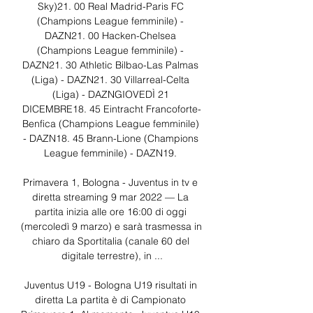
Sky)21. 00 Real Madrid-Paris FC 
(Champions League femminile) - 
DAZN21. 00 Hacken-Chelsea 
(Champions League femminile) - 
DAZN21. 30 Athletic Bilbao-Las Palmas 
(Liga) - DAZN21. 30 Villarreal-Celta 
(Liga) - DAZNGIOVEDÌ 21 
DICEMBRE18. 45 Eintracht Francoforte-
Benfica (Champions League femminile) 
- DAZN18. 45 Brann-Lione (Champions 
League femminile) - DAZN19. 

Primavera 1, Bologna - Juventus in tv e 
diretta streaming 9 mar 2022 — La 
partita inizia alle ore 16:00 di oggi 
(mercoledì 9 marzo) e sarà trasmessa in 
chiaro da Sportitalia (canale 60 del 
digitale terrestre), in ...

Juventus U19 - Bologna U19 risultati in 
diretta La partita è di Campionato 