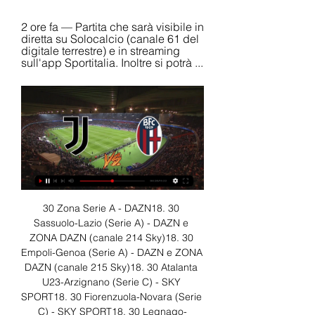
2 ore fa — Partita che sarà visibile in 
diretta su Solocalcio (canale 61 del 
digitale terrestre) e in streaming 
sull'app Sportitalia. Inoltre si potrà ...
30 Zona Serie A - DAZN18. 30 
Sassuolo-Lazio (Serie A) - DAZN e 
ZONA DAZN (canale 214 Sky)18. 30 
Empoli-Genoa (Serie A) - DAZN e ZONA 
DAZN (canale 215 Sky)18. 30 Atalanta 
U23-Arzignano (Serie C) - SKY 
SPORT18. 30 Fiorenzuola-Novara (Serie 
C) - SKY SPORT18. 30 Legnago-