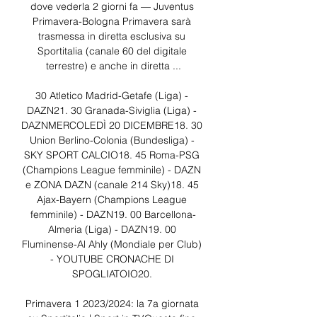
dove vederla 2 giorni fa — Juventus 
Primavera-Bologna Primavera sarà 
trasmessa in diretta esclusiva su 
Sportitalia (canale 60 del digitale 
terrestre) e anche in diretta ...

30 Atletico Madrid-Getafe (Liga) - 
DAZN21. 30 Granada-Siviglia (Liga) - 
DAZNMERCOLEDÌ 20 DICEMBRE18. 30 
Union Berlino-Colonia (Bundesliga) - 
SKY SPORT CALCIO18. 45 Roma-PSG 
(Champions League femminile) - DAZN 
e ZONA DAZN (canale 214 Sky)18. 45 
Ajax-Bayern (Champions League 
femminile) - DAZN19. 00 Barcellona-
Almeria (Liga) - DAZN19. 00 
Fluminense-Al Ahly (Mondiale per Club) 
- YOUTUBE CRONACHE DI 
SPOGLIATOIO20. 

Primavera 1 2023/2024: la 7a giornata 