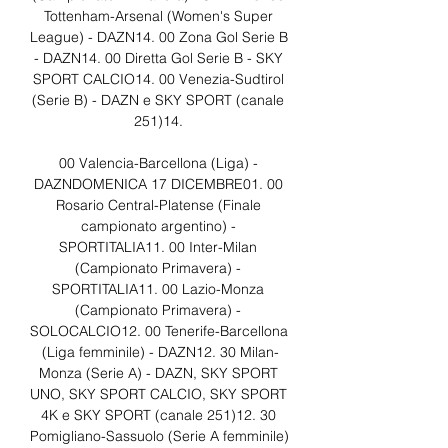
Tottenham-Arsenal (Women's Super 
League) - DAZN14. 00 Zona Gol Serie B 
- DAZN14. 00 Diretta Gol Serie B - SKY 
SPORT CALCIO14. 00 Venezia-Sudtirol 
(Serie B) - DAZN e SKY SPORT (canale 
251)14. 

00 Valencia-Barcellona (Liga) - 
DAZNDOMENICA 17 DICEMBRE01. 00 
Rosario Central-Platense (Finale 
campionato argentino) - 
SPORTITALIA11. 00 Inter-Milan 
(Campionato Primavera) - 
SPORTITALIA11. 00 Lazio-Monza 
(Campionato Primavera) - 
SOLOCALCIO12. 00 Tenerife-Barcellona 
(Liga femminile) - DAZN12. 30 Milan-
Monza (Serie A) - DAZN, SKY SPORT 
UNO, SKY SPORT CALCIO, SKY SPORT 
4K e SKY SPORT (canale 251)12. 30 
Pomigliano-Sassuolo (Serie A femminile) 