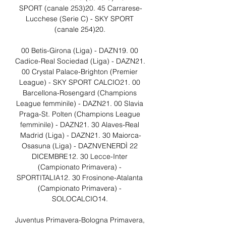
SPORT (canale 253)20. 45 Carrarese-
Lucchese (Serie C) - SKY SPORT 
(canale 254)20. 

00 Betis-Girona (Liga) - DAZN19. 00 
Cadice-Real Sociedad (Liga) - DAZN21. 
00 Crystal Palace-Brighton (Premier 
League) - SKY SPORT CALCIO21. 00 
Barcellona-Rosengard (Champions 
League femminile) - DAZN21. 00 Slavia 
Praga-St. Polten (Champions League 
femminile) - DAZN21. 30 Alaves-Real 
Madrid (Liga) - DAZN21. 30 Maiorca-
Osasuna (Liga) - DAZNVENERDÌ 22 
DICEMBRE12. 30 Lecce-Inter 
(Campionato Primavera) - 
SPORTITALIA12. 30 Frosinone-Atalanta 
(Campionato Primavera) - 
SOLOCALCIO14. 

Juventus Primavera-Bologna Primavera, 