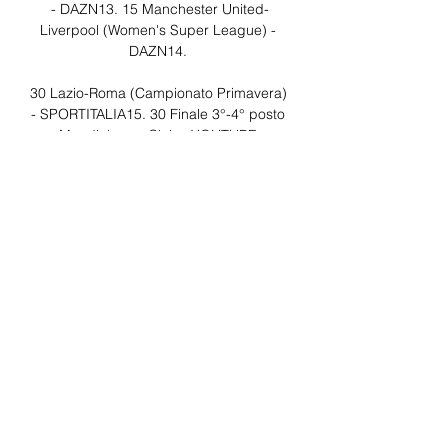
- DAZN13. 15 Manchester United-
Liverpool (Women's Super League) - 
DAZN14. 

30 Lazio-Roma (Campionato Primavera) 
- SPORTITALIA15. 30 Finale 3°-4° posto 
Mondiale per Club - YOUTUBE 
CRONACHE DI SPOGLIATOIO16. 00 Al 
Nassr-Al Ettifaq (Saudi League) - LA7D 
(differita)16. 15 Pro Vercelli-Virtus 
Verona (Serie C) - SKY SPORT16. 30 
Milan-Verona (Campionato Primavera) - 
SPORTITALIA16. 30 Torino-Empoli 
(Campionato Primavera) - 
SOLOCALCIO18. 

Lazio Primavera diretta tv 10 dicembre 
2 6 giorni fa — Bologna Primavera - 
Lazio Primavera diretta tv 10 dicembre 
2023 Guarda in diretta teams Lazio in 
TV-Streaming · teams Real Madrid in ...
