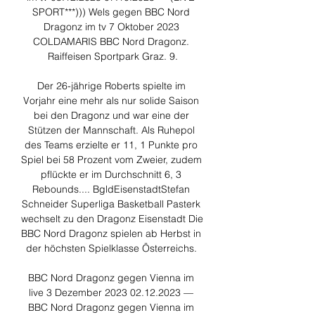
SPORT***))) Wels gegen BBC Nord 
Dragonz im tv 7 Oktober 2023 
COLDAMARIS BBC Nord Dragonz. 
Raiffeisen Sportpark Graz. 9.

Der 26-jährige Roberts spielte im 
Vorjahr eine mehr als nur solide Saison 
bei den Dragonz und war eine der 
Stützen der Mannschaft. Als Ruhepol 
des Teams erzielte er 11, 1 Punkte pro 
Spiel bei 58 Prozent vom Zweier, zudem 
pflückte er im Durchschnitt 6, 3 
Rebounds.... BgldEisenstadtStefan 
Schneider Superliga Basketball Pasterk 
wechselt zu den Dragonz Eisenstadt Die 
BBC Nord Dragonz spielen ab Herbst in 
der höchsten Spielklasse Österreichs. 

BBC Nord Dragonz gegen Vienna im 
live 3 Dezember 2023 02.12.2023 — 
BBC Nord Dragonz gegen Vienna im 