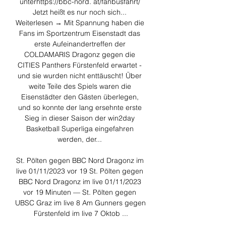
unterhttps://bbc-nord. at/fanbusfahrt/ 
Jetzt heißt es nur noch sich... 
Weiterlesen → Mit Spannung haben die 
Fans im Sportzentrum Eisenstadt das 
erste Aufeinandertreffen der 
COLDAMARIS Dragonz gegen die 
CITIES Panthers Fürstenfeld erwartet - 
und sie wurden nicht enttäuscht! Über 
weite Teile des Spiels waren die 
Eisenstädter den Gästen überlegen, 
und so konnte der lang ersehnte erste 
Sieg in dieser Saison der win2day 
Basketball Superliga eingefahren 
werden, der... 

St. Pölten gegen BBC Nord Dragonz im 
live 01/11/2023 vor 19 St. Pölten gegen 
BBC Nord Dragonz im live 01/11/2023 
vor 19 Minuten — St. Pölten gegen 
UBSC Graz im live 8 Am Gunners gegen 
Fürstenfeld im live 7 Oktob ...
