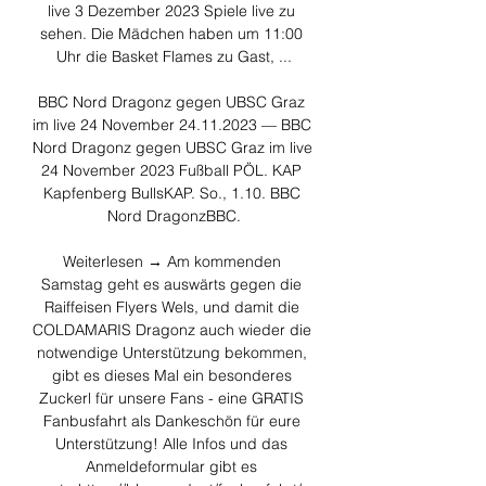
live 3 Dezember 2023 Spiele live zu 
sehen. Die Mädchen haben um 11:00 
Uhr die Basket Flames zu Gast, ...

BBC Nord Dragonz gegen UBSC Graz 
im live 24 November 24.11.2023 — BBC 
Nord Dragonz gegen UBSC Graz im live 
24 November 2023 Fußball PÖL. KAP 
Kapfenberg BullsKAP. So., 1.10. BBC 
Nord DragonzBBC.

Weiterlesen → Am kommenden 
Samstag geht es auswärts gegen die 
Raiffeisen Flyers Wels, und damit die 
COLDAMARIS Dragonz auch wieder die 
notwendige Unterstützung bekommen, 
gibt es dieses Mal ein besonderes 
Zuckerl für unsere Fans - eine GRATIS 
Fanbusfahrt als Dankeschön für eure 
Unterstützung! Alle Infos und das 
Anmeldeformular gibt es 