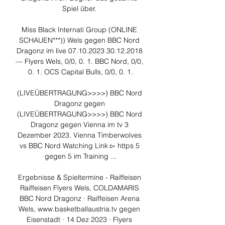
Spiel über. 

Miss Black Internati Group (ONLINE 
SCHAUEN***)) Wels gegen BBC Nord 
Dragonz im live 07.10.2023 30.12.2018 
— Flyers Wels, 0/0, 0. 1. BBC Nord, 0/0, 
0. 1. OCS Capital Bulls, 0/0, 0. 1.

(LIVEÜBERTRAGUNG>>>>) BBC Nord 
Dragonz gegen 
(LIVEÜBERTRAGUNG>>>>) BBC Nord 
Dragonz gegen Vienna im tv 3 
Dezember 2023. Vienna Timberwolves 
vs BBC Nord Watching Link ▻ https 5 
gegen 5 im Training ...

Ergebnisse & Spieltermine - Raiffeisen 
Raiffeisen Flyers Wels, COLDAMARIS 
BBC Nord Dragonz · Raiffeisen Arena 
Wels, www.basketballaustria.tv gegen 
Eisenstadt · 14 Dez 2023 · Flyers 