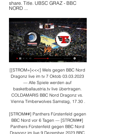
share. Title. UBSC GRAZ - BBC 
NORD ...
[[STROM=]<<<] Wels gegen BBC Nord 
Dragonz live im tv 7 Oktob 03.03.2023 
— Alle Spiele werden auf 
basketballaustria.tv live übertragen. 
COLDAMARIS BBC Nord Dragonz vs. 
Vienna Timberwolves Samstag, 17.30 .

[STROM##] Panthers Fürstenfeld gegen 
BBC Nord vor 6 Tagen — [STROM##] 
Panthers Fürstenfeld gegen BBC Nord 
Dragonz im live 9 Dezember 2023 BBC 