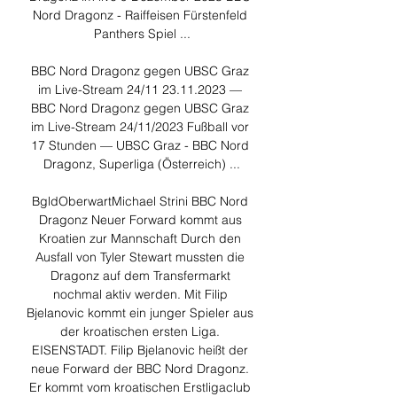
Nord Dragonz - Raiffeisen Fürstenfeld 
Panthers Spiel ...

BBC Nord Dragonz gegen UBSC Graz 
im Live-Stream 24/11 23.11.2023 — 
BBC Nord Dragonz gegen UBSC Graz 
im Live-Stream 24/11/2023 Fußball vor 
17 Stunden — UBSC Graz - BBC Nord 
Dragonz, Superliga (Österreich) ...

BgldOberwartMichael Strini BBC Nord 
Dragonz Neuer Forward kommt aus 
Kroatien zur Mannschaft Durch den 
Ausfall von Tyler Stewart mussten die 
Dragonz auf dem Transfermarkt 
nochmal aktiv werden. Mit Filip 
Bjelanovic kommt ein junger Spieler aus 
der kroatischen ersten Liga. 
EISENSTADT. Filip Bjelanovic heißt der 
neue Forward der BBC Nord Dragonz. 
Er kommt vom kroatischen Erstligaclub 