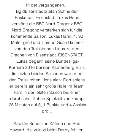
In der vergangenen... 
BgldEisenstadtStefan Schneider 
Basketball Eisenstadt Lukas Hahn 
verstärkt die BBC Nord Dragonz BBC 
Nord Dragonz verstärken sich für die 
kommende Saison. Lukas Hahn, 1, 90 
Meter groß und Combo Guard kommt 
von den Traiskirchen Lions zu den 
Drachen von Eisenstadt. EISENSTADT. 
Lukas begann seine Bundesliga-
Karriere 2016 bei den Kapfenberg Bulls, 
die letzten beiden Saisonen war er bei 
den Traiskirchen Lions aktiv. Dort spielte 
er bereits ein sehr große Rolle im Team, 
kam in der letzten Saison bei einer 
durchschnittlichen Spielzeit von knapp 
26 Minuten auf 8, 1 Punkte und 4 Assists 
pro... 

Kapitän Sebastian Käferle und Rob 
Howard, die zuletzt beim Derby fehlten, 