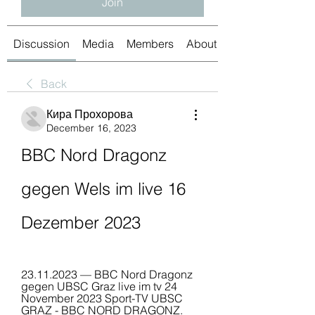
Join
Discussion
Media
Members
About
Back
Кира Прохорова
December 16, 2023
BBC Nord Dragonz 
gegen Wels im live 16 
Dezember 2023
23.11.2023 — BBC Nord Dragonz 
gegen UBSC Graz live im tv 24 
November 2023 Sport-TV UBSC 
GRAZ - BBC NORD DRAGONZ. 