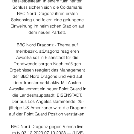
Basketballteam In einem fulminanten 
Schluss sichern sich die Coldamaris 
BBC Nord Dragonz ihren ersten 
Saisonsieg und feiern eine gelungene 
Einweihung im heimischen Stadion auf 
dem neuen Parkett. 

BBC Nord Dragonz - Thema auf 
meinbezirk. atDragonz reagieren 
Awosika soll in Eisenstadt für die 
Trendwende sorgen Nach mäßigen 
Ergebnissen reagiert das Management 
der BBC Nord Dragons und wird auf 
dem Transfermarkt aktiv. Mit Austen 
Awosika kommt ein neuer Point Guard in 
die Landeshauptstadt. EISENSTADT. 
Der aus Los Angeles stammende, 25-
jährige US-Amerikaner wird die Dragonz 
auf der Point Guard Position verstärken. 

BBC Nord Dragonz gegen Vienna live 
im tv 03.12.2023 07.10.2023 — (LIVE-