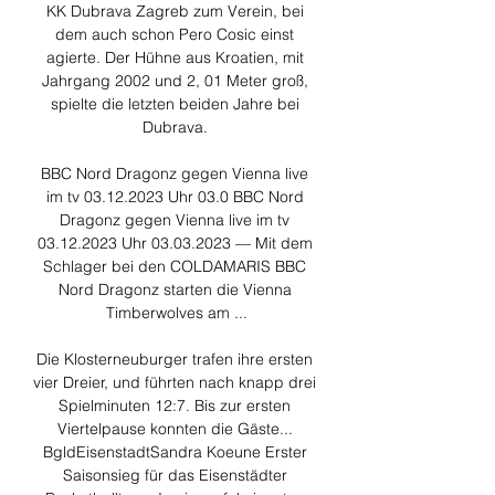
KK Dubrava Zagreb zum Verein, bei 
dem auch schon Pero Cosic einst 
agierte. Der Hühne aus Kroatien, mit 
Jahrgang 2002 und 2, 01 Meter groß, 
spielte die letzten beiden Jahre bei 
Dubrava. 

BBC Nord Dragonz gegen Vienna live 
im tv 03.12.2023 Uhr 03.0 BBC Nord 
Dragonz gegen Vienna live im tv 
03.12.2023 Uhr 03.03.2023 — Mit dem 
Schlager bei den COLDAMARIS BBC 
Nord Dragonz starten die Vienna 
Timberwolves am ...

Die Klosterneuburger trafen ihre ersten 
vier Dreier, und führten nach knapp drei 
Spielminuten 12:7. Bis zur ersten 
Viertelpause konnten die Gäste... 
BgldEisenstadtSandra Koeune Erster 
Saisonsieg für das Eisenstädter 