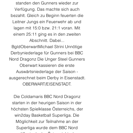
standen den Gunners wieder zur 
Verfügung. Das machte sich auch 
bezahlt. Gleich zu Beginn feuerten die 
Leitner Jungs ein Feuerwehr ab und 
lagen mit 15:0 bzw. 21:1 voran. Mit 
einem 25:11 ging es in den zweiten 
Abschnitt. Dabei... 
BgldOberwartMichael Strini Unnötige 
Derbyniederlage für Gunners bei BBC 
Nord Dragonz Die Unger Steel Gunners 
Oberwart kassieren die erste 
Auswärtsniederlage der Saison - 
ausgerechnet beim Derby in Eisenstadt. 
OBERWART/EISENSTADT. 

Die Coldamaris BBC Nord Dragonz 
starten in der heurigen Saison in der 
höchsten Spielklasse Österreichs, der 
win2day Basketball Superliga. Die 
Möglichkeit zur Teilnahme an der 
Superliga wurde dem BBC Nord 