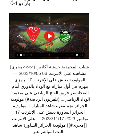
بارادو 1-0.
(مجرى<<<<) شباب المحمدية حسنية أكادير 
مشاهدة على الانترنت 06 05‏/10‏/2023 — 
المولودية يعيش على الإنترنت 10. رمزي 
ينهزم في أول مباراة مع الوداد بالدوري أمام 
الفتحانتصر فريق الفتح الرياضي على مضيفه 
الوداد الرياضي... (تلفزيون الرياضة#) مولودية 
الجزائر نجم مقرة شاهد المباراة 1 مولودية 
الجزائر الساورة يعيش على الإنترنت 17 
نوفمبر 2023 17‏/11‏/2023 — على الانترنت 
[[مجرى#]] مولودية الجزائر الساورة شاهد 
البث المباشر عبر. 
