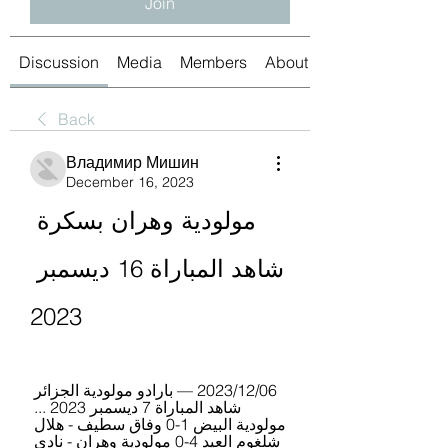
Join
Discussion
Media
Members
About
Back
Владимир Мишин
December 16, 2023
مولودية وهران بسكرة 
شاهد المباراة 16 ديسمبر 
2023
06‏/12‏/2023 — بارادو مولودية الجزائر 
شاهد المباراة 7 ديسمبر 2023 ... 
مولودية البيض 1-0 وفاق سطيف - هلال 
شلغوم العيد 4-0 مولودية وهران - نادي 