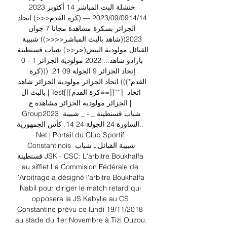
خنشلة البث المباشر 14 أكتوبر 2023 
14‏/0914‏/09‏/2023 — (كرة القدم<<<) اتحاد 
الجزائر بسكرة مشاهدة مجانا 7 جوان 
2023((شاهد بالبث المباشر<<<<)) شبيبة 
القبائل مولودية البيض(حر<<) شباب قسنطينة 
بارادو شاهد... 2022 مولودية الجزائر 1 - 0 
إتحاد الجزائر 9 الجولة 09 21. (((كرة 
القدم*))) اتحاد الجزائر مولودية الجزائر شاهد 
بالبث ال | Test[[[كرة القدم==]]''''] اتحاد 
الجزائر مولودية الجزائر مشاهدة ع | 
Group2023 شباب قسنطينة _ - _ شبيبة 
الساورة 24 الجولة 24 14. كأس الجمهورية.. 
Net | Portail du Club Sportif 
Constantinois شبيبة القبائل ـ شباب 
قسنطينة JSK - CSC: L'arbitre Boukhalfa 
au sifflet La Commision Fédérale de 
l'Arbitrage a désigné l'arbitre Boukhalfa 
Nabil pour diriger le match retard qui 
opposera la JS Kabylie au CS 
Constantine prévu ce lundi 19/11/2018 
au stade du 1er Novembre à Tizi Ouzou. 
