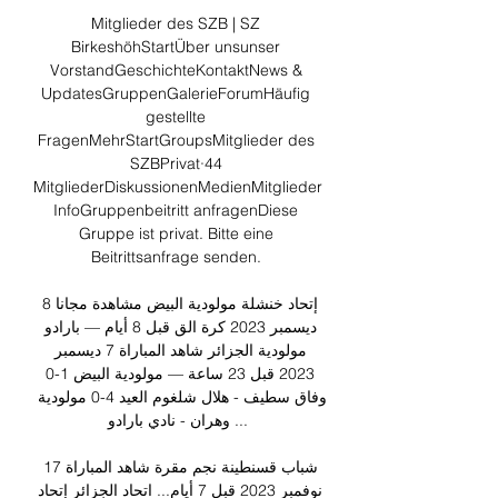
Mitglieder des SZB | SZ 
BirkeshöhStartÜber unsunser 
VorstandGeschichteKontaktNews & 
UpdatesGruppenGalerieForumHäufig 
gestellte 
FragenMehrStartGroupsMitglieder des 
SZBPrivat·44 
MitgliederDiskussionenMedienMitglieder
InfoGruppenbeitritt anfragenDiese 
Gruppe ist privat. Bitte eine 
Beitrittsanfrage senden. 

إتحاد خنشلة مولودية البيض مشاهدة مجانا 8 
ديسمبر 2023 كرة الق قبل 8 أيام — بارادو 
مولودية الجزائر شاهد المباراة 7 ديسمبر 
2023 قبل 23 ساعة — مولودية البيض 1-0 
وفاق سطيف - هلال شلغوم العيد 4-0 مولودية 
وهران - نادي بارادو ...

شباب قسنطينة نجم مقرة شاهد المباراة 17 
نوفمبر 2023 قبل 7 أيام... اتحاد الجزائر إتحاد 