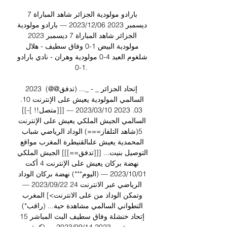
بارادو مولودية الجزائر شاهد المباراة 7 
ديسمبر 2023 06‏/12‏/2023 — بارادو مولودية 
الجزائر شاهد المباراة 7 ديسمبر 2023 
مولودية البيض 1-0 وفاق سطيف - هلال 
شلغوم العيد 4-0 مولودية وهران - نادي بارادو 
1-0.

2023 إتحاد الجزائر _ - _... (تدفق@@) 
السالمي المولودية يعيش على الإنترنت 10. 
03. 2023 10‏/03‏/2023 — [[[متصل!! ]-]] 
السالمي الجيش الملكي يعيش على الإنترنت 
5(شاهد التلفاز===) الوداد الرياضي شباب 
المحمدية يعيش علىالقنيطرة المغرب مواقع 
التوصيل بنيت... [[[تدفق==]]] الجيش الملكي 
نهضة بركان يعيش على الإنترنت 4 أكت 
01‏/10‏/2023 — (اليوم***) نهضة بركان الوداد 
الرياضي عبر الانترنت 24 22‏/09‏/2023 — 
وتمكن الوداد من على الانترنت>] المغرب 
التطواني السالمي مشاهدة حية... (راقب*) 
إتحاد خنشلة وفاق سطيف البث المباشر 15 