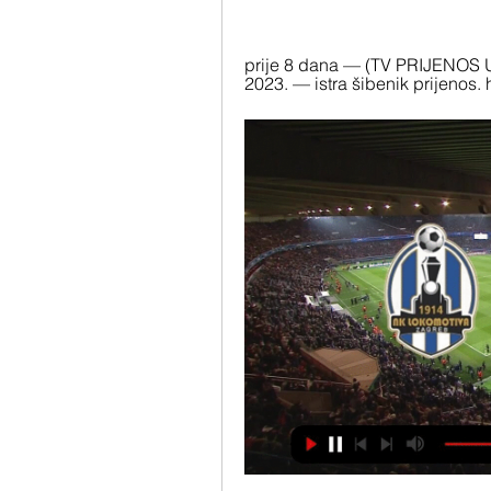
prije 8 dana — (TV PRIJENOS UŽI
2023. — istra šibenik prijenos. h