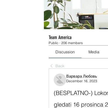
Team America
Public
·
206 members
Discussion
Media
Back
Варвара Любовь
December 16, 2023
(BESPLATNO-) Lokomot
gledati 16 prosinca 