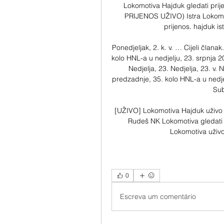
Lokomotiva Hajduk gledati prije
PRIJENOS UŽIVO) Istra Lokomotiv
prijenos. hajduk ist
Ponedjeljak, 2. k. v. … Cijeli član
kolo HNL-a u nedjelju, 23. srpnja 2
Nedjelja, 23. Nedjelja, 23. v
predzadnje, 35. kolo HNL-a u nedjel
Sub
[UŽIVO] Lokomotiva Hajduk uživo 
Rudeš NK Lokomotiva gledati 
Lokomotiva uživo 
0
Escreva um comentário