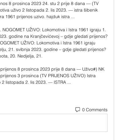
nos 8 prosinca 2023 24. stu 2 prije 8 dana — (TV 
a uživo 2 listopada 2. lis 2023. — istra šibenik 
ra 1961 prijenos uzivo. hajduk istra ...

ak.. NOGOMET UŽIVO: Lokomotiva i Istra 1961 igraju 1. 
023. godine na Kranjčevićevoj – gdje gledati prijenos? 
. NOGOMET UŽIVO: Lokomotiva i Istra 1961 igraju 
ju, 21. svibnja 2023. godine – gdje gledati prijenos? 
ota, 20. Nedjelja, 21. 

prijenos 8 prosinca 2023 prije 8 dana — Uživo#) NK 
prijenos 3 prosinca (TV PRIJENOS UŽIVO) Istra 
2 listopada 2. lis 2023. — ISTRA ...
0 Comments