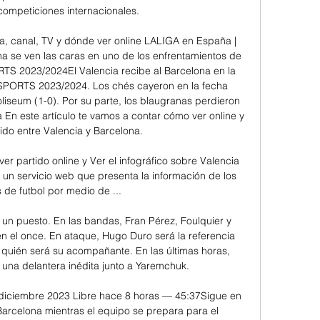
ompeticiones internacionales. 

a, canal, TV y dónde ver online LALIGA en España | 
 se ven las caras en uno de los enfrentamientos de 
TS 2023/2024El Valencia recibe al Barcelona en la 
SPORTS 2023/2024. Los chés cayeron en la fecha 
Coliseum (1-0). Por su parte, los blaugranas perdieron 
a En este artículo te vamos a contar cómo ver online y 
ido entre Valencia y Barcelona. 

ver partido online y Ver el infográfico sobre Valencia 
 un servicio web que presenta la información de los 
 de futbol por medio de ...

un puesto. En las bandas, Fran Pérez, Foulquier y 
n el once. En ataque, Hugo Duro será la referencia 
n quién será su acompañante. En las últimas horas, 
una delantera inédita junto a Yaremchuk. 

 diciembre 2023 Libre hace 8 horas — 45:37Sigue en 
Barcelona mientras el equipo se prepara para el 