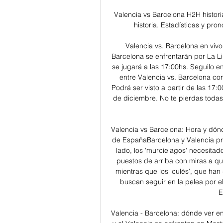
Valencia vs Barcelona H2H histori
historia. Estadísticas y pro
Valencia vs. Barcelona en vivo
Barcelona se enfrentarán por La L
se jugará a las 17:00hs. Seguilo en
entre Valencia vs. Barcelona co
Podrá ser visto a partir de las 17:
de diciembre. No te pierdas todas
Valencia vs Barcelona: Hora y dónd
de EspañaBarcelona y Valencia pro
lado, los 'murcielagos' necesitad
puestos de arriba con miras a q
mientras que los 'culés', que han
buscan seguir en la pelea por el
E
Valencia - Barcelona: dónde ver en