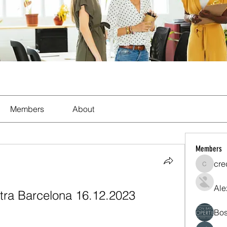
Members
About
Members
cre
crecent
Ale
ntra Barcelona 16.12.2023
Bos