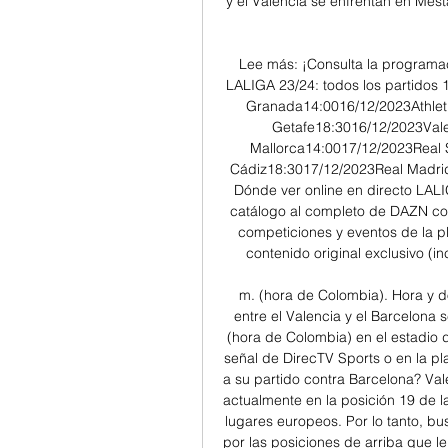
y el Valencia se enfrentan en Mest
Lee más: ¡Consulta la programa
LALIGA 23/24: todos los partidos
Granada14:0016/12/2023Athletic
Getafe18:3016/12/2023Vale
Mallorca14:0017/12/2023Real 
Cádiz18:3017/12/2023Real Madrid 
Dónde ver online en directo LALI
catálogo al completo de DAZN con
competiciones y eventos de la p
contenido original exclusivo (in
m. (hora de Colombia). Hora y d
entre el Valencia y el Barcelona 
(hora de Colombia) en el estadio d
señal de DirecTV Sports o en la pl
a su partido contra Barcelona? Val
actualmente en la posición 19 de la
lugares europeos. Por lo tanto, bu
por las posiciones de arriba que le