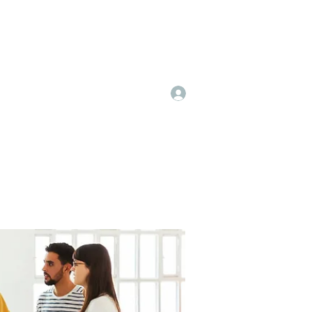
Log In