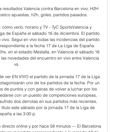
a resultados Valencia contra Barcelona en vivo, H2H 
nostico apuestas, h2h, goles, partidos pasados.

: cómo verlo, horario y TV - TyC SportsValencia y 
iga de España el sábado 16 de diciembre. El partido 
 vivo. Seguí en vivo todas las incidencias del partido 
rrespondiente a la fecha 17 de La Liga de España. 
00hs. en el estadio Mestalla, en Valencia el sábado 16 
 las novedades del encuentro en vivo entre Valencia 
vs. 

e ver EN VIVO el partido de la jornada 17 de la Liga 
tagonizarán uno de los partidos de la fecha. Por un 
os de puntos y con ganas de volver a luchar por los 
uedarse con un puesto de competiciones europeas, 
 sufrido dos derrotas en sus partidos más recientes, 
 título este sábado por la jornada 17 de la Liga de 
spaña a las 3:00 p. 

 directo online y por hace 58 minutos — El Barcelona 