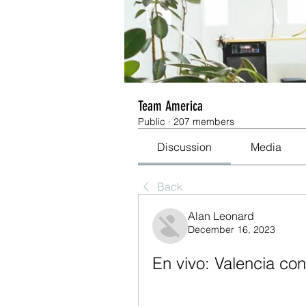
Team America
Public
·
207 members
Discussion
Media
Back
Alan Leonard
December 16, 2023
En vivo: Valencia co