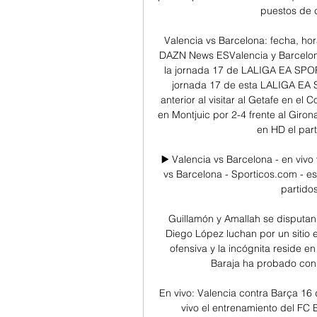
puestos de c
Valencia vs Barcelona: fecha, hor
DAZN News ESValencia y Barcelona
la jornada 17 de LALIGA EA SPOR
jornada 17 de esta LALIGA EA 
anterior al visitar al Getafe en el 
en Montjuic por 2-4 frente al Giron
en HD el part
▶️ Valencia vs Barcelona - en vivo 
vs Barcelona - Sporticos.com - es
partidos
Guillamón y Amallah se disputan 
Diego López luchan por un sitio e
ofensiva y la incógnita reside e
Baraja ha probado con 
En vivo: Valencia contra Barça 16
vivo el entrenamiento del FC 