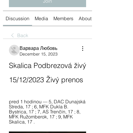
Join
Discussion
Media
Members
About
Back
Варвара Любовь
December 15, 2023
Skalica Podbrezová živý 
15/12/2023 Živý prenos
pred 1 hodinou — 5, DAC Dunajská 
Streda, 17 ; 6, MFK Dukla B. 
Bystrica, 17 ; 7, AS Trenčín, 17 ; 8, 
MFK Ružomberok, 17 ; 9, MFK 
Skalica, 17 .