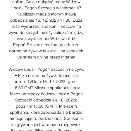
online. Gdzie oglądać mecz Widzew 
Łódź - Pogoń Szczecin w Internecie? 
Najbliższy mecz o którym mowa 
odbędzie się 16. 12. 2023 17:30. Dużą 
ilość wydarzeń, spotkań i meczów na 
żywo do których należy zaliczyć między 
innymi wydarzenie Widzew Łódź - 
Pogoń Szczecin można oglądać za 
darmo na żywo w telewizji i na kanałach 
live stream online przez Internet. 

Widzew Łódź - Pogoń Szczecin na żywo 
• Piłka nożna na żywo, Transmisja 
online, TVData:16. 12. 2023, godz. 
16:30 GMT Miejsce spotkania: Łódź 
Mecz pomiędzy Widzew Łódź a Pogoń 
Szczecin odbędzie się 16. 2023o 
godzinie 15:30 (GMT). Miejscem 
spotkania, które zapowiada się bardzo 
emocjonująco, będzie Łódź. Spotkanie 
rozgrywane jest w ramach rozgrywek: 
Ekstraklasa, Piłka nożna. Transmisja w 