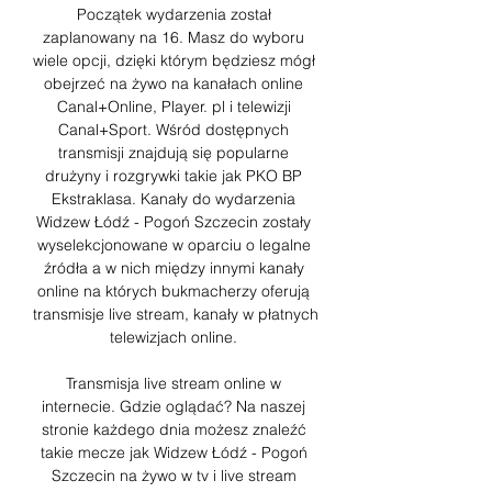
Początek wydarzenia został 
zaplanowany na 16. Masz do wyboru 
wiele opcji, dzięki którym będziesz mógł 
obejrzeć na żywo na kanałach online 
Canal+Online, Player. pl i telewizji 
Canal+Sport. Wśród dostępnych 
transmisji znajdują się popularne 
drużyny i rozgrywki takie jak PKO BP 
Ekstraklasa. Kanały do wydarzenia 
Widzew Łódź - Pogoń Szczecin zostały 
wyselekcjonowane w oparciu o legalne 
źródła a w nich między innymi kanały 
online na których bukmacherzy oferują 
transmisje live stream, kanały w płatnych 
telewizjach online. 

Transmisja live stream online w 
internecie. Gdzie oglądać? Na naszej 
stronie każdego dnia możesz znaleźć 
takie mecze jak Widzew Łódź - Pogoń 
Szczecin na żywo w tv i live stream 