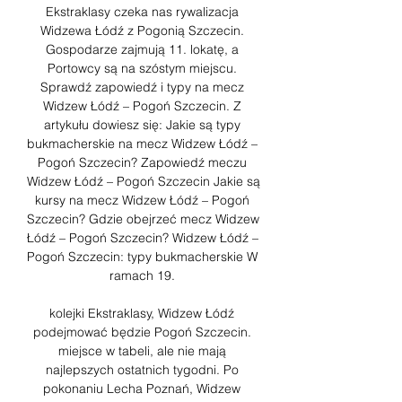
Ekstraklasy czeka nas rywalizacja 
Widzewa Łódź z Pogonią Szczecin. 
Gospodarze zajmują 11. lokatę, a 
Portowcy są na szóstym miejscu. 
Sprawdź zapowiedź i typy na mecz 
Widzew Łódź – Pogoń Szczecin. Z 
artykułu dowiesz się: Jakie są typy 
bukmacherskie na mecz Widzew Łódź – 
Pogoń Szczecin? Zapowiedź meczu 
Widzew Łódź – Pogoń Szczecin Jakie są 
kursy na mecz Widzew Łódź – Pogoń 
Szczecin? Gdzie obejrzeć mecz Widzew 
Łódź – Pogoń Szczecin? Widzew Łódź – 
Pogoń Szczecin: typy bukmacherskie W 
ramach 19. 

kolejki Ekstraklasy, Widzew Łódź 
podejmować będzie Pogoń Szczecin. 
miejsce w tabeli, ale nie mają 
najlepszych ostatnich tygodni. Po 
pokonaniu Lecha Poznań, Widzew 