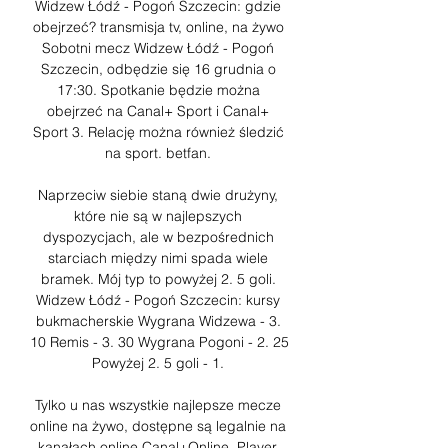
Widzew Łódź - Pogoń Szczecin: gdzie 
obejrzeć? transmisja tv, online, na żywo 
Sobotni mecz Widzew Łódź - Pogoń 
Szczecin, odbędzie się 16 grudnia o 
17:30. Spotkanie będzie można 
obejrzeć na Canal+ Sport i Canal+ 
Sport 3. Relację można również śledzić 
na sport. betfan. 

Naprzeciw siebie staną dwie drużyny, 
które nie są w najlepszych 
dyspozycjach, ale w bezpośrednich 
starciach między nimi spada wiele 
bramek. Mój typ to powyżej 2. 5 goli. 
Widzew Łódź - Pogoń Szczecin: kursy 
bukmacherskie Wygrana Widzewa - 3. 
10 Remis - 3. 30 Wygrana Pogoni - 2. 25 
Powyżej 2. 5 goli - 1. 

Tylko u nas wszystkie najlepsze mecze 
online na żywo, dostępne są legalnie na 
kanałach online Canal+Online, Player. 