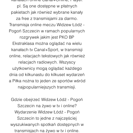
pl. Są one dostępne w płatnych 
pakietach jak również wybrane kanały 
za free z transmisjami za darmo. 
Transmisja online meczu Widzew Łódź - 
Pogoń Szczecin w ramach popularnych 
rozgrywek jakim jest PKO BP 
Ekstraklasa można oglądać na wielu 
kanałach tv Canal+Sport, w transmisji 
online, relacjach tekstowych jak również 
relacjach radiowych. Wszyscy 
użytkownicy mogą oglądać każdego 
dnia od kilkunastu do kilkuset wydarzeń 
a Piłka nożna to jeden ze sportów wśród 
najpopularniejszych transmisji. 

Gdzie obejrzeć Widzew Łódź - Pogoń 
Szczecin na żywo w tv i online? 
Wydarzenie Widzew Łódź - Pogoń 
Szczecin to jedne z najczęściej 
wyszukiwanych spotkań dostępnych w 
transmisjach na żywo w tv i online. 