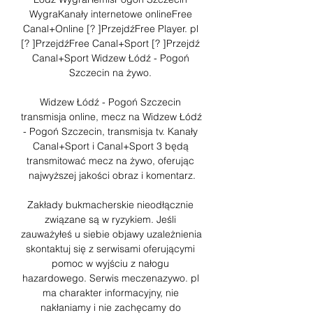
WygraKanały internetowe onlineFree 
Canal+Online [? ]PrzejdźFree Player. pl 
[? ]PrzejdźFree Canal+Sport [? ]Przejdź 
Canal+Sport Widzew Łódź - Pogoń 
Szczecin na żywo. 

Widzew Łódź - Pogoń Szczecin 
transmisja online, mecz na Widzew Łódź 
- Pogoń Szczecin, transmisja tv. Kanały 
Canal+Sport i Canal+Sport 3 będą 
transmitować mecz na żywo, oferując 
najwyższej jakości obraz i komentarz.

Zakłady bukmacherskie nieodłącznie 
związane są w ryzykiem. Jeśli 
zauważyłeś u siebie objawy uzależnienia 
skontaktuj się z serwisami oferującymi 
pomoc w wyjściu z nałogu 
hazardowego. Serwis meczenazywo. pl 
ma charakter informacyjny, nie 
nakłaniamy i nie zachęcamy do 