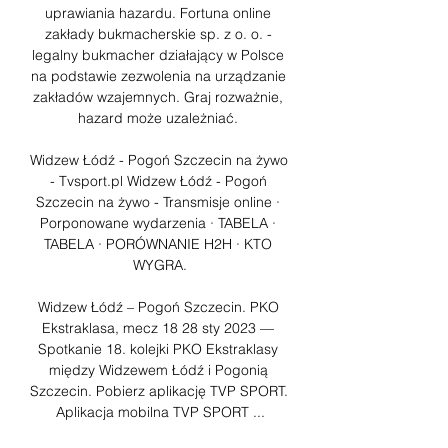
uprawiania hazardu. Fortuna online 
zakłady bukmacherskie sp. z o. o. - 
legalny bukmacher działający w Polsce 
na podstawie zezwolenia na urządzanie 
zakładów wzajemnych. Graj rozważnie, 
hazard może uzależniać. 

Widzew Łódź - Pogoń Szczecin na żywo 
- Tvsport.pl Widzew Łódź - Pogoń 
Szczecin na żywo - Transmisje online · 
Porponowane wydarzenia · TABELA · 
TABELA · PORÓWNANIE H2H · KTO 
WYGRA.

Widzew Łódź – Pogoń Szczecin. PKO 
Ekstraklasa, mecz 18 28 sty 2023 — 
Spotkanie 18. kolejki PKO Ekstraklasy 
między Widzewem Łódź i Pogonią 
Szczecin. Pobierz aplikację TVP SPORT. 
Aplikacja mobilna TVP SPORT ...
