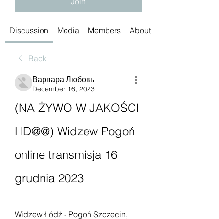
Join
Discussion
Media
Members
About
Back
Варвара Любовь
December 16, 2023
(NA ŻYWO W JAKOŚCI 
HD@@) Widzew Pogoń 
online transmisja 16 
grudnia 2023
Widzew Łódź - Pogoń Szczecin, 