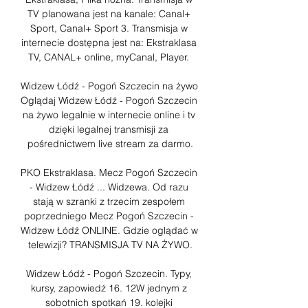
TV planowana jest na kanale: Canal+ 
Sport, Canal+ Sport 3. Transmisja w 
internecie dostępna jest na: Ekstraklasa 
TV, CANAL+ online, myCanal, Player. 

Widzew Łódź - Pogoń Szczecin na żywo 
Oglądaj Widzew Łódź - Pogoń Szczecin 
na żywo legalnie w internecie online i tv 
dzięki legalnej transmisji za 
pośrednictwem live stream za darmo.

PKO Ekstraklasa. Mecz Pogoń Szczecin 
- Widzew Łódź ... Widzewa. Od razu 
stają w szranki z trzecim zespołem 
poprzedniego Mecz Pogoń Szczecin - 
Widzew Łódź ONLINE. Gdzie oglądać w 
telewizji? TRANSMISJA TV NA ŻYWO.

Widzew Łódź - Pogoń Szczecin. Typy, 
kursy, zapowiedź 16. 12W jednym z 
sobotnich spotkań 19. kolejki 