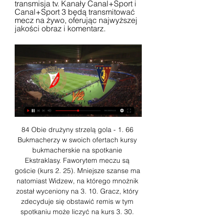
transmisja tv. Kanały Canal+Sport i 
Canal+Sport 3 będą transmitować 
mecz na żywo, oferując najwyższej 
jakości obraz i komentarz.
84 Obie drużyny strzelą gola - 1. 66 
Bukmacherzy w swoich ofertach kursy 
bukmacherskie na spotkanie 
Ekstraklasy. Faworytem meczu są 
goście (kurs 2. 25). Mniejsze szanse ma 
natomiast Widzew, na którego mnożnik 
został wyceniony na 3. 10. Gracz, który 
zdecyduje się obstawić remis w tym 
spotkaniu może liczyć na kurs 3. 30. 