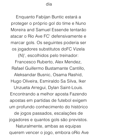
dia

Enquanto Fabijan Buntic estará a 
proteger o próprio gol do time e Nuno 
Moreira and Samuel Essende tentarão 
atacar o Rio Ave FC' defensivamente e 
marcar gols. Os seguintes poderia ser 
os jogadores substitutos doFC Vizela 
(N)', escolhidos pelo treinador: 
Francesco Ruberto, Alex Mendez, 
Rafael Guillermo Bustamante Cantillo, 
Aleksandar Busnic, Osama Rashid, 
Hugo Oliveira, Esmiraldo Sa Silva, Iker 
Unzueta Arregui, Dylan Saint-Louis. 
Encontrando a melhor aposta Fazendo 
apostas em partidas de futebol exigem 
um profundo conhecimento do histórico 
de jogos passados, escalações de 
jogadores e quantos gols são previstos. 
Naturalmente, ambas as equipas 
querem vencer o jogo, embora oRio Ave 