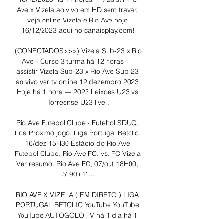
Ave x Vizela ao vivo em HD sem travar, 
veja online Vizela e Rio Ave hoje 
16/12/2023 aqui no canaisplay.com!

(CONECTADOS>>>) Vizela Sub-23 x Rio 
Ave - Curso 3 turma há 12 horas — 
assistir Vizela Sub-23 x Rio Ave Sub-23 
ao vivo ver tv online 12 dezembro 2023 
Hoje há 1 hora — 2023 Leixoes U23 vs 
Torreense U23 live .

Rio Ave Futebol Clube - Futebol SDUQ, 
Lda Próximo jogo. Liga Portugal Betclic. 
16/dez 15H30 Estádio do Rio Ave 
Futebol Clube. Rio Ave FC. vs. FC Vizela 
Ver resumo. Rio Ave FC, 07/out 18H00, 
5' 90+1' ...

RIO AVE X VIZELA ( EM DIRETO ) LIGA 
PORTUGAL BETCLIC YouTube YouTube 
YouTube AUTOGOLO TV há 1 dia há 1 