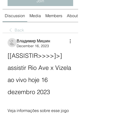
Join
Discussion
Media
Members
About
Back
Владимир Мишин
December 16, 2023
[[ASSISTIR>>>>]>] 
assistir Rio Ave x Vizela 
ao vivo hoje 16 
dezembro 2023
Veja informações sobre esse jogo 