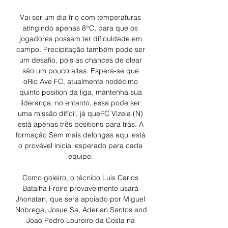
Vai ser um dia frio com temperaturas 
atingindo apenas 8°C, para que os 
jogadores possam ter dificuldade em 
campo. Precipitação também pode ser 
um desafio, pois as chances de clear 
são um pouco altas. Espera-se que 
oRio Ave FC, atualmente nodécimo 
quinto position da liga, mantenha sua 
liderança; no entanto, essa pode ser 
uma missão difícil, já queFC Vizela (N) 
está apenas três positions para trás. A 
formação Sem mais delongas aqui está 
o provável inicial esperado para cada 
equipe. 

Como goleiro, o técnico Luis Carlos 
Batalha Freire provavelmente usará 
Jhonatan, que será apoiado por Miguel 
Nobrega, Josue Sa, Aderlan Santos and 
Joao Pedro Loureiro da Costa na 