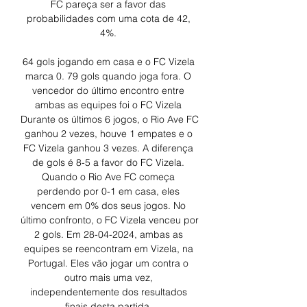
FC pareça ser a favor das 
probabilidades com uma cota de 42, 
4%. 

64 gols jogando em casa e o FC Vizela 
marca 0. 79 gols quando joga fora. O 
vencedor do último encontro entre 
ambas as equipes foi o FC Vizela 
Durante os últimos 6 jogos, o Rio Ave FC 
ganhou 2 vezes, houve 1 empates e o 
FC Vizela ganhou 3 vezes. A diferença 
de gols é 8-5 a favor do FC Vizela. 
Quando o Rio Ave FC começa 
perdendo por 0-1 em casa, eles 
vencem em 0% dos seus jogos. No 
último confronto, o FC Vizela venceu por 
2 gols. Em 28-04-2024, ambas as 
equipes se reencontram em Vizela, na 
Portugal. Eles vão jogar um contra o 
outro mais uma vez, 
independentemente dos resultados 
finais desta partida. 
