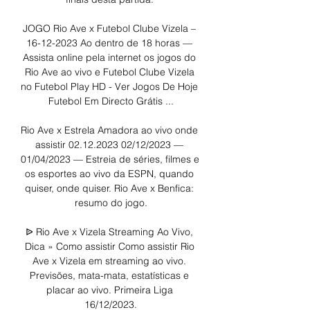
JOGO Rio Ave x Futebol Clube Vizela – 
16-12-2023 Ao dentro de 18 horas — 
Assista online pela internet os jogos do 
Rio Ave ao vivo e Futebol Clube Vizela 
no Futebol Play HD - Ver Jogos De Hoje 
Futebol Em Directo Grátis ...

Rio Ave x Estrela Amadora ao vivo onde 
assistir 02.12.2023 02/12/2023 — 
01/04/2023 — Estreia de séries, filmes e 
os esportes ao vivo da ESPN, quando 
quiser, onde quiser. Rio Ave x Benfica: 
resumo do jogo.

ᐉ Rio Ave x Vizela Streaming Ao Vivo, 
Dica » Como assistir Como assistir Rio 
Ave x Vizela em streaming ao vivo. 
Previsões, mata-mata, estatísticas e 
placar ao vivo. Primeira Liga 
16/12/2023.
