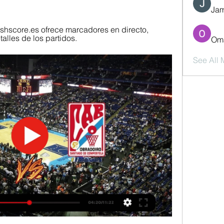
Jam
shscore.es ofrece marcadores en directo, 
talles de los partidos.
Oma
See All