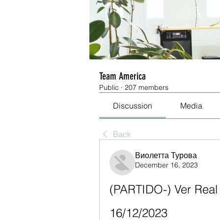
Team America
Public
·
207 members
Discussion
Media
Back
Виолетта Турова
December 16, 2023
(PARTIDO-) Ver Real 
16/12/2023