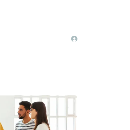
Log In