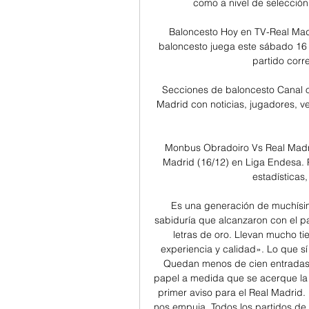
como a nivel de selección,
Baloncesto Hoy en TV-Real Madr
baloncesto juega este sábado 16 d
partido corre
Secciones de baloncesto Canal ofi
Madrid con noticias, jugadores, ve
Monbus Obradoiro Vs Real Madri
Madrid (16/12) en Liga Endesa. Pr
estadísticas,
Es una generación de muchísimo
sabiduría que alcanzaron con el pa
letras de oro. Llevan mucho t
experiencia y calidad». Lo que sí
Quedan menos de cien entradas a
papel a medida que se acerque la h
primer aviso para el Real Madrid
nos empuja. Todos los partidos de 