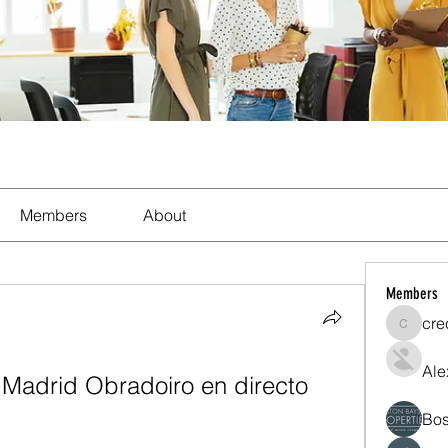
Members
About
Members
cre
crecent
Ale
Madrid Obradoiro en directo 
Bos