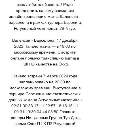
всех любителей спорта! Рады 
предложить вашему вниманию 
онлайн-трансляцию матча Валенсия – 
Барселона в рамках турнира Евролига, 
Регулярный чемпионат. 28-й тур. 

Валенсия - Барселона, 17 декабря 
2023 Начало матча — в 19:00 по 
московскому времени. Смотрите 
онлайн прямую трансляцию матча в 
Full HD качестве на Okko.

Начало встречи 7 марта 2024 года 
запланировано на 22:30 по 
московскому времени. Выступление в 
турнире Соотношение статистических 
данных команд Актуальные материалы 
02:21 00:33 17:11 22:57 16:16 15:11 
00:31 19:30 04:44 03:50 Главные 
тренеры Нет данных Группа Тур Дата, 
время Счет П1 Х П2 Регулярный 