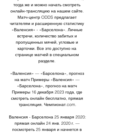
тогда же и можно начать смотреть 
онлайн-трансляцию на нашем сайте. 
Матч-центр ODDS предлагает 
читателям и расширенную статистику 
«Валенсия» - «Барселона». Личные 
встречи, количество забитых и 
пропущенных мячей, угловые и 
карточки. Все это доступно на 
странице матчей в специальном 
разделе. 

«Валенсия» — «Барселона», прогноз 
на матч Примеры «Валенсия» — 
«Барселона», прогноз на матч 
Примеры 16 декабря 2023 года, где 
смотреть онлайн бесплатно, прямая 
трансляция. Чемпионат.com.

Валенсия - Барселона 25 января 2020: 
прямая онлайн 24 янв. 2020 г. — 
посмотреть 25 января и начнется в 