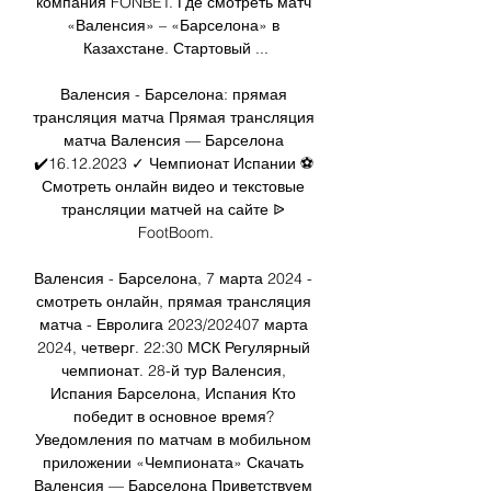
компания FONBET. Где смотреть матч 
«Валенсия» – «Барселона» в 
Казахстане. Стартовый ...

Валенсия - Барселона: прямая 
трансляция матча Прямая трансляция 
матча Валенсия — Барселона 
✔️16.12.2023 ✓ Чемпионат Испании ⚽ 
Смотреть онлайн видео и текстовые 
трансляции матчей на сайте ᐉ 
FootBoom.

Валенсия - Барселона, 7 марта 2024 - 
смотреть онлайн, прямая трансляция 
матча - Евролига 2023/202407 марта 
2024, четверг. 22:30 МСК Регулярный 
чемпионат. 28-й тур Валенсия, 
Испания Барселона, Испания Кто 
победит в основное время? 
Уведомления по матчам в мобильном 
приложении «Чемпионата» Скачать 
Валенсия — Барселона Приветствуем 