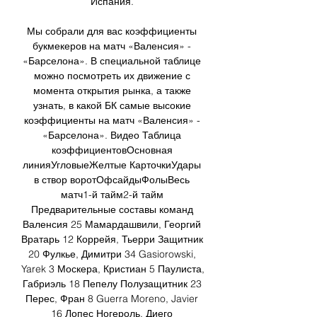
Испания. 

Мы собрали для вас коэффициенты 
букмекеров на матч «Валенсия» - 
«Барселона». В специальной таблице 
можно посмотреть их движение с 
момента открытия рынка, а также 
узнать, в какой БК самые высокие 
коэффициенты на матч «Валенсия» - 
«Барселона». Видео Таблица 
коэффициентовОсновная 
линияУгловыеЖелтые КарточкиУдары 
в створ воротОфсайдыФолыВесь 
матч1-й тайм2-й тайм 
Предварительные составы команд 
Валенсия 25 Мамардашвили, Георгий 
Вратарь 12 Коррейя, Тьерри Защитник 
20 Фулкье, Димитри 34 Gasiorowski, 
Yarek 3 Москера, Кристиан 5 Паулиста, 
Габриэль 18 Пепелу Полузащитник 23 
Перес, Фран 8 Guerra Moreno, Javier 
16 Лопес Ногероль, Диего 