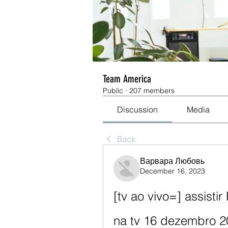
Team America
Public
·
207 members
Discussion
Media
Back
Варвара Любовь
December 16, 2023
[tv ao vivo=] assistir
na tv 16 dezembro 2