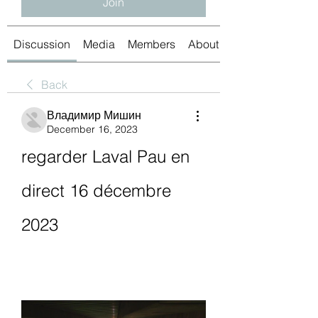
Join
Discussion
Media
Members
About
Back
Владимир Мишин
December 16, 2023
regarder Laval Pau en 
direct 16 décembre 
2023