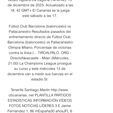
de diciembre de 2023. Actualizado a las 
18. 42 GMT+ El Canarias se la juega 
este sábado a las 17. 

Fútbol Club Barcelona (baloncesto) vs 
Pallacanestro Resultados pasados del 
enfrentamiento directo de Fútbol Club 
Barcelona (baloncesto) vs Pallacanestro 
Olimpia Milano, Porcentaje de victorias 
contra la línea (... TIROALPALO. ORG - 
DirectoNewcastle - Milan (Miércoles, 
21:00) La Champions League prosigue 
su curso y este miércoles 13 de 
diciembre van a medir sus fuerzas en el 
estadio St. 

Tenerife Santiago Martín http://www. 
cbcanarias. net PLANTILLA PARTIDOS 
ESTADÍSTICAS INFORMACIÓN VÍDEOS 
FOTOS NOTICIAS LÍDERES 3 E Jaime 
Fernández 1, 86 mEspaña30 añosJFL 6 