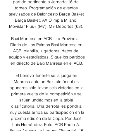
partido pertinente a Jornada 16 del 
torneo. Programación de eventos 
televisados de Baloncesto Barça Basket 
Barça Basket, AX Olimpia Milano. 
Movistar Plus+ (M7); M+ Deportes (63). 

Baxi Manresa en ACB - La Provincia - 
Diario de Las Palmas Baxi Manresa en 
ACB: plantilla, jugadores, datos del 
equipo y estadísticas. Sigue los partidos 
en directo de Baxi Manresa en el ACB.

El Lenovo Tenerife se la juega en 
Manresa ante un Baxi pletóricoLos 
laguneros sólo llevan seis victorias en la 
primera vuelta de la competición y se 
sitúan undécimos en la tabla 
clasificatoria. Una derrota les pondría 
muy cuesta arriba su participación en la 
próxima edición de la Copa. Por José 
Luis Hernández. Foto: ACB Photo-A. 
Bouzo Aguere-La Laguna (Tenerife), 15 