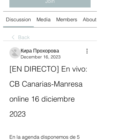
Join
Discussion
Media
Members
About
Back
Кира Прохорова
December 16, 2023
[EN DIRECTO] En vivo: 
CB Canarias-Manresa 
online 16 diciembre 
2023
En la agenda disponemos de 5 