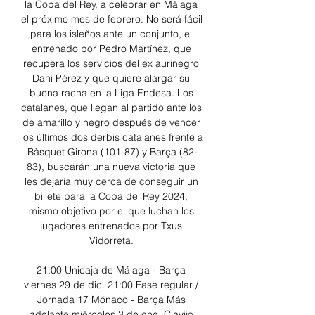
la Copa del Rey, a celebrar en Málaga 
el próximo mes de febrero. No será fácil 
para los isleños ante un conjunto, el 
entrenado por Pedro Martínez, que 
recupera los servicios del ex aurinegro 
Dani Pérez y que quiere alargar su 
buena racha en la Liga Endesa. Los 
catalanes, que llegan al partido ante los 
de amarillo y negro después de vencer 
los últimos dos derbis catalanes frente a 
Bàsquet Girona (101-87) y Barça (82-
83), buscarán una nueva victoria que 
les dejaría muy cerca de conseguir un 
billete para la Copa del Rey 2024, 
mismo objetivo por el que luchan los 
jugadores entrenados por Txus 
Vidorreta. 

21:00 Unicaja de Málaga - Barça 
viernes 29 de dic. 21:00 Fase regular / 
Jornada 17 Mónaco - Barça Más 
adelante miércoles 3 de ene. Clavijo 