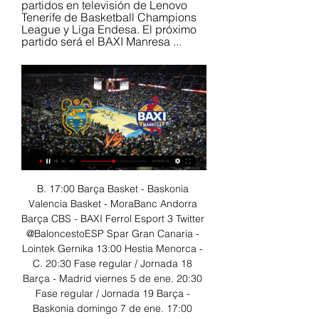
partidos en televisión de Lenovo 
Tenerife de Basketball Champions 
League y Liga Endesa. El próximo 
partido será el BAXI Manresa ...
B. 17:00 Barça Basket - Baskonia 
Valencia Basket - MoraBanc Andorra 
Barça CBS - BAXI Ferrol Esport 3 Twitter 
@BaloncestoESP Spar Gran Canaria - 
Lointek Gernika 13:00 Hestia Menorca - 
C. 20:30 Fase regular / Jornada 18 
Barça - Madrid viernes 5 de ene. 20:30 
Fase regular / Jornada 19 Barça - 
Baskonia domingo 7 de ene. 17:00 