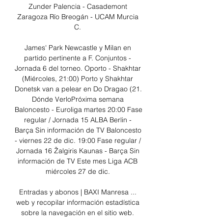
Zunder Palencia - Casademont 
Zaragoza Río Breogán - UCAM Murcia 
C. 

James' Park Newcastle y Milan en 
partido pertinente a F. Conjuntos - 
Jornada 6 del torneo. Oporto - Shakhtar 
(Miércoles, 21:00) Porto y Shakhtar 
Donetsk van a pelear en Do Dragao (21. 
Dónde VerloPróxima semana 
Baloncesto - Euroliga martes 20:00 Fase 
regular / Jornada 15 ALBA Berlin - 
Barça Sin información de TV Baloncesto 
- viernes 22 de dic. 19:00 Fase regular / 
Jornada 16 Žalgiris Kaunas - Barça Sin 
información de TV Este mes Liga ACB 
miércoles 27 de dic. 

Entradas y abonos | BAXI Manresa ... 
web y recopilar información estadística 
sobre la navegación en el sitio web. 