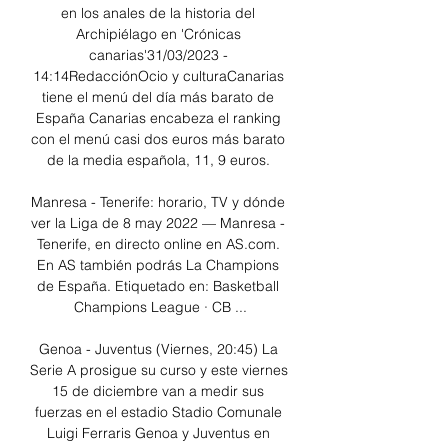
en los anales de la historia del 
Archipiélago en 'Crónicas 
canarias'31/03/2023 - 
14:14RedacciónOcio y culturaCanarias 
tiene el menú del día más barato de 
España Canarias encabeza el ranking 
con el menú casi dos euros más barato 
de la media española, 11, 9 euros. 

Manresa - Tenerife: horario, TV y dónde 
ver la Liga de 8 may 2022 — Manresa - 
Tenerife, en directo online en AS.com. 
En AS también podrás La Champions 
de España. Etiquetado en: Basketball 
Champions League · CB ...

Genoa - Juventus (Viernes, 20:45) La 
Serie A prosigue su curso y este viernes 
15 de diciembre van a medir sus 
fuerzas en el estadio Stadio Comunale 
Luigi Ferraris Genoa y Juventus en 