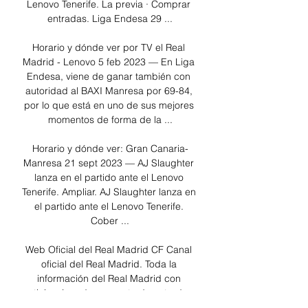
Lenovo Tenerife. La previa · Comprar 
entradas. Liga Endesa 29 ...

Horario y dónde ver por TV el Real 
Madrid - Lenovo 5 feb 2023 — En Liga 
Endesa, viene de ganar también con 
autoridad al BAXI Manresa por 69-84, 
por lo que está en uno de sus mejores 
momentos de forma de la ...

Horario y dónde ver: Gran Canaria-
Manresa 21 sept 2023 — AJ Slaughter 
lanza en el partido ante el Lenovo 
Tenerife. Ampliar. AJ Slaughter lanza en 
el partido ante el Lenovo Tenerife. 
Cober ...

Web Oficial del Real Madrid CF Canal 
oficial del Real Madrid. Toda la 
información del Real Madrid con 
noticias, jugadores, venta de entradas, 
servicios al socio e información del club. 