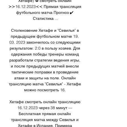
Хетафе) ⚽ смотреть онлайн 
≻≻16.12.2023≺≺ Прямая трансляция 
футбольного матча Прогноз ✔️ 
Статистика ...

Столкновение Хетафе и "Севилья" в 
предыдущем футбольном матче 19. 
03. 2023 закончилось со следующими 
результатом: 2:0 в пользу хозяев. Для 
одержания победы тренеры команд 
разработали стратегии ведения игры, 
и после предыдущих матчей внесли 
тактические поправки в проведение 
атаки и защиты на поле. Онлайн 
трансляцию матча "Севилья" - Хетафе 
можно посмотреть 16. 

Хетафе смотреть онлайн трансляцию 
16.12.2023 через 38 минут — 
Бесплатная прямая онлайн 
трансляция матча между Севилья и 
Хетафе в Испания. Примера 