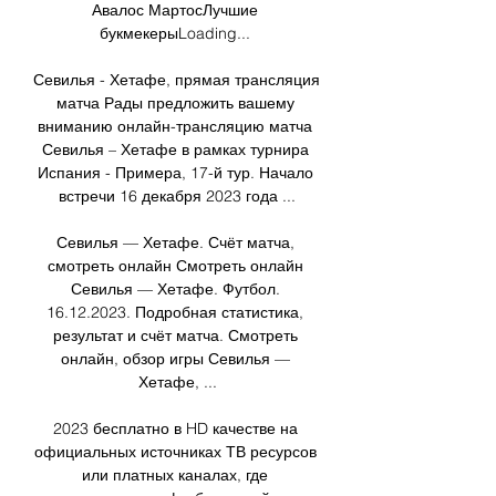
Авалос МартосЛучшие 
букмекерыLoading... 

Севилья - Хетафе, прямая трансляция 
матча Рады предложить вашему 
вниманию онлайн-трансляцию матча 
Севилья – Хетафе в рамках турнира 
Испания - Примера, 17-й тур. Начало 
встречи 16 декабря 2023 года ...

Севилья — Хетафе. Счёт матча, 
смотреть онлайн Смотреть онлайн 
Севилья — Хетафе. Футбол. 
16.12.2023. Подробная статистика, 
результат и счёт матча. Смотреть 
онлайн, обзор игры Севилья — 
Хетафе, ...

2023 бесплатно в HD качестве на 
официальных источниках ТВ ресурсов 
или платных каналах, где 