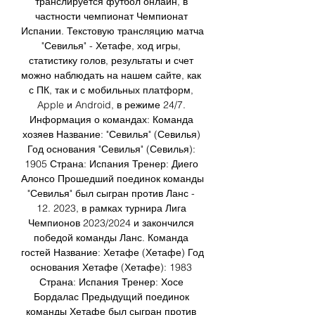
транслируется футбол онлайн, в 
частности чемпионат Чемпионат 
Испании. Текстовую трансляцию матча 
"Севилья" - Хетафе, ход игры, 
статистику голов, результаты и счет 
можно наблюдать на нашем сайте, как 
с ПК, так и с мобильных платформ, 
Apple и Android, в режиме 24/7. 
Информация о командах: Команда 
хозяев Название: "Севилья" (Севилья) 
Год основания "Севилья" (Севилья): 
1905 Страна: Испания Тренер: Диего 
Алонсо Прошедший поединок команды 
"Севилья" был сыгран против Ланс - 
12. 2023, в рамках турнира Лига 
Чемпионов 2023/2024 и закончился 
победой команды Ланс. Команда 
гостей Название: Хетафе (Хетафе) Год 
основания Хетафе (Хетафе): 1983 
Страна: Испания Тренер: Хосе 
Бордалас Предыдущий поединок 
команды Хетафе был сыгран против 