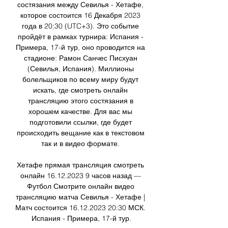
состязания между Севилья - Хетафе, 
которое состоится 16 Декабря 2023 
года в 20:30 (UTC+3). Это событие 
пройдёт в рамках турнира: Испания - 
Примера, 17-й тур, оно проводится на 
стадионе: Рамон Санчес Писхуан 
(Севилья, Испания). Миллионы 
болельщиков по всему миру будут 
искать, где смотреть онлайн 
трансляцию этого состязания в 
хорошем качестве. Для вас мы 
подготовили ссылки, где будет 
происходить вещание как в текстовом 
так и в видео формате. 

Хетафе прямая трансляция смотреть 
онлайн 16.12.2023 9 часов назад — 
Футбол Смотрите онлайн видео 
трансляцию матча Севилья - Хетафе | 
Матч состоится 16.12.2023 20:30 МСК. 
Испания - Примера, 17-й тур.
