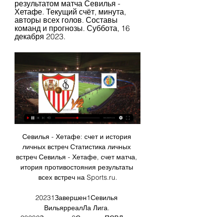
результатом матча Севилья - 
Хетафе. Текущий счёт, минута, 
авторы всех голов. Составы 
команд и прогнозы. Суббота, 16 
декабря 2023.
Севилья - Хетафе: счет и история 
личных встреч Статистика личных 
встреч Севилья - Хетафе, счет матча, 
итория противостояния результаты 
всех встреч на Sports.ru.

20231Завершен1Севилья 
ВильярреалЛа Лига. 