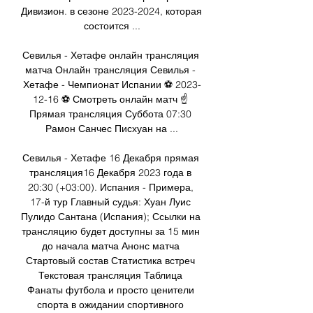
Дивизион. в сезоне 2023-2024, которая 
состоится ...

Севилья - Хетафе онлайн трансляция 
матча Онлайн трансляция Севилья - 
Хетафе - Чемпионат Испании ⚽ 2023-
12-16 ⚽ Смотреть онлайн матч ☝ 
Прямая трансляция Суббота 07:30 
Рамон Санчес Писхуан на ...

Севилья - Хетафе 16 Декабря прямая 
трансляция16 Декабря 2023 года в 
20:30 (+03:00). Испания - Примера, 
17-й тур Главный судья: Хуан Луис 
Пулидо Сантана (Испания); Ссылки на 
трансляцию будет доступны за 15 мин 
до начала матча Анонс матча 
Стартовый состав Статистика встреч 
Текстовая трансляция Таблица 
Фанаты футбола и просто ценители 
спорта в ожидании спортивного 