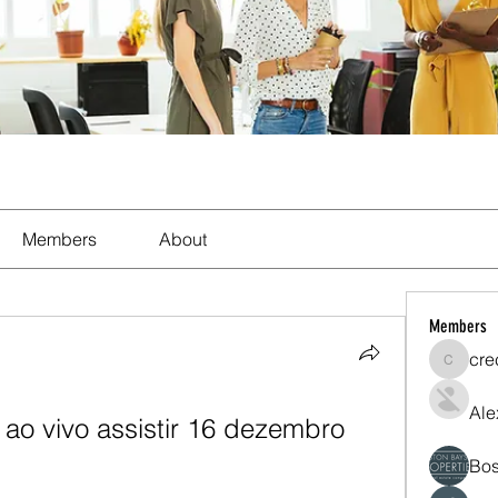
Members
About
Members
cre
crecent
Ale
 ao vivo assistir 16 dezembro 
Bos