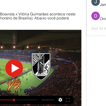
Jam
Boavista x Vitória Guimarães acontece neste 
horário de Brasília). Abaixo você poderá 
Oma
See All