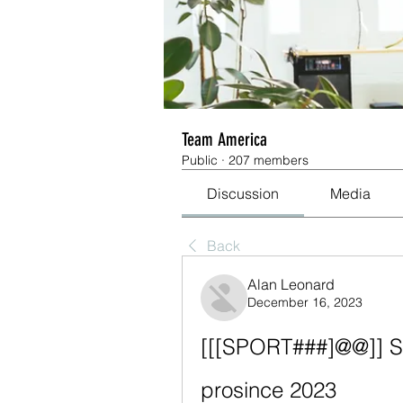
Team America
Public
·
207 members
Discussion
Media
Back
Alan Leonard
December 16, 2023
[[[SPORT###]@@]] Sla
prosince 2023