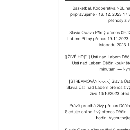
Basketbal, Kooperativa NBL n
připravujeme · 16. 12. 2023 17:3
přenosy z v
Slavia Opava Přímý přenos 09.1
Labem Přímý přenos 19.11.2023 
listopadu 2023 11
[[ŽIVÉ HD]''''] Ústí nad Labem Děčí
Ústí nad Labem Děčín koukněte
minutami — Nymb
[STREAMOVÁNÍ<<<<] Slavia Úst
Slavia Ústí nad Labem přenos živ
živě 13/10/2023 před
Právě probíhá živý přenos Děčín
Sledujte online živý přenos Děčín -
hodin. Vychutnejte 