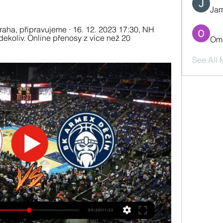
Jam
ha, připravujeme · 16. 12. 2023 17:30, NH 
dekoliv. Online přenosy z více než 20 
Oma
See All