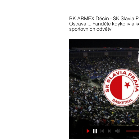
BK ARMEX Děčín - SK Slavia Pra
Ostrava ... Fanděte kdykoliv a k
sportovních odvětví