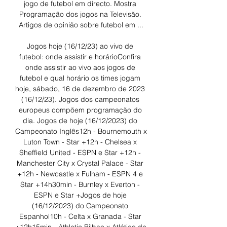
jogo de futebol em directo. Mostra 
Programação dos jogos na Televisão. 
Artigos de opinião sobre futebol em ...

Jogos hoje (16/12/23) ao vivo de 
futebol: onde assistir e horárioConfira 
onde assistir ao vivo aos jogos de 
futebol e qual horário os times jogam 
hoje, sábado, 16 de dezembro de 2023 
(16/12/23). Jogos dos campeonatos 
europeus compõem programação do 
dia. Jogos de hoje (16/12/2023) do 
Campeonato Inglês12h - Bournemouth x 
Luton Town - Star +12h - Chelsea x 
Sheffield United - ESPN e Star +12h - 
Manchester City x Crystal Palace - Star 
+12h - Newcastle x Fulham - ESPN 4 e 
Star +14h30min - Burnley x Everton - 
ESPN e Star +Jogos de hoje 
(16/12/2023) do Campeonato 
Espanhol10h - Celta x Granada - Star 