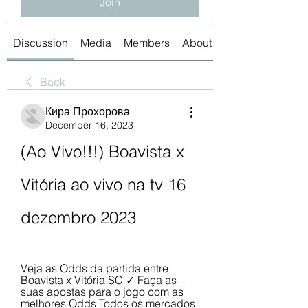
Join
Discussion
Media
Members
About
Back
Кира Прохорова
December 16, 2023
(Ao Vivo!!!) Boavista x 
Vitória ao vivo na tv 16 
dezembro 2023
Veja as Odds da partida entre 
Boavista x Vitória SC ✓ Faça as 
suas apostas para o jogo com as 
melhores Odds Todos os mercados 