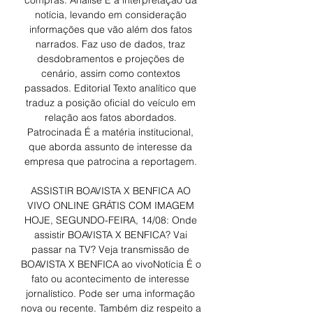
compras. Análise É a interpretação da 
notícia, levando em consideração 
informações que vão além dos fatos 
narrados. Faz uso de dados, traz 
desdobramentos e projeções de 
cenário, assim como contextos 
passados. Editorial Texto analítico que 
traduz a posição oficial do veículo em 
relação aos fatos abordados. 
Patrocinada É a matéria institucional, 
que aborda assunto de interesse da 
empresa que patrocina a reportagem. 

ASSISTIR BOAVISTA X BENFICA AO 
VIVO ONLINE GRÁTIS COM IMAGEM 
HOJE, SEGUNDO-FEIRA, 14/08: Onde 
assistir BOAVISTA X BENFICA? Vai 
passar na TV? Veja transmissão de 
BOAVISTA X BENFICA ao vivoNotícia É o 
fato ou acontecimento de interesse 
jornalístico. Pode ser uma informação 
nova ou recente. Também diz respeito a 