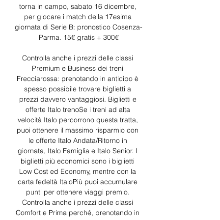
torna in campo, sabato 16 dicembre, 
per giocare i match della 17esima 
giornata di Serie B: pronostico Cosenza-
Parma. 15€ gratis + 300€

Controlla anche i prezzi delle classi 
Premium e Business dei treni 
Frecciarossa: prenotando in anticipo è 
spesso possibile trovare biglietti a 
prezzi davvero vantaggiosi. Biglietti e 
offerte Italo trenoSe i treni ad alta 
velocità Italo percorrono questa tratta, 
puoi ottenere il massimo risparmio con 
le offerte Italo Andata/Ritorno in 
giornata, Italo Famiglia e Italo Senior. I 
biglietti più economici sono i biglietti 
Low Cost ed Economy, mentre con la 
carta fedeltà ItaloPiù puoi accumulare 
punti per ottenere viaggi premio. 
Controlla anche i prezzi delle classi 
Comfort e Prima perché, prenotando in 