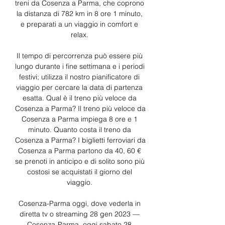
treni da Cosenza a Parma, che coprono 
la distanza di 782 km in 8 ore 1 minuto, 
e preparati a un viaggio in comfort e 
relax. 

Il tempo di percorrenza può essere più 
lungo durante i fine settimana e i periodi 
festivi; utilizza il nostro pianificatore di 
viaggio per cercare la data di partenza 
esatta. Qual è il treno più veloce da 
Cosenza a Parma? Il treno più veloce da 
Cosenza a Parma impiega 8 ore e 1 
minuto. Quanto costa il treno da 
Cosenza a Parma? I biglietti ferroviari da 
Cosenza a Parma partono da 40, 60 € 
se prenoti in anticipo e di solito sono più 
costosi se acquistati il giorno del 
viaggio. 

Cosenza-Parma oggi, dove vederla in 
diretta tv o streaming 28 gen 2023 — 
Cosenza-Parma, oggi sabato 28 