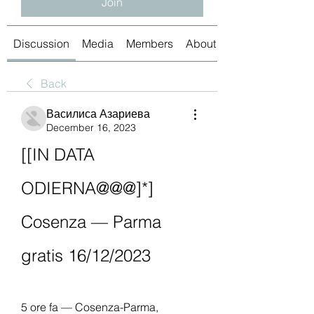
Join
Discussion
Media
Members
About
Back
Василиса Азариева
December 16, 2023
[[IN DATA 
ODIERNA@@@]*] 
Cosenza — Parma 
gratis 16/12/2023
5 ore fa — Cosenza-Parma, 