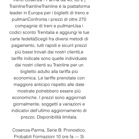
TrainlineTrainlineTrainline è la piattaforma 
leader in Europa per i biglietti di treno e 
pullmanConfronta i prezzi di oltre 270 
compagnie di treni e pullmanUsa i 
codici sconto Trenitalia e aggiungi le tue 
carte fedeltàScegli fra diversi metodi di 
pagamento, tutti rapidi e sicuriI prezzi 
più bassi trovati dai nostri clientiLe 
tariffe indicate sono quelle individuate 
dai nostri clienti su Trainline per un 
biglietto adulto alla tariffa più 
economica. Le tariffe prenotate con 
maggiore anticipo rispetto alle date 
mostrate potrebbero essere più 
economiche. I prezzi sono aggiornati 
giornalmente, soggetti a variazioni e 
indicativi dell’ultimo aggiornamento di 
prezzo. Disponibilità limitata. 

Cosenza-Parma, Serie B: Pronostico, 
Probabili Formazioni 10 ore fa — Si 