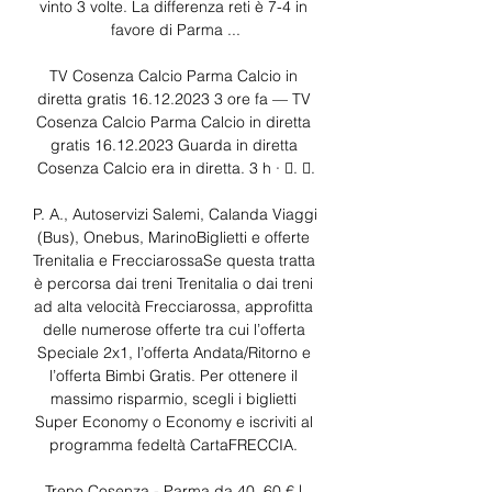
vinto 3 volte. La differenza reti è 7-4 in 
favore di Parma ...

TV Cosenza Calcio Parma Calcio in 
diretta gratis 16.12.2023 3 ore fa — TV 
Cosenza Calcio Parma Calcio in diretta 
gratis 16.12.2023 Guarda in diretta 
Cosenza Calcio era in diretta. 3 h · 󰟠. 󰟝.

P. A., Autoservizi Salemi, Calanda Viaggi 
(Bus), Onebus, MarinoBiglietti e offerte 
Trenitalia e FrecciarossaSe questa tratta 
è percorsa dai treni Trenitalia o dai treni 
ad alta velocità Frecciarossa, approfitta 
delle numerose offerte tra cui l’offerta 
Speciale 2x1, l’offerta Andata/Ritorno e 
l’offerta Bimbi Gratis. Per ottenere il 
massimo risparmio, scegli i biglietti 
Super Economy o Economy e iscriviti al 
programma fedeltà CartaFRECCIA. 

Treno Cosenza - Parma da 40, 60 € | 