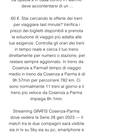
deve accontentarsi di un ...

60 €. Stai cercando le offerte dei treni 
per viaggiare last minute? Verifica i 
prezzi dei biglietti disponibili e prenota 
la soluzione di viaggio più adatta alle 
tue esigenze. Controlla gli orari dei treni 
in tempo reale e cerca il tuo treno 
direttamente per numero o stazione, per 
restare sempre aggiornato. In treno da 
Cosenza a ParmaIl tempo di viaggio 
medio in treno da Cosenza a Parma è di 
9h 57min per percorrere 782 km. Ci 
sono normalmente 11 treni al giorno e il 
treno più veloce da Cosenza a Parma 
impiega 8h 1min. 

Streaming GRATIS Cosenza-Parma: 
dove vedere la Serie 28 gen 2023 — Il 
match tra le due compagini sarà visibile 
sia in tv su Sky sia su pc, smartphone e 