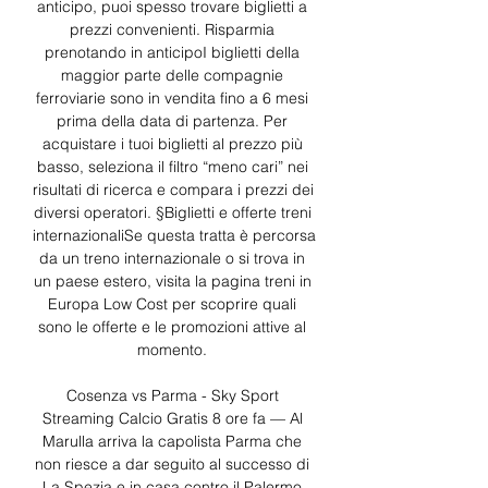
anticipo, puoi spesso trovare biglietti a 
prezzi convenienti. Risparmia 
prenotando in anticipoI biglietti della 
maggior parte delle compagnie 
ferroviarie sono in vendita fino a 6 mesi 
prima della data di partenza. Per 
acquistare i tuoi biglietti al prezzo più 
basso, seleziona il filtro “meno cari” nei 
risultati di ricerca e compara i prezzi dei 
diversi operatori. §Biglietti e offerte treni 
internazionaliSe questa tratta è percorsa 
da un treno internazionale o si trova in 
un paese estero, visita la pagina treni in 
Europa Low Cost per scoprire quali 
sono le offerte e le promozioni attive al 
momento. 

Cosenza vs Parma - Sky Sport 
Streaming Calcio Gratis 8 ore fa — Al 
Marulla arriva la capolista Parma che 
non riesce a dar seguito al successo di 
La Spezia e in casa contro il Palermo 