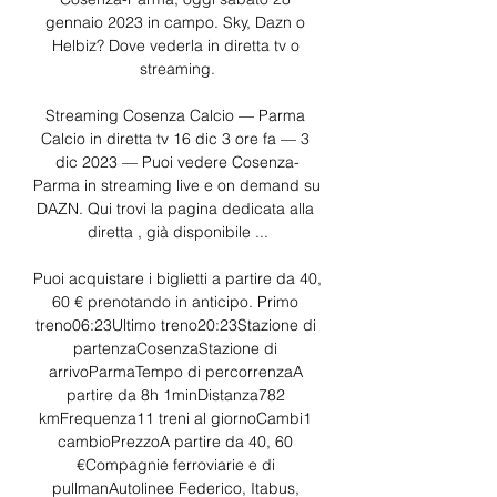
gennaio 2023 in campo. Sky, Dazn o 
Helbiz? Dove vederla in diretta tv o 
streaming.

Streaming Cosenza Calcio — Parma 
Calcio in diretta tv 16 dic 3 ore fa — 3 
dic 2023 — Puoi vedere Cosenza-
Parma in streaming live e on demand su 
DAZN. Qui trovi la pagina dedicata alla 
diretta , già disponibile ...

Puoi acquistare i biglietti a partire da 40, 
60 € prenotando in anticipo. Primo 
treno06:23Ultimo treno20:23Stazione di 
partenzaCosenzaStazione di 
arrivoParmaTempo di percorrenzaA 
partire da 8h 1minDistanza782 
kmFrequenza11 treni al giornoCambi1 
cambioPrezzoA partire da 40, 60 
€Compagnie ferroviarie e di 
pullmanAutolinee Federico, Itabus, 