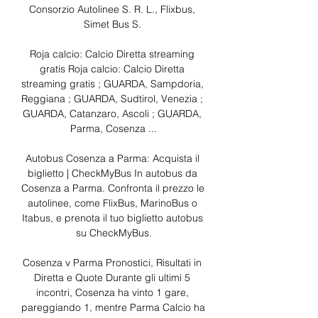
Consorzio Autolinee S. R. L., Flixbus, 
Simet Bus S. 

Roja calcio: Calcio Diretta streaming 
gratis Roja calcio: Calcio Diretta 
streaming gratis ; GUARDA, Sampdoria, 
Reggiana ; GUARDA, Sudtirol, Venezia ; 
GUARDA, Catanzaro, Ascoli ; GUARDA, 
Parma, Cosenza ...

Autobus Cosenza a Parma: Acquista il 
biglietto | CheckMyBus In autobus da 
Cosenza a Parma. Confronta il prezzo le 
autolinee, come FlixBus, MarinoBus o 
Itabus, e prenota il tuo biglietto autobus 
su CheckMyBus.

Cosenza v Parma Pronostici, Risultati in 
Diretta e Quote Durante gli ultimi 5 
incontri, Cosenza ha vinto 1 gare, 
pareggiando 1, mentre Parma Calcio ha 