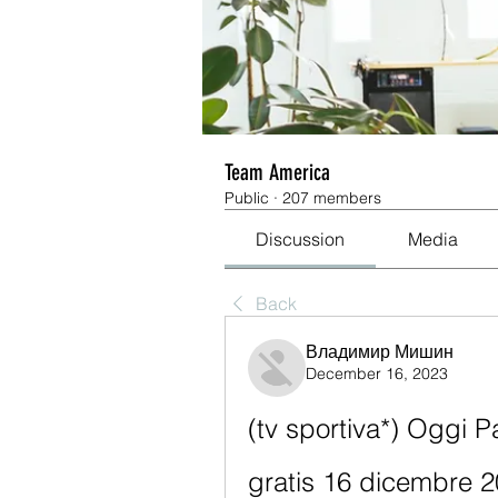
Team America
Public
·
207 members
Discussion
Media
Back
Владимир Мишин
December 16, 2023
(tv sportiva*) Oggi P
gratis 16 dicembre 