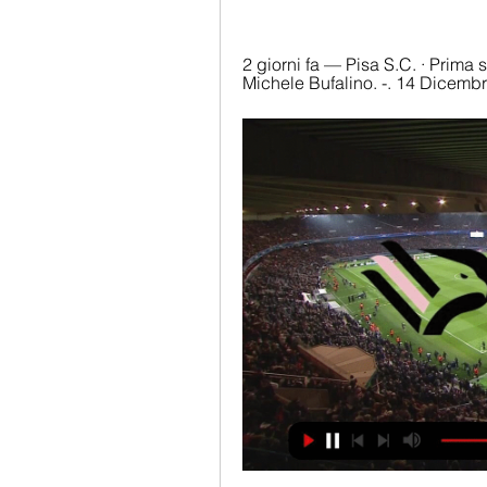
2 giorni fa — Pisa S.C. · Prima 
Michele Bufalino. -. 14 Dicemb