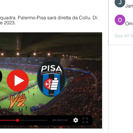
Jam
squadra. Palermo-Pisa sarà diretta da Collu. Di. 
re 2023.
Oma
See All