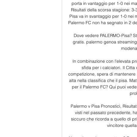
porta in vantaggio per 1-0 nei mat
Risultati della scorsa stagione: 3
Pisa va in svantaggio per 1-0 nei ma
Palermo FC non ha segnato in 2 dell
Dove vedere PALERMO-Pisa? Strea
gratis. palermo genoa streaming 
modena 
In combinazione con l'elevata pro
sfida per i calciatori. Il Citt
competizione, spera di mantenere i
alta nella classifica che il pisa. 
per il Palermo FC? Qui puoi vedere
pro
Palermo v Pisa Pronostici, Risulta
visti nel passato precedente, h
siccuro che ricorda a quello di pr
vincitore quella 