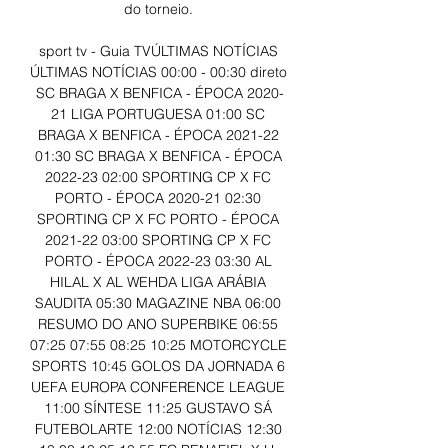
do torneio. 

sport tv - Guia TVÚLTIMAS NOTÍCIAS 
ÚLTIMAS NOTÍCIAS 00:00 - 00:30 direto 
SC BRAGA X BENFICA - ÉPOCA 2020-
21 LIGA PORTUGUESA 01:00 SC 
BRAGA X BENFICA - ÉPOCA 2021-22 
01:30 SC BRAGA X BENFICA - ÉPOCA 
2022-23 02:00 SPORTING CP X FC 
PORTO - ÉPOCA 2020-21 02:30 
SPORTING CP X FC PORTO - ÉPOCA 
2021-22 03:00 SPORTING CP X FC 
PORTO - ÉPOCA 2022-23 03:30 AL 
HILAL X AL WEHDA LIGA ARÁBIA 
SAUDITA 05:30 MAGAZINE NBA 06:00 
RESUMO DO ANO SUPERBIKE 06:55 
07:25 07:55 08:25 10:25 MOTORCYCLE 
SPORTS 10:45 GOLOS DA JORNADA 6 
UEFA EUROPA CONFERENCE LEAGUE 
11:00 SÍNTESE 11:25 GUSTAVO SÁ 
FUTEBOLARTE 12:00 NOTÍCIAS 12:30 