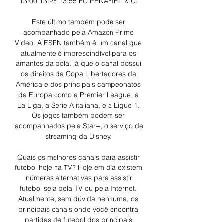
13:00 13:25 13:55 FC PENAFIEL X U. 

Este último também pode ser 
acompanhado pela Amazon Prime 
Video. A ESPN também é um canal que 
atualmente é imprescindível para os 
amantes da bola, já que o canal possui 
os direitos da Copa Libertadores da 
América e dos principais campeonatos 
da Europa como a Premier League, a 
La Liga, a Serie A italiana, e a Ligue 1. 
Os jogos também podem ser 
acompanhados pela Star+, o serviço de 
streaming da Disney. 

Quais os melhores canais para assistir 
futebol hoje na TV? Hoje em dia existem 
inúmeras alternativas para assistir 
futebol seja pela TV ou pela Internet. 
Atualmente, sem dúvida nenhuma, os 
principais canais onde você encontra 
partidas de futebol dos principais 