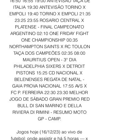
16:50 16:55 19:00 ANTEVISÃO TAÇA DE 
ITALIA 19:30 ANTEVISÃO TORINO X 
EMPOLI 19:40 TORINO X EMPOLI 21:35 
23:25 23:55 ROSARIO CENTRAL X 
PLATENSE - FINAL CAMPEONATO 
ARGENTINO 02:10 ONE FRIDAY FIGHT 
ONE CHAMPIONSHIP 00:35 
NORTHAMPTON SAINTS X RC TOULON 
TAÇA DOS CAMPEÕES 02:35 08:00 
MAURITIUS OPEN - 3º DIA 
PHILADELPHIA SIXERS X DETROIT 
PISTONS 15:25 CD NACIONAL X 
BELENENSES REGATA DE NATAL - 
GAIA PROVA NACIONAL 17:55 AVS X 
FC P. FERREIRA 22:30 23:30 MELHOR 
JOGO DE SÁBADO GRAN PREMIO RED 
BULL DI SAN MARINO E DELLA 
RIVIERA DI RIMINI - RESUMO MOTO 
GP - CAMP. 

Jogos hoje (16/12/23) ao vivo de 
futebol: onde assistir e há 5 horas — x 