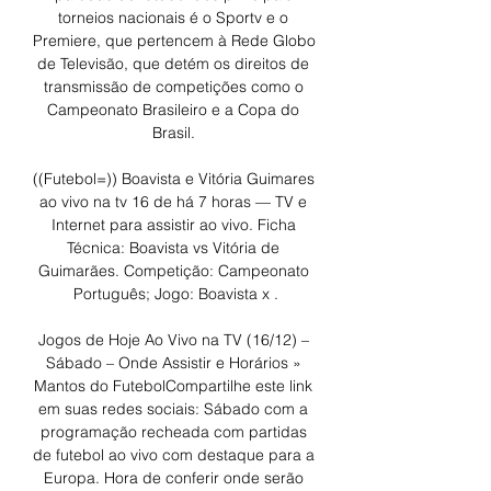
torneios nacionais é o Sportv e o 
Premiere, que pertencem à Rede Globo 
de Televisão, que detém os direitos de 
transmissão de competições como o 
Campeonato Brasileiro e a Copa do 
Brasil. 

((Futebol=)) Boavista e Vitória Guimares 
ao vivo na tv 16 de há 7 horas — TV e 
Internet para assistir ao vivo. Ficha 
Técnica: Boavista vs Vitória de 
Guimarães. Competição: Campeonato 
Português; Jogo: Boavista x .

Jogos de Hoje Ao Vivo na TV (16/12) – 
Sábado – Onde Assistir e Horários » 
Mantos do FutebolCompartilhe este link 
em suas redes sociais: Sábado com a 
programação recheada com partidas 
de futebol ao vivo com destaque para a 
Europa. Hora de conferir onde serão 