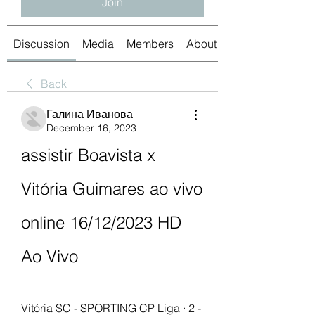
Join
Discussion
Media
Members
About
Back
Галина Иванова
December 16, 2023
assistir Boavista x 
Vitória Guimares ao vivo 
online 16/12/2023 HD 
Ao Vivo
Vitória SC - SPORTING CP Liga · 2 - 