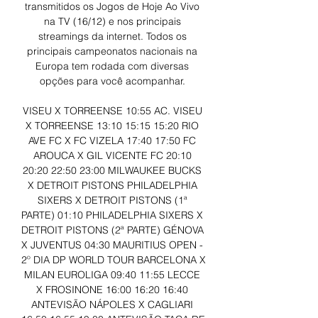
transmitidos os Jogos de Hoje Ao Vivo 
na TV (16/12) e nos principais 
streamings da internet. Todos os 
principais campeonatos nacionais na 
Europa tem rodada com diversas 
opções para você acompanhar. 

VISEU X TORREENSE 10:55 AC. VISEU 
X TORREENSE 13:10 15:15 15:20 RIO 
AVE FC X FC VIZELA 17:40 17:50 FC 
AROUCA X GIL VICENTE FC 20:10 
20:20 22:50 23:00 MILWAUKEE BUCKS 
X DETROIT PISTONS PHILADELPHIA 
SIXERS X DETROIT PISTONS (1ª 
PARTE) 01:10 PHILADELPHIA SIXERS X 
DETROIT PISTONS (2ª PARTE) GÉNOVA 
X JUVENTUS 04:30 MAURITIUS OPEN - 
2º DIA DP WORLD TOUR BARCELONA X 
MILAN EUROLIGA 09:40 11:55 LECCE 
X FROSINONE 16:00 16:20 16:40 
ANTEVISÃO NÁPOLES X CAGLIARI 