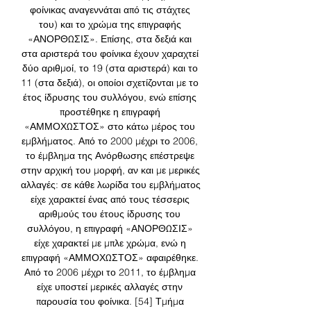
φοίνικας αναγεννάται από τις στάχτες 
του) και το χρώμα της επιγραφής 
«ΑΝΟΡΘΩΣΙΣ». Επίσης, στα δεξιά και 
στα αριστερά του φοίνικα έχουν χαραχτεί 
δύο αριθμοί, το 19 (στα αριστερά) και το 
11 (στα δεξιά), οι οποίοι σχετίζονται με το 
έτος ίδρυσης του συλλόγου, ενώ επίσης 
προστέθηκε η επιγραφή 
«ΑΜΜΟΧΩΣΤΟΣ» στο κάτω μέρος του 
εμβλήματος. Από το 2000 μέχρι το 2006, 
το έμβλημα της Ανόρθωσης επέστρεψε 
στην αρχική του μορφή, αν και με μερικές 
αλλαγές: σε κάθε λωρίδα του εμβλήματος 
είχε χαρακτεί ένας από τους τέσσερις 
αριθμούς του έτους ίδρυσης του 
συλλόγου, η επιγραφή «ΑΝΟΡΘΩΣΙΣ» 
είχε χαρακτεί με μπλε χρώμα, ενώ η 
επιγραφή «ΑΜΜΟΧΩΣΤΟΣ» αφαιρέθηκε. 
Από το 2006 μέχρι το 2011, το έμβλημα 
είχε υποστεί μερικές αλλαγές στην 
παρουσία του φοίνικα. [54] Τμήμα 