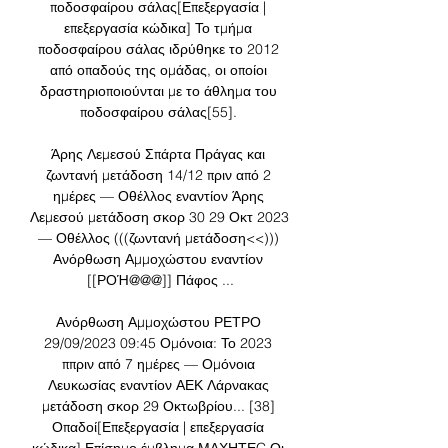
ποδοσφαίρου σάλας[Επεξεργασία | 
επεξεργασία κώδικα] Το τμήμα 
ποδοσφαίρου σάλας ιδρύθηκε το 2012 
από οπαδούς της ομάδας, οι οποίοι 
δραστηριοποιούνται με το άθλημα του 
ποδοσφαίρου σάλας[55]. 

Άρης Λεμεσού Σπάρτα Πράγας και 
ζωντανή μετάδοση 14/12 πριν από 2 
ημέρες — Οθέλλος εναντίον Άρης 
Λεμεσού μετάδοση σκορ 30 29 Οκτ 2023 
— Οθέλλος (((ζωντανή μετάδοση<<))) 
Ανόρθωση Αμμοχώστου εναντίον 
[[ΡΟΉ@@@]] Πάφος ...

Ανόρθωση Αμμοχώστου ΡΕΤΡΟ 
29/09/2023 09:45 Ομόνοια: Το 2023 
ππριν από 7 ημέρες — Ομόνοια 
Λευκωσίας εναντίον ΑΕΚ Λάρνακας 
μετάδοση σκορ 29 Οκτωβρίου... [38] 
Οπαδοί[Επεξεργασία | επεξεργασία 