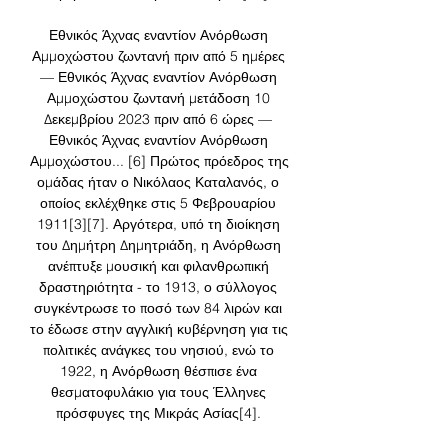
Εθνικός Άχνας εναντίον Ανόρθωση 
Αμμοχώστου ζωντανή πριν από 5 ημέρες 
— Εθνικός Άχνας εναντίον Ανόρθωση 
Αμμοχώστου ζωντανή μετάδοση 10 
Δεκεμβρίου 2023 πριν από 6 ώρες — 
Εθνικός Άχνας εναντίον Ανόρθωση 
Αμμοχώστου... [6] Πρώτος πρόεδρος της 
ομάδας ήταν ο Νικόλαος Καταλανός, ο 
οποίος εκλέχθηκε στις 5 Φεβρουαρίου 
1911[3][7]. Αργότερα, υπό τη διοίκηση 
του Δημήτρη Δημητριάδη, η Ανόρθωση 
ανέπτυξε μουσική και φιλανθρωπική 
δραστηριότητα - το 1913, ο σύλλογος 
συγκέντρωσε το ποσό των 84 λιρών και 
το έδωσε στην αγγλική κυβέρνηση για τις 
πολιτικές ανάγκες του νησιού, ενώ το 
1922, η Ανόρθωση θέσπισε ένα 
θεσματοφυλάκιο για τους Έλληνες 
πρόσφυγες της Μικράς Ασίας[4]. 
