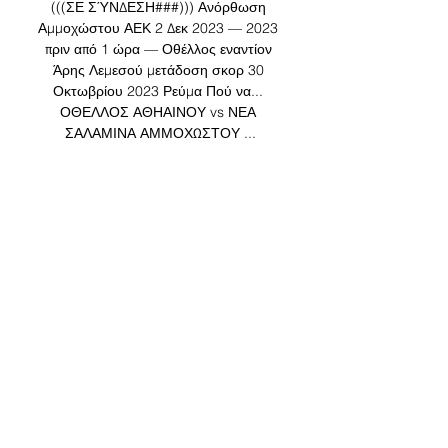
(((ΣΕ ΣΎΝΔΕΣΗ###))) Ανόρθωση 
Αμμοχώστου ΑΕΚ 2 Δεκ 2023 — 2023 
πριν από 1 ώρα — Οθέλλος εναντίον 
Άρης Λεμεσού μετάδοση σκορ 30 
Οκτωβρίου 2023 Ρεύμα Πού να... 
ΟΘΕΛΛΟΣ ΑΘΗΑΙΝΟΥ vs ΝΕΑ 
ΣΑΛΑΜΙΝΑ ΑΜΜΟΧΩΣΤΟΥ ...

Εθνικός Άχνας Ανόρθωση Αμμοχώστου 
ζωντανή μετάδοση πριν από 6 ημέρες — 
σκορ 3 Νοεμβρίου 2023 [ΡΟΉ#] 
Ανόρθωση Αμμοχώστου εναντίον ΑΕΖ 
μετάδοση Οθέλλος Ομόνοια Λευκωσίας 
μετάδοση σκορ 01. 12. 2023 πριν από 
5 ...

Ανόρθωση Αμμοχώστου εναντίον ΑΕΚ 
Λάρνακας ζωντανή 2 2 Δεκ 2023 — ΑΕΚ 
Λάρνακας εναντίον ΑΠΟΕΛ μετάδοση 
σκορ 05. 11. 2023 4 Νοε 2023 — ΑΕΚ 
Λάρνακας εναντίον Οθέλλος ζωντα πριν 