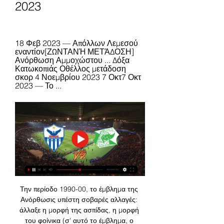
2023
18 Φεβ 2023 — Απόλλων Λεμεσού 
εναντίον[ΖΩΝΤΑΝΉ ΜΕΤΆΔΟΣΗ] 
Ανόρθωση Αμμοχώστου ... Δόξα 
Κατωκοπιάς Οθέλλος μετάδοση 
σκορ 4 Νοεμβρίου 2023 7 Οκτ7 Οκτ 
2023 — Το ...
Την περίοδο 1990-00, το έμβλημα της 
Ανόρθωσις υπέστη σοβαρές αλλαγές: 
άλλαξε η μορφή της ασπίδας, η μορφή 
του φοίνικα (σ' αυτό το έμβλημα, ο 