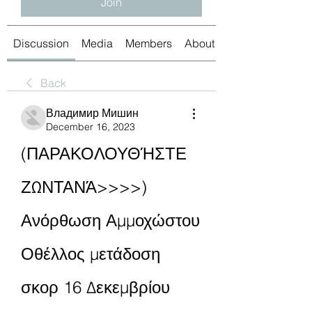
Join
Discussion
Media
Members
About
Back
Владимир Мишин
December 16, 2023
(ΠΑΡΑΚΟΛΟΥΘΉΣΤΕ 
ΖΩΝΤΑΝΆ>>>>) 
Ανόρθωση Αμμοχώστου 
Οθέλλος μετάδοση 
σκορ 16 Δεκεμβρίου 