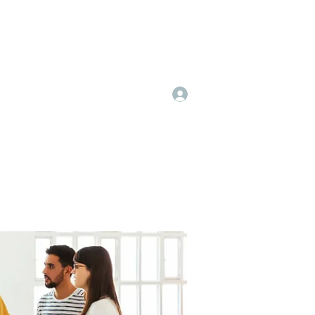
Log In