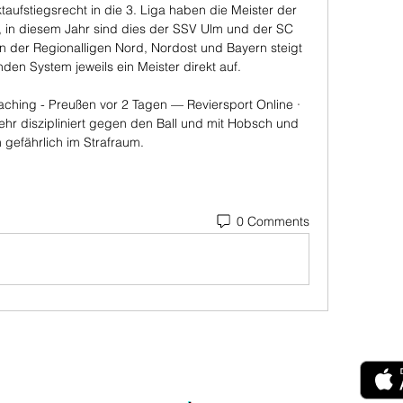
taufstiegsrecht in die 3. Liga haben die Meister der 
 in diesem Jahr sind dies der SSV Ulm und der SC 
 der Regionalligen Nord, Nordost und Bayern steigt 
nden System jeweils ein Meister direkt auf. 

aching - Preußen vor 2 Tagen — Reviersport Online · 
sehr diszipliniert gegen den Ball und mit Hobsch und 
 gefährlich im Strafraum.
0 Comments