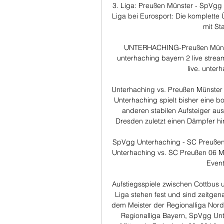
3. Liga: Preußen Münster - SpVgg U
Liga bei Eurosport: Die komplette
mit St
UNTERHACHING-Preußen Münste
unterhaching bayern 2 live strea
live. unterh
Unterhaching vs. Preußen Münster 
Unterhaching spielt bisher eine b
anderen stabilen Aufsteiger aus
Dresden zuletzt einen Dämpfer hi
SpVgg Unterhaching - SC Preußen 
Unterhaching vs. SC Preußen 06 Mü
Event
Aufstiegsspiele zwischen Cottbus u
Liga stehen fest und sind zeitgena
dem Meister der Regionalliga Nord
Regionalliga Bayern, SpVgg Unter