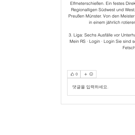
Elfmeterschießen. Ein festes Direk
Regionalligen Südwest und West,
Preußen Münster. Von den Meistern
in einem jährlich rotiere
3. Liga: Sechs Ausfälle vor Unterh
Mein RS · Login · Login Sie sind 
Fetsch
0
댓글을 입력하세요.