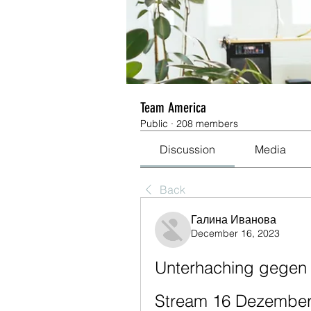
Team America
Public
·
208 members
Discussion
Media
Back
Галина Иванова
December 16, 2023
Unterhaching gegen 
Stream 16 Dezember