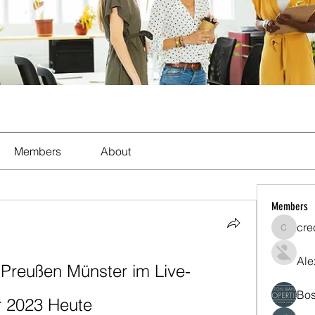
Members
About
Members
cre
crecent
Ale
Preußen Münster im Live-
Bos
 2023 Heute