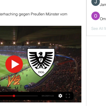
Jam
terhaching gegen Preußen Münster vom 
Oma
See All