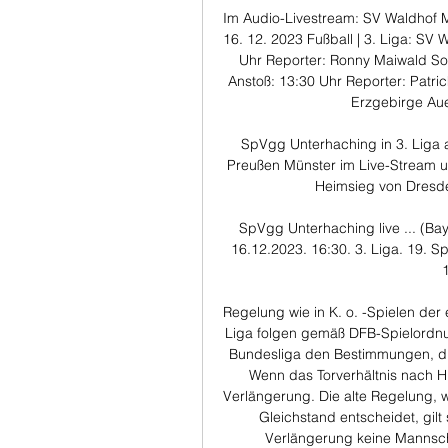
Im Audio-Livestream: SV Waldhof 
16. 12. 2023 Fußball | 3. Liga: SV
Uhr Reporter: Ronny Maiwald So
Anstoß: 13:30 Uhr Reporter: Patric
Erzgebirge Aue
SpVgg Unterhaching in 3. Liga a
Preußen Münster im Live-Stream 
Heimsieg von Dresde
SpVgg Unterhaching live ... (Bay
16.12.2023. 16:30. 3. Liga. 19. S
Regelung wie in K. o. -Spielen der
Liga folgen gemäß DFB-Spielordnu
Bundesliga den Bestimmungen, die
Wenn das Torverhältnis nach Hin
Verlängerung. Die alte Regelung, 
Gleichstand entscheidet, gilt 
Verlängerung keine Mannscha