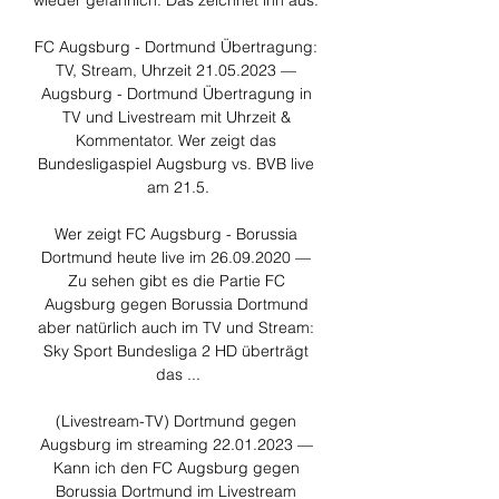
wieder gefährlich. Das zeichnet ihn aus. 

FC Augsburg - Dortmund Übertragung: 
TV, Stream, Uhrzeit 21.05.2023 — 
Augsburg - Dortmund Übertragung in 
TV und Livestream mit Uhrzeit & 
Kommentator. Wer zeigt das 
Bundesligaspiel Augsburg vs. BVB live 
am 21.5.

Wer zeigt FC Augsburg - Borussia 
Dortmund heute live im 26.09.2020 — 
Zu sehen gibt es die Partie FC 
Augsburg gegen Borussia Dortmund 
aber natürlich auch im TV und Stream: 
Sky Sport Bundesliga 2 HD überträgt 
das ...

(Livestream-TV) Dortmund gegen 
Augsburg im streaming 22.01.2023 — 
Kann ich den FC Augsburg gegen 
Borussia Dortmund im Livestream 