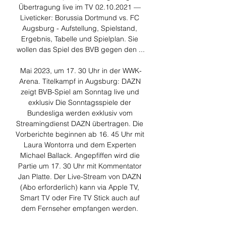
Übertragung live im TV 02.10.2021 — 
Liveticker: Borussia Dortmund vs. FC 
Augsburg - Aufstellung, Spielstand, 
Ergebnis, Tabelle und Spielplan. Sie 
wollen das Spiel des BVB gegen den ...

Mai 2023, um 17. 30 Uhr in der WWK-
Arena. Titelkampf in Augsburg: DAZN 
zeigt BVB-Spiel am Sonntag live und 
exklusiv Die Sonntagsspiele der 
Bundesliga werden exklusiv vom 
Streamingdienst DAZN übertragen. Die 
Vorberichte beginnen ab 16. 45 Uhr mit 
Laura Wontorra und dem Experten 
Michael Ballack. Angepfiffen wird die 
Partie um 17. 30 Uhr mit Kommentator 
Jan Platte. Der Live-Stream von DAZN 
(Abo erforderlich) kann via Apple TV, 
Smart TV oder Fire TV Stick auch auf 
dem Fernseher empfangen werden. 
