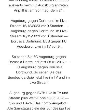
Am Sonntag muss Borussia Dortmund 
auswärts beim FC Augsburg antreten. 
Anpfiff ist am Sonntag, dem 21. 

Augsburg gegen Dortmund im Live-
Stream 16/12/2023 vor 9 Stunden — 
Augsburg gegen Dortmund im Live-
Stream 16/12/2023 vor 3 Stunden — 
Borussia Dortmund: BVB gegen FC 
Augsburg: Live im TV vor 9 .

So sehen Sie FC Augsburg gegen 
Borussia Dortmund jetzt 28.01.2017 — 
FC Augsburg gegen Borussia 
Dortmund: So sehen Sie das 
Bundesliga-Spiel jetzt live im TV und im 
Live-Stream.

Augsburg gegen BVB: Live in TV und 
Stream plus Wett-Tipps 18.05.2023 — 
Sky und DAZN: Das Kombi-Angebot · 
Alle Samstagsspiele der Bundesliga live 