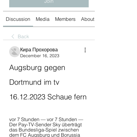
Join
Discussion
Media
Members
About
Back
Кира Прохорова
December 16, 2023
Augsburg gegen 
Dortmund im tv 
16.12.2023 Schaue fern
vor 7 Stunden — vor 7 Stunden — 
Der Pay-TV-Sender Sky überträgt 
das Bundesliga-Spiel zwischen 
dem FC Augsburg und Borussia 