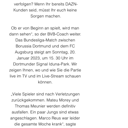
verfolgen? Wenn Ihr bereits DAZN-
Kunden seid, müsst Ihr euch keine 
Sorgen machen.

Ob er von Beginn an spielt, wird man 
dann sehen“, so der BVB-Coach weiter. 
Das Bundesliga-Match zwischen 
Borussia Dortmund und dem FC 
Augsburg steigt am Sonntag, 20. 
Januar 2023, um 15. 30 Uhr im 
Dortmunder Signal Iduna-Park. Wir 
zeigen Ihnen, wo und wie Sie die Partie 
live im TV und im Live-Stream schauen 
können. 

„Viele Spieler sind nach Verletzungen 
zurückgekommen. Mateu Morey und 
Thomas Meunier werden definitiv 
ausfallen. Ein paar Jungs sind etwas 
angeschlagen. Marco Reus war leider 
die gesamte Woche krank“, sagte 