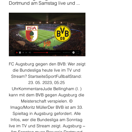
Dortmund am Samstag live und ...
FC Augsburg gegen den BVB: Wer zeigt 
die Bundesliga heute live im TV und 
Stream? StartseiteSportFußballStand: 
23. 05. 2023, 05:25 
UhrKommentareJude Bellingham (l. ) 
kann mit dem BVB gegen Augsburg die 
Meisterschaft verspielen. © 
Imago/Moritz MüllerDer BVB ist am 33. 
Spieltag in Augsburg gefordert. Alle 
Infos, wer die Bundesliga am Sonntag 
live im TV und Stream zeigt. Augsburg ‒ 