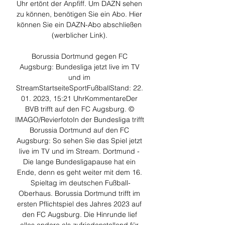
Uhr ertönt der Anpfiff. Um DAZN sehen 
zu können, benötigen Sie ein Abo. Hier 
können Sie ein DAZN-Abo abschließen 
(werblicher Link). 

Borussia Dortmund gegen FC 
Augsburg: Bundesliga jetzt live im TV 
und im 
StreamStartseiteSportFußballStand: 22. 
01. 2023, 15:21 UhrKommentareDer 
BVB trifft auf den FC Augsburg. © 
IMAGO/RevierfotoIn der Bundesliga trifft 
Borussia Dortmund auf den FC 
Augsburg: So sehen Sie das Spiel jetzt 
live im TV und im Stream. Dortmund - 
Die lange Bundesligapause hat ein 
Ende, denn es geht weiter mit dem 16. 
Spieltag im deutschen Fußball-
Oberhaus. Borussia Dortmund trifft im 
ersten Pflichtspiel des Jahres 2023 auf 
den FC Augsburg. Die Hinrunde lief 