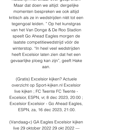
Maar dat doen we altijd: dergelijke 
momenten bespreken we ook altijd 
kritisch als ze in wedstrijden níét tot een 
tegengoal leiden. ” Op het kunstgras 
van het Van Donge & De Roo Stadion 
speelt Go Ahead Eagles morgen de 
laatste competitiewedstrijd vóór de 
winterstop. “In heel veel wedstrijden 
heeft Excelsior laten zien dat het een 
gevaarlijke ploeg kan zijn”, geeft Hake 
aan. 

(Gratis) Excelsior kijken? Actuele 
overzicht op Sport-kijken.nl Excelsior 
live kijken ; FC Twente FC Twente - 
Excelsior, ESPN, vr, 8 dec 2023, 20:00 ; 
Excelsior Excelsior - Go Ahead Eagles, 
ESPN, za, 16 dec 2023, 21:00.

(Vandaag<) GA Eagles Excelsior kijken 
live 29 oktober 2022 29 okt 2022 — 