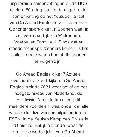
uitgebreide samenvattingen bij de NOS 
te zien. Één dag later is de uitgebreide 
samenvatting op het Youtube-kanaal 
van Go Ahead Eagles te zien. Jonathan 
Oprichter sport-kijken. nlSporten waar ik 
zelf veel naar kijk zijn Wielrennen, 
Voetbal en Formule 1. Sinds dat er 
steeds meer sportzenders komen, is het 
lastiger om te weten hoe al die sporten 
te volgen zijn. 

Go Ahead Eagles kijken? Actuele 
overzicht op Sport-kijken. nlGo Ahead 
Eagles is sinds 2021 weer actief op het 
hoogste niveau van Nederland: de 
Eredivisie. Voor de fans heeft dit 
meerdere voordelen, waaronder dat alle 
wedstrijden live worden uitgezonden op 
ESPN. In de Keuken Kampioen Divisie is 
dit niet zo. Bekijk hieronder waar de 
komende wedstrijden van Go Ahead 