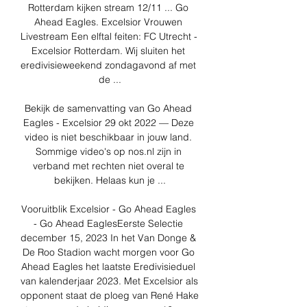
Rotterdam kijken stream 12/11 ... Go 
Ahead Eagles. Excelsior Vrouwen 
Livestream Een elftal feiten: FC Utrecht - 
Excelsior Rotterdam. Wij sluiten het 
eredivisieweekend zondagavond af met 
de ...

Bekijk de samenvatting van Go Ahead 
Eagles - Excelsior 29 okt 2022 — Deze 
video is niet beschikbaar in jouw land. 
Sommige video's op nos.nl zijn in 
verband met rechten niet overal te 
bekijken. Helaas kun je ...

Vooruitblik Excelsior - Go Ahead Eagles 
- Go Ahead EaglesEerste Selectie 
december 15, 2023 In het Van Donge & 
De Roo Stadion wacht morgen voor Go 
Ahead Eagles het laatste Eredivisieduel 
van kalenderjaar 2023. Met Excelsior als 
opponent staat de ploeg van René Hake 