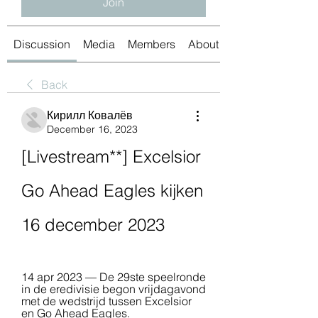
Join
Discussion
Media
Members
About
Back
Кирилл Ковалёв
December 16, 2023
[Livestream**] Excelsior 
Go Ahead Eagles kijken 
16 december 2023
14 apr 2023 — De 29ste speelronde 
in de eredivisie begon vrijdagavond 
met de wedstrijd tussen Excelsior 
en Go Ahead Eagles.