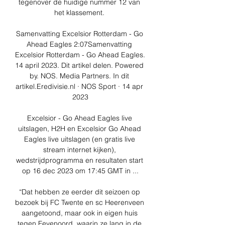
tegenover de huidige nummer 12 van 
het klassement. 

Samenvatting Excelsior Rotterdam - Go 
Ahead Eagles 2:07Samenvatting 
Excelsior Rotterdam - Go Ahead Eagles. 
14 april 2023. Dit artikel delen. Powered 
by. NOS. Media Partners. In dit 
artikel.Eredivisie.nl · NOS Sport · 14 apr 
2023

Excelsior - Go Ahead Eagles live 
uitslagen, H2H en Excelsior Go Ahead 
Eagles live uitslagen (en gratis live 
stream internet kijken), 
wedstrijdprogramma en resultaten start 
op 16 dec 2023 om 17:45 GMT in ...

“Dat hebben ze eerder dit seizoen op 
bezoek bij FC Twente en sc Heerenveen 
aangetoond, maar ook in eigen huis 
tegen Feyenoord, waarin ze lang in de 