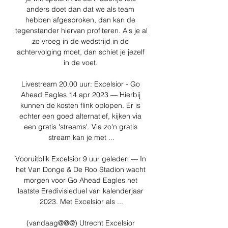
anders doet dan dat we als team 
hebben afgesproken, dan kan de 
tegenstander hiervan profiteren. Als je al 
zo vroeg in de wedstrijd in de 
achtervolging moet, dan schiet je jezelf 
in de voet. 

Livestream 20.00 uur: Excelsior - Go 
Ahead Eagles 14 apr 2023 — Hierbij 
kunnen de kosten flink oplopen. Er is 
echter een goed alternatief, kijken via 
een gratis 'streams'. Via zo'n gratis 
stream kan je met ...

Vooruitblik Excelsior 9 uur geleden — In 
het Van Donge & De Roo Stadion wacht 
morgen voor Go Ahead Eagles het 
laatste Eredivisieduel van kalenderjaar 
2023. Met Excelsior als ...

(vandaag@@@) Utrecht Excelsior 