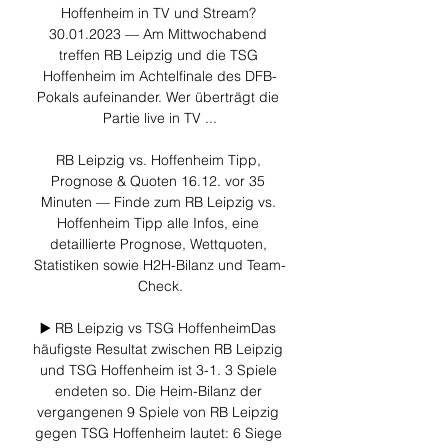
Hoffenheim in TV und Stream? 
30.01.2023 — Am Mittwochabend 
treffen RB Leipzig und die TSG 
Hoffenheim im Achtelfinale des DFB-
Pokals aufeinander. Wer überträgt die 
Partie live in TV ...

RB Leipzig vs. Hoffenheim Tipp, 
Prognose & Quoten 16.12. vor 35 
Minuten — Finde zum RB Leipzig vs. 
Hoffenheim Tipp alle Infos, eine 
detaillierte Prognose, Wettquoten, 
Statistiken sowie H2H-Bilanz und Team-
Check.

▶️ RB Leipzig vs TSG HoffenheimDas 
häufigste Resultat zwischen RB Leipzig 
und TSG Hoffenheim ist 3-1. 3 Spiele 
endeten so. Die Heim-Bilanz der 
vergangenen 9 Spiele von RB Leipzig 
gegen TSG Hoffenheim lautet: 6 Siege 