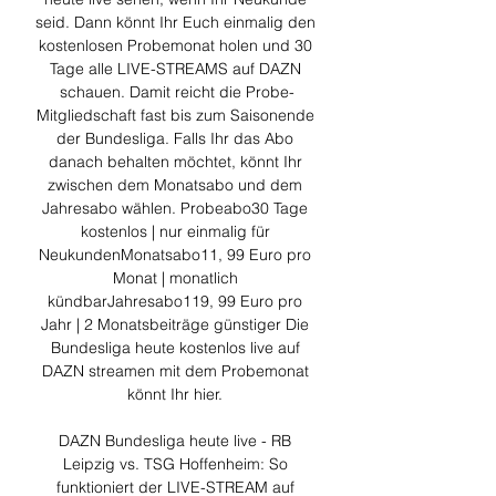
seid. Dann könnt Ihr Euch einmalig den 
kostenlosen Probemonat holen und 30 
Tage alle LIVE-STREAMS auf DAZN 
schauen. Damit reicht die Probe-
Mitgliedschaft fast bis zum Saisonende 
der Bundesliga. Falls Ihr das Abo 
danach behalten möchtet, könnt Ihr 
zwischen dem Monatsabo und dem 
Jahresabo wählen. Probeabo30 Tage 
kostenlos | nur einmalig für 
NeukundenMonatsabo11, 99 Euro pro 
Monat | monatlich 
kündbarJahresabo119, 99 Euro pro 
Jahr | 2 Monatsbeiträge günstiger Die 
Bundesliga heute kostenlos live auf 
DAZN streamen mit dem Probemonat 
könnt Ihr hier. 

DAZN Bundesliga heute live - RB 
Leipzig vs. TSG Hoffenheim: So 
funktioniert der LIVE-STREAM auf 