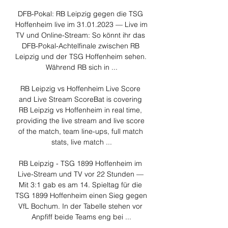
DFB-Pokal: RB Leipzig gegen die TSG 
Hoffenheim live im 31.01.2023 — Live im 
TV und Online-Stream: So könnt ihr das 
DFB-Pokal-Achtelfinale zwischen RB 
Leipzig und der TSG Hoffenheim sehen. 
Während RB sich in ...

RB Leipzig vs Hoffenheim Live Score 
and Live Stream ScoreBat is covering 
RB Leipzig vs Hoffenheim in real time, 
providing the live stream and live score 
of the match, team line-ups, full match 
stats, live match ...

RB Leipzig - TSG 1899 Hoffenheim im 
Live-Stream und TV vor 22 Stunden — 
Mit 3:1 gab es am 14. Spieltag für die 
TSG 1899 Hoffenheim einen Sieg gegen 
VfL Bochum. In der Tabelle stehen vor 
Anpfiff beide Teams eng bei ...
