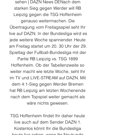
sehen | DAZN News DENach dem 
starken Sieg gegen Werder will RB 
Leipzig gegen die TSG Hoffenheim 
genauso weitermachen. Die 
Übertragung vom Freitagsspiel seht Ihr 
live auf DAZN. In der Bundesliga wird es 
jede weitere Woche spannender. Heute 
am Freitag startet um 20. 30 Uhr der 29. 
Spieltag der Fußball-Bundesliga mit der 
Partie RB Leipzig vs. TSG 1899 
Hoffenheim. Ob der Tabellenzweite so 
weiter macht wie letzte Woche, seht Ihr 
im TV und LIVE-STREAM auf DAZN. Mit 
dem 4:1-Sieg gegen Werder Bremen 
hat RB Leipzig am letzten Wochenende 
nach dem Topspiel weiter gemacht als 
wäre nichts gewesen. 

TSG Hoffenheim findet Ihr daher heute 
live auch auf dem Sender DAZN 1. 
Kostenlos könnt Ihr die Bundesliga 
heute live sehen, wenn Ihr Neukunde 