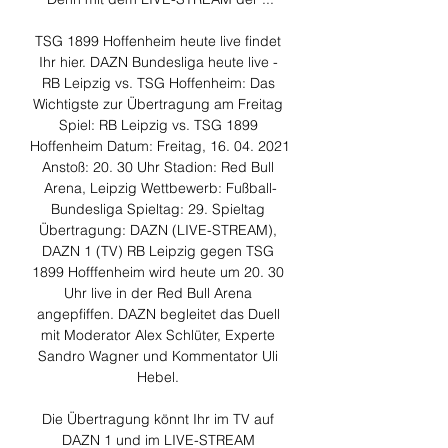
TSG 1899 Hoffenheim heute live findet 
Ihr hier. DAZN Bundesliga heute live - 
RB Leipzig vs. TSG Hoffenheim: Das 
Wichtigste zur Übertragung am Freitag 
Spiel: RB Leipzig vs. TSG 1899 
Hoffenheim Datum: Freitag, 16. 04. 2021 
Anstoß: 20. 30 Uhr Stadion: Red Bull 
Arena, Leipzig Wettbewerb: Fußball-
Bundesliga Spieltag: 29. Spieltag 
Übertragung: DAZN (LIVE-STREAM), 
DAZN 1 (TV) RB Leipzig gegen TSG 
1899 Hofffenheim wird heute um 20. 30 
Uhr live in der Red Bull Arena 
angepfiffen. DAZN begleitet das Duell 
mit Moderator Alex Schlüter, Experte 
Sandro Wagner und Kommentator Uli 
Hebel. 

Die Übertragung könnt Ihr im TV auf 
DAZN 1 und im LIVE-STREAM 