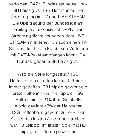
verfolgen. DAZN Bundesliga heute live - 
RB Leipzig vs. TSG Hoffenheim: Die 
Übertragung im TV und LIVE-STREAM 
Die Übertragung der Bundesliga am 
Freitag läuft exklusiv auf DAZN. Der 
Streamingdienst hat neben dem LIVE-
STREAM im Internet nun auch einen TV-
Sender, den Ihr als Kunde von Vodafone 
mit DAZN-Paket empfangen könnt. Die 
Bundesligapartie RB Leipzig vs. 

Wird die Serie fortgesetzt? TSG 
Hoffenheim hat in den letzten 5 Spielen 
immer getroffen. RB Leipzig gewinnt die 
erste Hälfte in 47% ihrer Spiele, TSG 
Hoffenheim in 29% ihrer SpieleRB 
Leipzig gewinnt 47% der Halbzeiten, 
TSG Hoffenheim gewinnt zu 29%. Der 
Sieger des letzten Aufeinandertreffens 
war RB Leipzig. Im letzten Spiel hat RB 
Leipzig mit 1 Toren gewonnen. 
