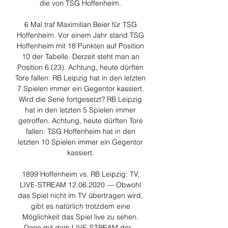
die von TSG Hoffenheim. 

6 Mal traf Maximilian Beier für TSG 
Hoffenheim. Vor einem Jahr stand TSG 
Hoffenheim mit 18 Punkten auf Position 
10 der Tabelle. Derzeit steht man an 
Position 6 (23). Achtung, heute dürften 
Tore fallen: RB Leipzig hat in den letzten 
7 Spielen immer ein Gegentor kassiert. 
Wird die Serie fortgesetzt? RB Leipzig 
hat in den letzten 5 Spielen immer 
getroffen. Achtung, heute dürften Tore 
fallen: TSG Hoffenheim hat in den 
letzten 10 Spielen immer ein Gegentor 
kassiert. 

1899 Hoffenheim vs. RB Leipzig: TV, 
LIVE-STREAM 12.06.2020 — Obwohl 
das Spiel nicht im TV übertragen wird, 
gibt es natürlich trotzdem eine 
Möglichkeit das Spiel live zu sehen. 
Denn mit dem LIVE-STREAM der ...
