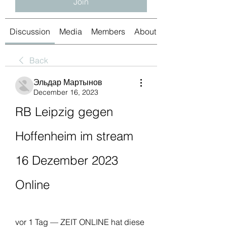
Join
Discussion
Media
Members
About
Back
Эльдар Мартынов
December 16, 2023
RB Leipzig gegen 
Hoffenheim im stream 
16 Dezember 2023 
Online
vor 1 Tag — ZEIT ONLINE hat diese 