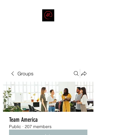
THE AMERICAN REDNECK
COMPANY
End Race in America
Groups
Team America
Public
·
207 members