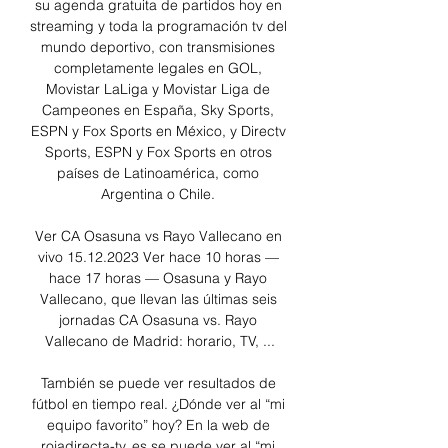
su agenda gratuita de partidos hoy en 
streaming y toda la programación tv del 
mundo deportivo, con transmisiones 
completamente legales en GOL, 
Movistar LaLiga y Movistar Liga de 
Campeones en España, Sky Sports, 
ESPN y Fox Sports en México, y Directv 
Sports, ESPN y Fox Sports en otros 
países de Latinoamérica, como 
Argentina o Chile. 

Ver CA Osasuna vs Rayo Vallecano en 
vivo 15.12.2023 Ver hace 10 horas — 
hace 17 horas — Osasuna y Rayo 
Vallecano, que llevan las últimas seis 
jornadas CA Osasuna vs. Rayo 
Vallecano de Madrid: horario, TV, ...

También se puede ver resultados de 
fútbol en tiempo real. ¿Dónde ver al “mi 
equipo favorito” hoy? En la web de 
rojadirecta-tv. es se puede ver al “mi 