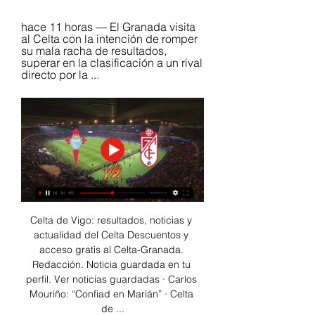
hace 11 horas — El Granada visita 
al Celta con la intención de romper 
su mala racha de resultados, 
superar en la clasificación a un rival 
directo por la ...
Celta de Vigo: resultados, noticias y 
actualidad del Celta Descuentos y 
acceso gratis al Celta-Granada. 
Redacción. Noticia guardada en tu 
perfil. Ver noticias guardadas · Carlos 
Mouriño: “Confiad en Marián” · Celta 
de ...
