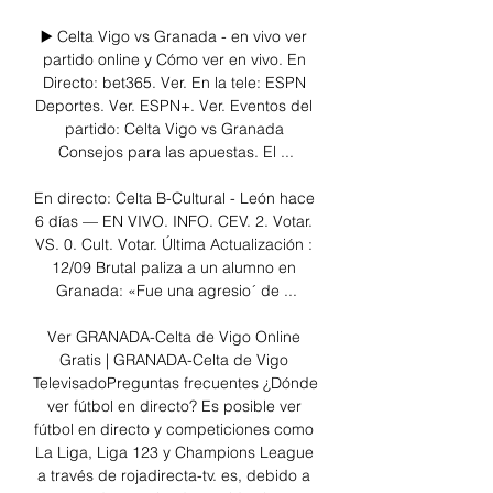
▶️ Celta Vigo vs Granada - en vivo ver 
partido online y Cómo ver en vivo. En 
Directo: bet365. Ver. En la tele: ESPN 
Deportes. Ver. ESPN+. Ver. Eventos del 
partido: Celta Vigo vs Granada 
Consejos para las apuestas. El ...

En directo: Celta B-Cultural - León hace 
6 días — EN VIVO. INFO. CEV. 2. Votar. 
VS. 0. Cult. Votar. Última Actualización : 
12/09 Brutal paliza a un alumno en 
Granada: «Fue una agresio´ de ...

Ver GRANADA-Celta de Vigo Online 
Gratis | GRANADA-Celta de Vigo 
TelevisadoPreguntas frecuentes ¿Dónde 
ver fútbol en directo? Es posible ver 
fútbol en directo y competiciones como 
La Liga, Liga 123 y Champions League 
a través de rojadirecta-tv. es, debido a 