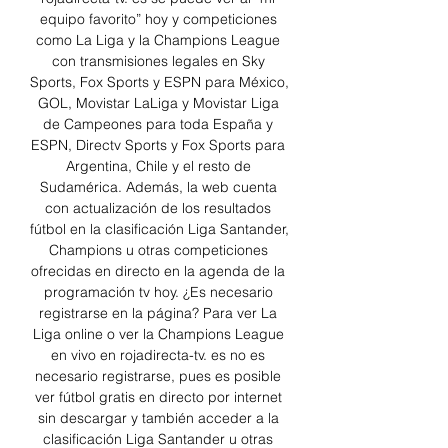
equipo favorito” hoy y competiciones 
como La Liga y la Champions League 
con transmisiones legales en Sky 
Sports, Fox Sports y ESPN para México, 
GOL, Movistar LaLiga y Movistar Liga 
de Campeones para toda España y 
ESPN, Directv Sports y Fox Sports para 
Argentina, Chile y el resto de 
Sudamérica. Además, la web cuenta 
con actualización de los resultados 
fútbol en la clasificación Liga Santander, 
Champions u otras competiciones 
ofrecidas en directo en la agenda de la 
programación tv hoy. ¿Es necesario 
registrarse en la página? Para ver La 
Liga online o ver la Champions League 
en vivo en rojadirecta-tv. es no es 
necesario registrarse, pues es posible 
ver fútbol gratis en directo por internet 
sin descargar y también acceder a la 
clasificación Liga Santander u otras 