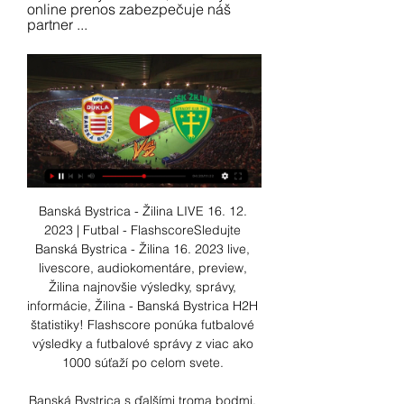
online prenos zabezpečuje náš 
partner ...
Banská Bystrica - Žilina LIVE 16. 12. 
2023 | Futbal - FlashscoreSledujte 
Banská Bystrica - Žilina 16. 2023 live, 
livescore, audiokomentáre, preview, 
Žilina najnovšie výsledky, správy, 
informácie, Žilina - Banská Bystrica H2H 
štatistiky! Flashscore ponúka futbalové 
výsledky a futbalové správy z viac ako 
1000 súťaží po celom svete. 

Banská Bystrica s ďalšími troma bodmi, 