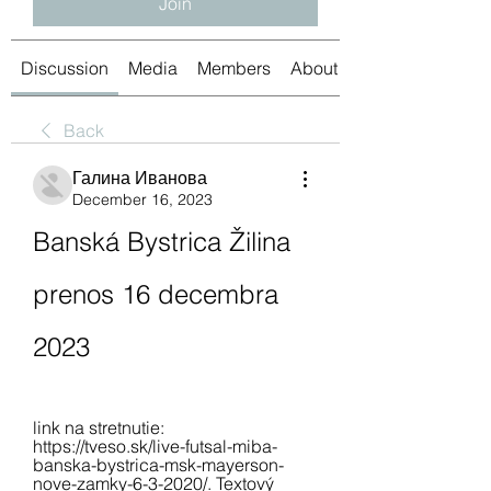
Join
Discussion
Media
Members
About
Back
Галина Иванова
December 16, 2023
Banská Bystrica Žilina 
prenos 16 decembra 
2023
link na stretnutie: 
https://tveso.sk/live-futsal-miba-
banska-bystrica-msk-mayerson-
nove-zamky-6-3-2020/. Textový 