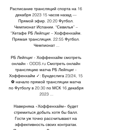
Расписание трансляций спорта на 16 
декабря 2023 15 часов назад — 
Прямой эфир. 20:20 Футбол. 
Чемпионат Испании. “Севилья” – 
“Хетафе РБ Лейпциг – Хоффенхайм. 
Прямая трансляция. 22:55 Футбол. 
Чемпионат ...

РБ Лейпциг - Хоффенхайм смотреть 
онлайн - ODDS.ru Смотреть онлайн 
трансляцию матча РБ Лейпциг - 
Хоффенхайм ✓: Бундеслига 23/24, 15 
⚽ начало прямой трансляции матча 
по Футболу в 20:30 по МСК 16 декабря 
2023 ...

Наверняка «Хоффенхайм» будет 
стремиться добыть хотя бы балл. 
Гости уж точно рассчитывают на 
эффективность своих контратак. 