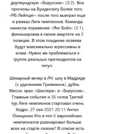
дортмундскую «Боруссию» (3:2). Все 
прогнозы на Бундеслигу Более того, 
«РБ Лейпциг» после того выиграл еще 
и рамках Лиги чемпионов. Команда 
нанесла поражение «Янг Бойз» (2:1), 
финишировав в своем квартете на 2 
позиции. В этом поединке хозяева 
будут максимально агрессивны в 
атаке. Нужно же приближаться к 
группе реальных претендентов на 
титул. 

Шикарный вечер в ЛЧ: шоу в Мадриде 
(с удалением Гризманна), дубль 
Месси, крах «Шахтера» и «Боруссии». 
Главные события и 35 голов Третий 
тур Лиги чемпионов стартовал очень 
бодро. 27 сен 2021 20:11 Антон 
Онищенко Кто в топ-5 европейских 
чемпионатов разочаровал больше 
всех на старте сезона? В списке есть 