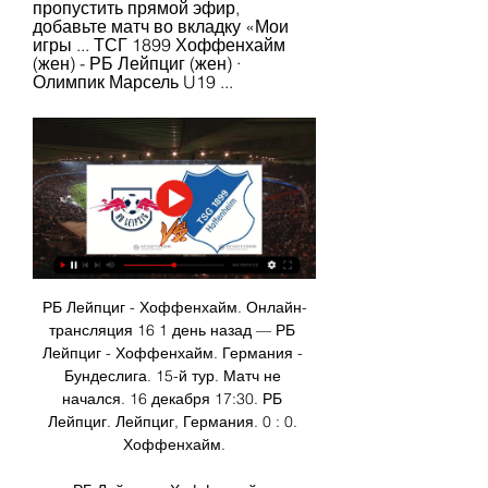
пропустить прямой эфир, 
добавьте матч во вкладку «Мои 
игры ... ТСГ 1899 Хоффенхайм 
(жен) - РБ Лейпциг (жен) · 
Олимпик Марсель U19 ...
РБ Лейпциг - Хоффенхайм. Онлайн-
трансляция 16 1 день назад — РБ 
Лейпциг - Хоффенхайм. Германия - 
Бундеслига. 15-й тур. Матч не 
начался. 16 декабря 17:30. РБ 
Лейпциг. Лейпциг, Германия. 0 : 0. 
Хоффенхайм.
