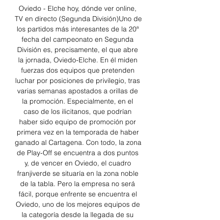
Oviedo - Elche hoy, dónde ver online, 
TV en directo (Segunda División)Uno de 
los partidos más interesantes de la 20ª 
fecha del campeonato en Segunda 
División es, precisamente, el que abre 
la jornada, Oviedo-Elche. En él miden 
fuerzas dos equipos que pretenden 
luchar por posiciones de privilegio, tras 
varias semanas apostados a orillas de 
la promoción. Especialmente, en el 
caso de los ilicitanos, que podrían 
haber sido equipo de promoción por 
primera vez en la temporada de haber 
ganado al Cartagena. Con todo, la zona 
de Play-Off se encuentra a dos puntos 
y, de vencer en Oviedo, el cuadro 
franjiverde se situaría en la zona noble 
de la tabla. Pero la empresa no será 
fácil, porque enfrente se encuentra el 
Oviedo, uno de los mejores equipos de 
la categoría desde la llegada de su 