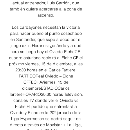
actual entrenador, Luis Carrión, que 
también quiere acercarse a la zona de 
ascenso. 

Los carbayones necesitan la victoria 
para hacer bueno el punto cosechado 
en Santander, que supo a poco por el 
juego azul. Horarios: ¿cuándo y a qué 
hora se juega hoy el Oviedo-Elche? El 
cuadro asturiano recibirá al Elche CF el 
próximo viernes, 15 de diciembre, a las 
20:30 horas en el Carlos Tartiere. 
PARTIDOReal Oviedo – Elche 
CFFECHAViernes, 15 de 
diciembreESTADIOCarlos 
TartiereHORARIO20:30 horas Televisión: 
canales TV donde ver el Oviedo vs 
Elche El partido que enfrentará a 
Oviedo y Elche en la 20ª jornada de la 
Liga Hypermotion se podrá seguir en 
directo a través de Movistar + La Liga, 