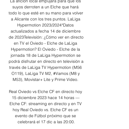
La afición local empujará para que los 
suyos derroten a un Elche que hará 
todo lo que esté en su mano para volver 
a Alicante con los tres puntos. LaLiga 
Hypermotion 2023/2024*Datos 
actualizados a fecha 14 de diciembre 
de 2023Televisión: ¿Cómo ver en directo 
en TV el Oviedo - Elche de LaLiga 
Hypermotion? El Oviedo - Elche de la 
jornada 18 de LaLiga Hypermotion se 
podrá disfrutar en directo en televisión a 
través de LaLiga TV Hypermotion (M56 
O119), LaLiga TV M2, #Vamos (M8 y 
M53), Movistar+ Lite y Prime Video. 

Real Oviedo vs Elche CF en directo hoy 
15 diciembre 2023 hace 14 horas — 
Elche CF: streaming en directo y en TV 
hoy Real Oviedo vs. Elche CF es un 
evento de Fútbol próximo que se 
celebrará el 17 dic a las 20:00.
