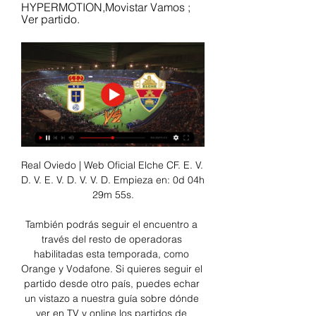
HYPERMOTION,Movistar Vamos ; 
Ver partido.
Real Oviedo | Web Oficial Elche CF. E. V. 
D. V. E. V. D. V. V. D. Empieza en: 0d 04h 
29m 55s.

También podrás seguir el encuentro a 
través del resto de operadoras 
habilitadas esta temporada, como 
Orange y Vodafone. Si quieres seguir el 
partido desde otro país, puedes echar 
un vistazo a nuestra guía sobre dónde 
ver en TV y online los partidos de 