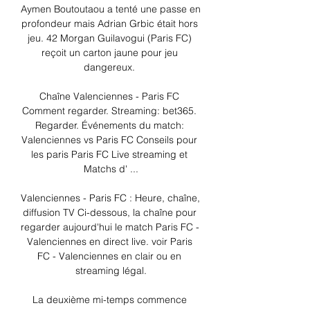
Aymen Boutoutaou a tenté une passe en 
profondeur mais Adrian Grbic était hors 
jeu. 42 Morgan Guilavogui (Paris FC) 
reçoit un carton jaune pour jeu 
dangereux. 

Chaîne Valenciennes - Paris FC 
Comment regarder. Streaming: bet365. 
Regarder. Événements du match: 
Valenciennes vs Paris FC Conseils pour 
les paris Paris FC Live streaming et 
Matchs d' ...

Valenciennes - Paris FC : Heure, chaîne, 
diffusion TV Ci-dessous, la chaîne pour 
regarder aujourd'hui le match Paris FC - 
Valenciennes en direct live. voir Paris 
FC - Valenciennes en clair ou en 
streaming légal.

La deuxième mi-temps commence 