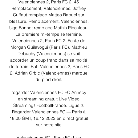
Valenciennes 2, Paris FC 2. 45 
Remplacement, Valenciennes. Joffrey 
Cuffaut remplace Matteo Rabuel sur 
blessure. Remplacement, Valenciennes. 
Ugo Bonnet remplace Mathis Picouleau. 
La première mi-temps se termine, 
Valenciennes 2, Paris FC 2. Faute de 
Morgan Guilavogui (Paris FC). Mathieu 
Debuchy (Valenciennes) se voit 
accorder un coup franc dans sa moitié 
de terrain. But! Valenciennes 2, Paris FC 
2. Adrian Grbic (Valenciennes) marque 
du pied droit. 

regarder Valenciennes FC FC Annecy 
en streaming gratuit Live Video 
Streaming! FootballFrance. Ligue 2. 
Regarder Valenciennes FC — Paris à 
18:00 GMT, 16.12.2023 en direct gratuit 
sur notre site.

Valenciennes FC - Paris FC: Live 