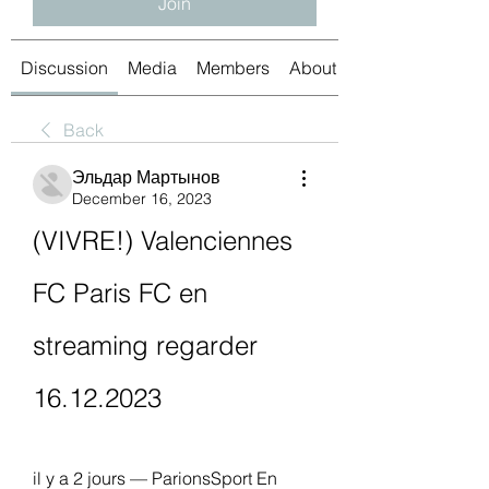
Join
Discussion
Media
Members
About
Back
Эльдар Мартынов
December 16, 2023
(VIVRE!) Valenciennes 
FC Paris FC en 
streaming regarder 
16.12.2023
il y a 2 jours — ParionsSport En 