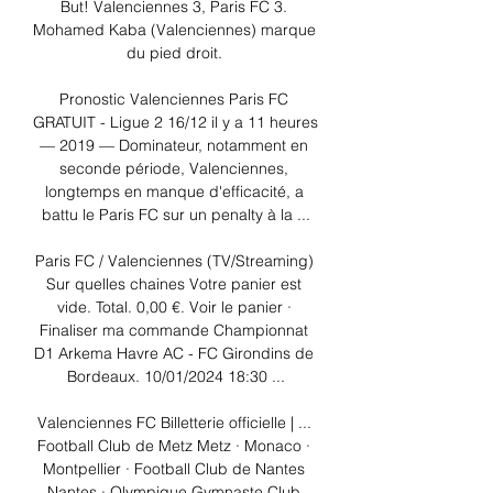
But! Valenciennes 3, Paris FC 3. 
Mohamed Kaba (Valenciennes) marque 
du pied droit. 

Pronostic Valenciennes Paris FC 
GRATUIT - Ligue 2 16/12 il y a 11 heures 
— 2019 — Dominateur, notamment en 
seconde période, Valenciennes, 
longtemps en manque d'efficacité, a 
battu le Paris FC sur un penalty à la ...

Paris FC / Valenciennes (TV/Streaming) 
Sur quelles chaines Votre panier est 
vide. Total. 0,00 €. Voir le panier · 
Finaliser ma commande Championnat 
D1 Arkema Havre AC - FC Girondins de 
Bordeaux. 10/01/2024 18:30 ...

Valenciennes FC Billetterie officielle | ... 
Football Club de Metz Metz · Monaco · 
Montpellier · Football Club de Nantes 
Nantes · Olympique Gymnaste Club 