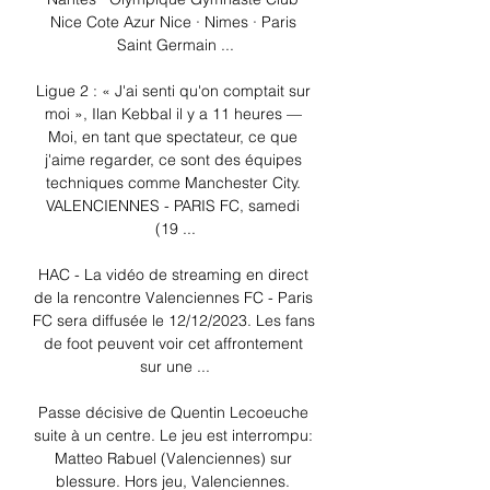
Nice Cote Azur Nice · Nimes · Paris 
Saint Germain ...

Ligue 2 : « J'ai senti qu'on comptait sur 
moi », Ilan Kebbal il y a 11 heures — 
Moi, en tant que spectateur, ce que 
j'aime regarder, ce sont des équipes 
techniques comme Manchester City. 
VALENCIENNES - PARIS FC, samedi 
(19 ...

HAC - La vidéo de streaming en direct 
de la rencontre Valenciennes FC - Paris 
FC sera diffusée le 12/12/2023. Les fans 
de foot peuvent voir cet affrontement 
sur une ...

Passe décisive de Quentin Lecoeuche 
suite à un centre. Le jeu est interrompu: 
Matteo Rabuel (Valenciennes) sur 
blessure. Hors jeu, Valenciennes. 