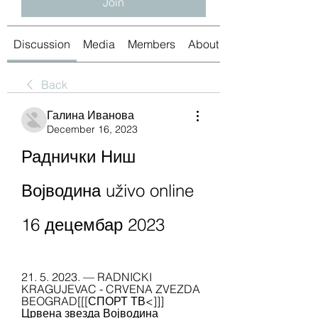
Join
Discussion
Media
Members
About
Back
Галина Иванова
December 16, 2023
Раднички Ниш 
Војводина uživo online 
16 децембар 2023
21. 5. 2023. — RADNICKI 
KRAGUJEVAC - CRVENA ZVEZDA 
BEOGRAD[[[СПОРТ ТВ<]]] 
Црвена звезда Војводина 